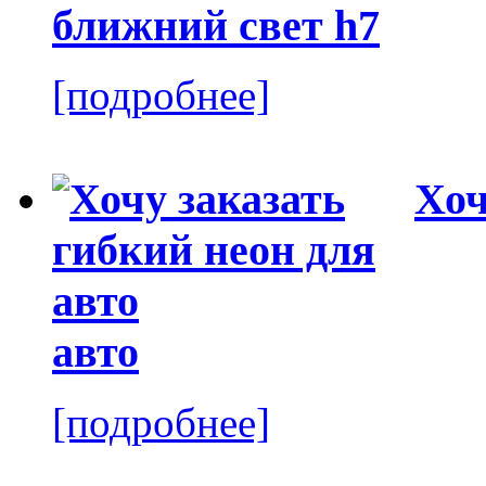
ближний свет h7
[подробнее]
Хоч
авто
[подробнее]