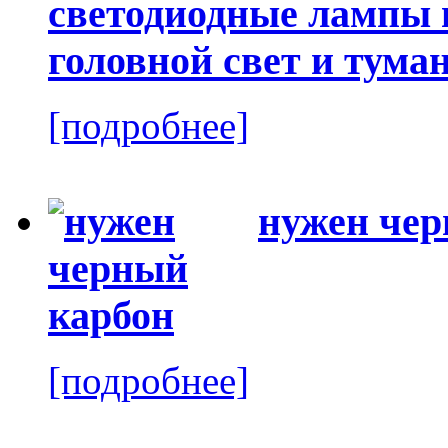
светодиодные лампы в
головной свет и тума
[подробнее]
нужен чер
[подробнее]