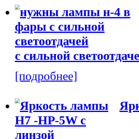
с сильной светоотдач
[подробнее]
Ярк