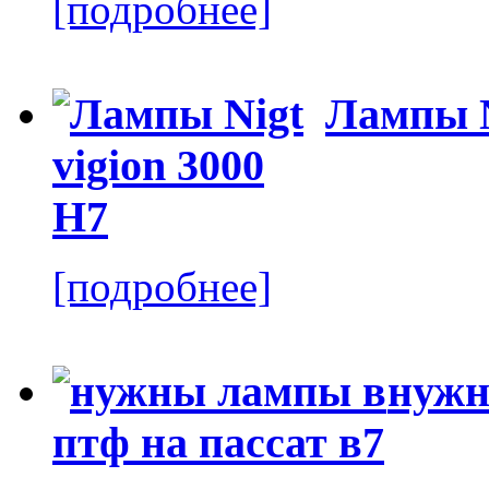
[подробнее]
Лампы N
[подробнее]
нужн