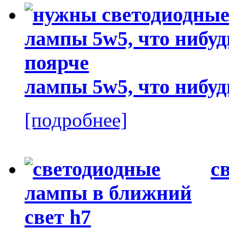
лампы 5w5, что нибуд
[подробнее]
с