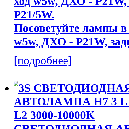
Посоветуйте лампы в 
w5w, ДХО - P21W, зад
[подробнее]
СВЕТОДИОДНАЯ АВ