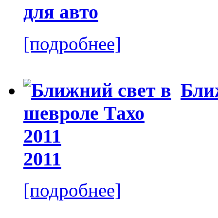
[подробнее]
Бли
2011
[подробнее]