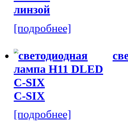
линзой
[подробнее]
св
C-SIX
[подробнее]