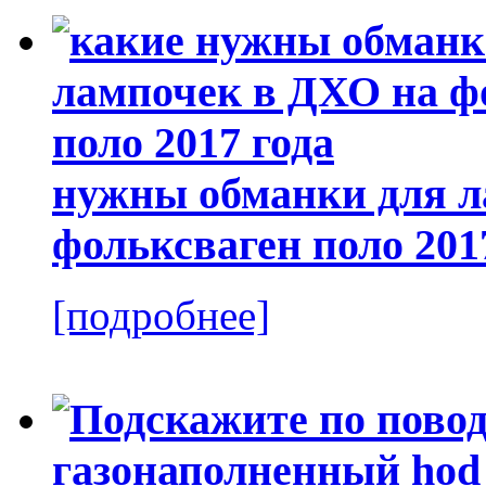
нужны обманки для л
фольксваген поло 201
[подробнее]