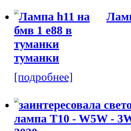
Ламп
туманки
[подробнее]