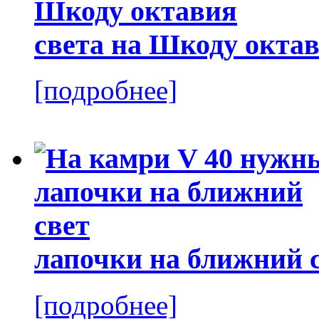
света на Шкоду окта
[подробнее]
лапочки на ближний 
[подробнее]