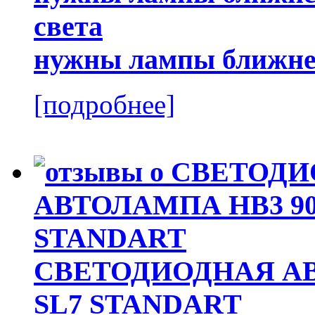
нужны лампы ближнег
[подробнее]
СВЕТОДИОДНАЯ АВ
SL7 STANDART