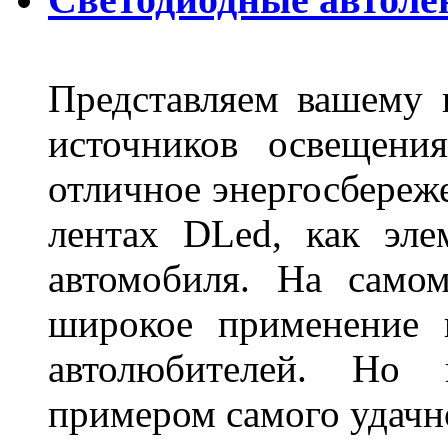
Представляем вашему
источников освещени
отличное энергосбереже
лентах DLed, как эле
автомобиля. На само
широкое применение 
автолюбителей. Но 
примером самого удачн