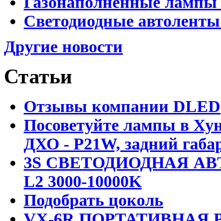
Газонаполненные лампы 
Светодиодные автоленты
Другие новости
Статьи
Отзывы компании DLED
Посоветуйте лампы в Хун
ДХО - P21W, задний габар
3S СВЕТОДИОДНАЯ АВ
L2 3000-10000K
Подобрать цоколь
VX-6R ПОРТАТИВНАЯ Р