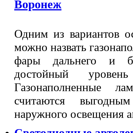
Воронеж
Одним из вариантов о
можно назвать газонапо
фары дальнего и бл
достойный уровен
Газонаполненные ла
считаются выгодны
наружного освещения 
Светодиодные автоле