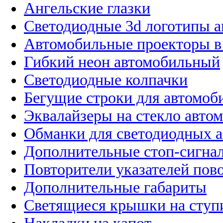
Ангельские глазки
Светодиодные 3d логотипы 
Автомобильные проекторы в
Гибкий неон автомобильный
Светодиодные колпачки
Бегущие строки для автомоб
Эквалайзеры на стекло авто
Обманки для светодиодных 
Дополнительные стоп-сигна
Повторители указателей пов
Дополнительные габариты
Светящиеся крышки на ступ