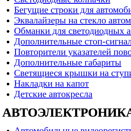
Бегущие строки для автомоб
Эквалайзеры на стекло авто
Обманки для светодиодных 
Дополнительные стоп-сигна
Повторители указателей пов
Дополнительные габариты
Светящиеся крышки на ступ
Накладки на капот
Детские автокресла
АВТОЭЛЕКТРОНИК
Автомобильные видеорегист