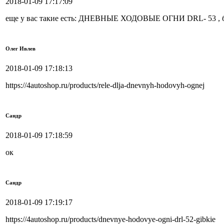
2018-01-09 17:17:09
еще у вас такие есть: ДНЕВНЫЕ ХОДОВЫЕ ОГНИ DRL- 53 , бл
Олег Ивлев
2018-01-09 17:18:13
https://4autoshop.ru/products/rele-dlja-dnevnyh-hodovyh-ognej
Сандр
2018-01-09 17:18:59
ок
Сандр
2018-01-09 17:19:17
https://4autoshop.ru/products/dnevnye-hodovye-ogni-drl-52-gibkie