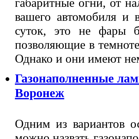
габаритные огни, от на
вашего автомобиля и 
суток, это не фары б
позволяющие в темноте
Однако и они имеют н
Газонаполненные лам
Воронеж
Одним из вариантов о
можно назвать газонапо