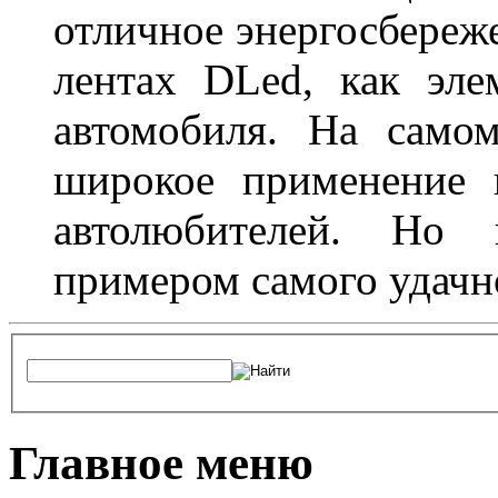
отличное энергосбереже
лентах DLed, как эле
автомобиля. На само
широкое применение 
автолюбителей. Но 
примером самого удачн
Главное меню