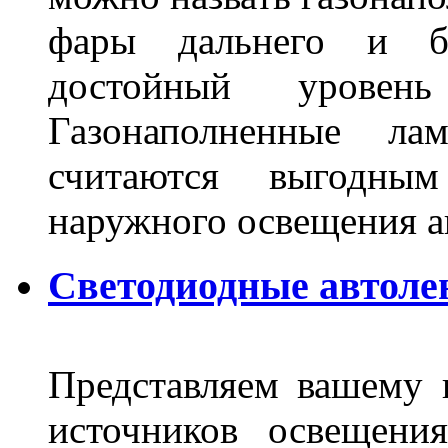
фары дальнего и бл
достойный уровен
Газонаполненные ла
считаются выгодны
наружного освещения 
Светодиодные автоле
Представляем вашему
источников освещени