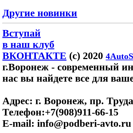
Другие новинки
Вступай
в наш клуб
ВКОНТАКТЕ
(c) 2020
4AutoS
г.Воронеж
- современный инт
нас вы найдете все для ваш
Адрес:
г. Воронеж, пр. Труда
Телефон:
+7(908)911-66-15
E-mail:
info@podberi-avto.ru