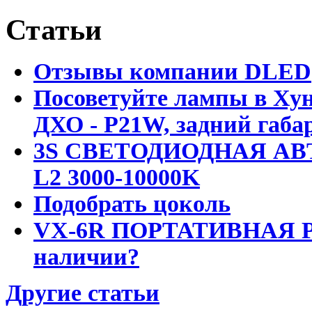
Статьи
Отзывы компании DLED
Посоветуйте лампы в Хун
ДХО - P21W, задний габар
3S СВЕТОДИОДНАЯ АВ
L2 3000-10000K
Подобрать цоколь
VX-6R ПОРТАТИВНАЯ Р
наличии?
Другие статьи