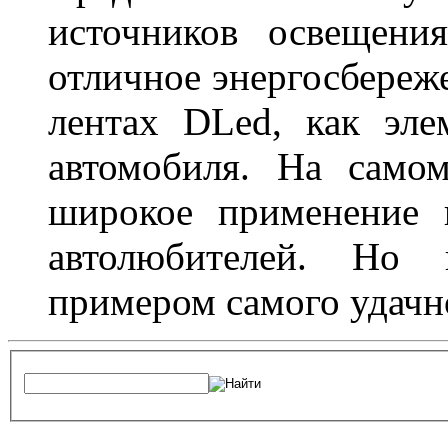
источников освещени
отличное энергосбереже
лентах DLed, как эле
автомобиля. На само
широкое применение 
автолюбителей. Но 
примером самого удачн