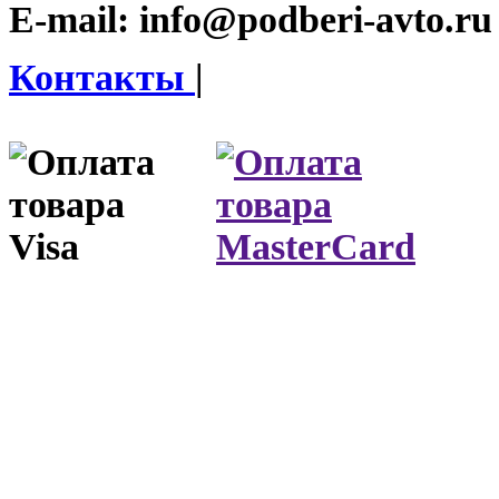
E-mail:
info@podberi-avto.ru
Контакты
|