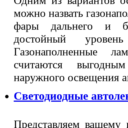
Одним из вариантов о
можно назвать газонапо
фары дальнего и бл
достойный уровен
Газонаполненные ла
считаются выгодны
наружного освещения 
Светодиодные автоле
Представляем вашему