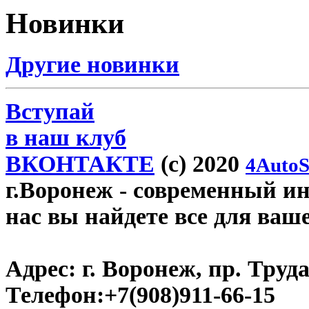
Новинки
Другие новинки
Вступай
в наш клуб
ВКОНТАКТЕ
(c) 2020
4AutoS
г.Воронеж
- современный инт
нас вы найдете все для ваш
Адрес:
г. Воронеж, пр. Труда
Телефон:
+7(908)911-66-15