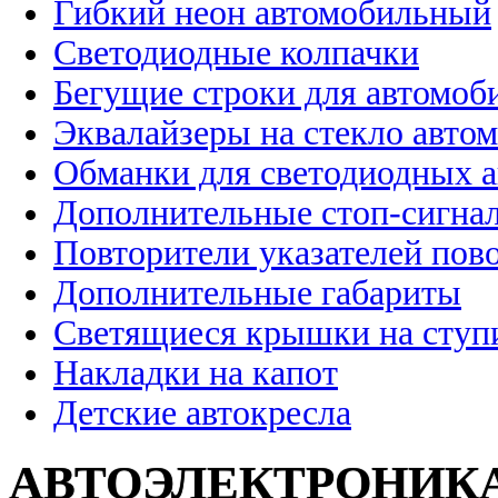
Гибкий неон автомобильный
Светодиодные колпачки
Бегущие строки для автомоб
Эквалайзеры на стекло авто
Обманки для светодиодных 
Дополнительные стоп-сигна
Повторители указателей пов
Дополнительные габариты
Светящиеся крышки на ступ
Накладки на капот
Детские автокресла
АВТОЭЛЕКТРОНИК