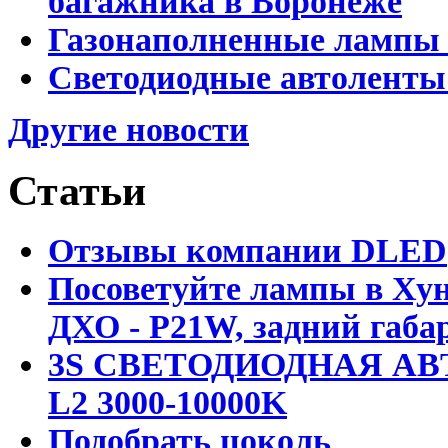
багажника в Воронеже
Газонаполненные лампы 
Светодиодные автоленты
Другие новости
Статьи
Отзывы компании DLED
Посоветуйте лампы в Хун
ДХО - P21W, задний габар
3S СВЕТОДИОДНАЯ АВ
L2 3000-10000K
Подобрать цоколь