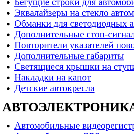
Бегущие строки для автомоб
Эквалайзеры на стекло авто
Обманки для светодиодных 
Дополнительные стоп-сигна
Повторители указателей пов
Дополнительные габариты
Светящиеся крышки на ступ
Накладки на капот
Детские автокресла
АВТОЭЛЕКТРОНИК
Автомобильные видеорегист