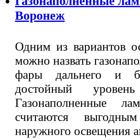
Газонаполненные лам
Воронеж
Одним из вариантов о
можно назвать газонапо
фары дальнего и бл
достойный уровен
Газонаполненные ла
считаются выгодны
наружного освещения 