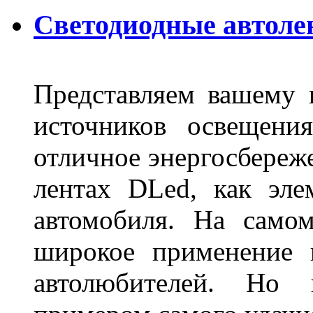
Светодиодные автоле
Представляем вашему
источников освещени
отличное энергосбереже
лентах DLed, как эле
автомобиля. На само
широкое применение 
автолюбителей. Но 