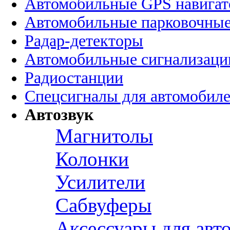
Автомобильные GPS навига
Автомобильные парковочные
Радар-детекторы
Автомобильные сигнализаци
Радиостанции
Спецсигналы для автомобил
Автозвук
Магнитолы
Колонки
Усилители
Сабвуферы
Аксессуары для авт