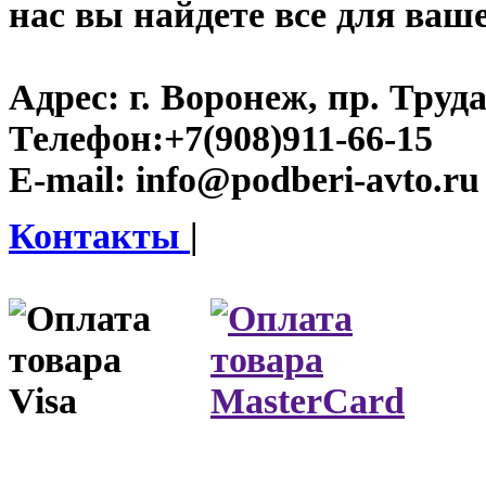
нас вы найдете все для ваш
Адрес:
г. Воронеж, пр. Труда
Телефон:
+7(908)911-66-15
E-mail:
info@podberi-avto.ru
Контакты
|