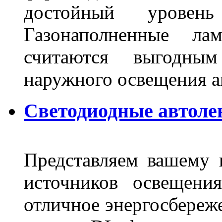
достойный уровен
Газонаполненные ла
считаются выгодны
наружного освещения 
Светодиодные автоле
Представляем вашему
источников освещени
отличное энергосбереже