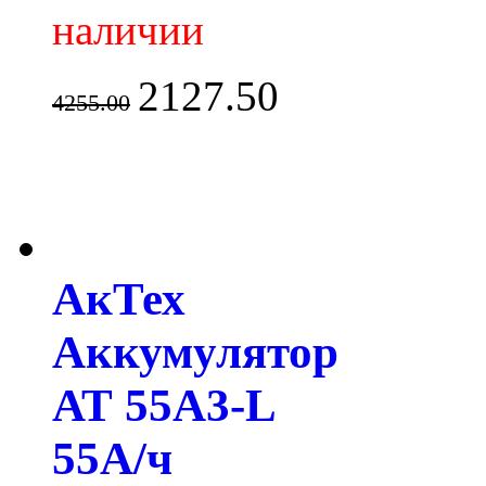
наличии
2127.50
4255.00
АкТех
Аккумулятор
АТ 55A3-L
55А/ч