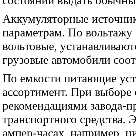
состоянии выдать обычны
Аккумуляторные источник
параметрам. По вольтажу 
вольтовые, устанавливают
грузовые автомобили соот
По емкости питающие уст
ассортимент. При выборе 
рекомендациями завода-п
транспортного средства. Э
ампер-часах, например, ци