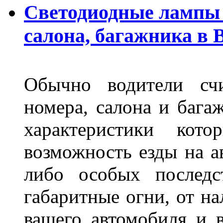
Светодиодные лампы 
салона, багажника в 
Обычно водители сч
номера, салона и бага
характеристики ко
возможность езды на а
либо особых последс
габаритные огни, от на
вашего автомобиля и 