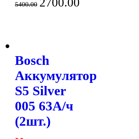
2700.00
5400.00
Bosch
Аккумулятор
S5 Silver
005 63А/ч
(2шт.)