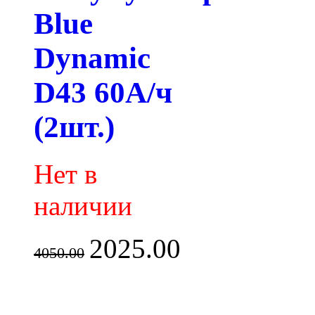
Blue
Dynamic
D43 60А/ч
(2шт.)
Нет в
наличии
2025.00
4050.00