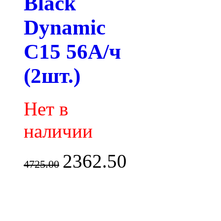
Black
Dynamic
C15 56А/ч
(2шт.)
Нет в
наличии
2362.50
4725.00