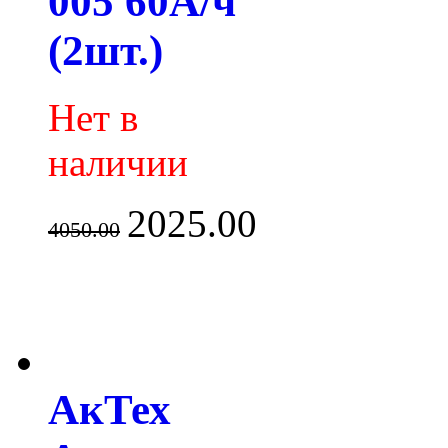
005 60А/ч
(2шт.)
Нет в
наличии
2025.00
4050.00
АкТех