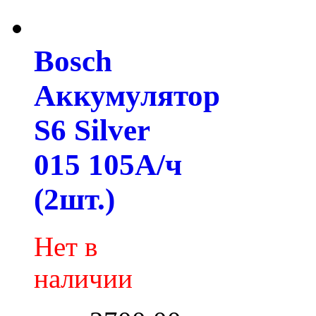
Bosch
Аккумулятор
S6 Silver
015 105А/ч
(2шт.)
Нет в
наличии