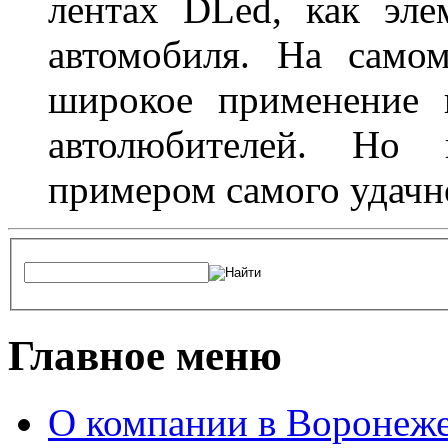
лентах DLed, как эле
автомобиля. На само
широкое применение 
автолюбителей. Но 
примером самого удачн
Главное меню
О компании в Воронеж