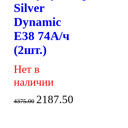
Silver
Dynamic
E38 74А/ч
(2шт.)
Нет в
наличии
2187.50
4375.00