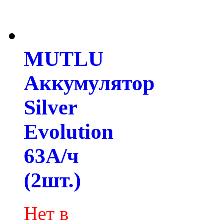
MUTLU
Аккумулятор
Silver
Evolution
63А/ч
(2шт.)
Нет в