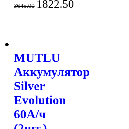
1822.50
3645.00
MUTLU
Аккумулятор
Silver
Evolution
60А/ч
(2шт.)