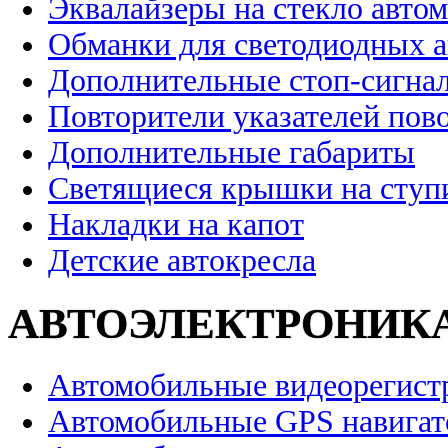
Эквалайзеры на стекло авто
Обманки для светодиодных 
Дополнительные стоп-сигна
Повторители указателей пов
Дополнительные габариты
Светящиеся крышки на ступ
Накладки на капот
Детские автокресла
АВТОЭЛЕКТРОНИК
Автомобильные видеорегист
Автомобильные GPS навига