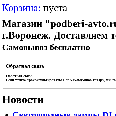
Корзина:
пуста
Магазин "podberi-avto.ru
г.Воронеж. Доставляем 
Cамовывоз бесплатно
Обратная связь
Обратная связь!
Если хотите проконсультироваться по какому-либо товару, мы г
Новости
Светодиодные лампы DLed