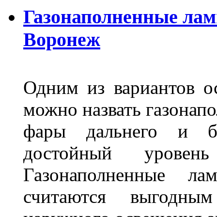
Газонаполненные лам
Воронеж
Одним из вариантов о
можно назвать газонапо
фары дальнего и бл
достойный уровен
Газонаполненные ла
считаются выгодны