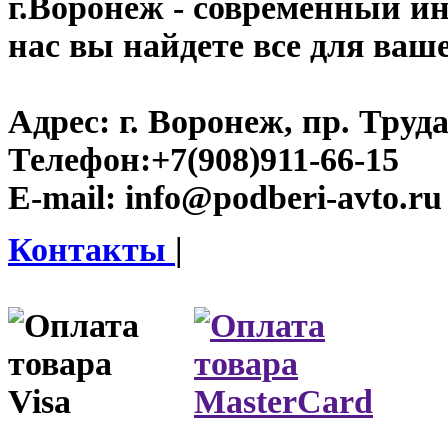
г.Воронеж
- современный инт
нас вы найдете все для ваш
Адрес:
г. Воронеж, пр. Труда
Телефон:
+7(908)911-66-15
E-mail:
info@podberi-avto.ru
Контакты
|