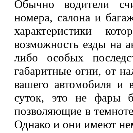
Обычно водители сч
номера, салона и бага
характеристики ко
возможность езды на а
либо особых последс
габаритные огни, от на
вашего автомобиля и 
суток, это не фары б
позволяющие в темноте
Однако и они имеют н