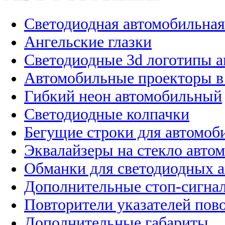
Светодиодная автомобильная
Ангельские глазки
Светодиодные 3d логотипы 
Автомобильные проекторы в
Гибкий неон автомобильный
Светодиодные колпачки
Бегущие строки для автомоб
Эквалайзеры на стекло авто
Обманки для светодиодных 
Дополнительные стоп-сигна
Повторители указателей пов
Дополнительные габариты