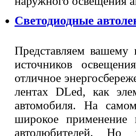
наружного освещения 
Светодиодные автоле
Представляем вашему
источников освещени
отличное энергосбереже
лентах DLed, как эле
автомобиля. На само
широкое применение 
автолюбителей. Но 