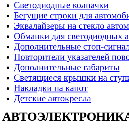
Светодиодные колпачки
Бегущие строки для автомоб
Эквалайзеры на стекло авто
Обманки для светодиодных 
Дополнительные стоп-сигна
Повторители указателей пов
Дополнительные габариты
Светящиеся крышки на ступ
Накладки на капот
Детские автокресла
АВТОЭЛЕКТРОНИК