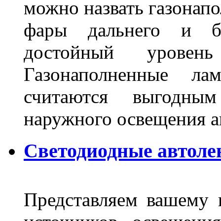
можно назвать газонапо
фары дальнего и бл
достойный уровен
Газонаполненные ла
считаются выгодны
наружного освещения 
Светодиодные автоле
Представляем вашему