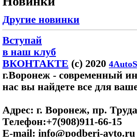
Новинки
Другие новинки
Вступай
в наш клуб
ВКОНТАКТЕ
(c) 2020
4AutoS
г.Воронеж
- современный инт
нас вы найдете все для ваш
Адрес:
г. Воронеж, пр. Труда
Телефон:
+7(908)911-66-15
E-mail:
info@podberi-avto.ru