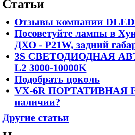
Статьи
Отзывы компании DLED
Посоветуйте лампы в Хун
ДХО - P21W, задний габар
3S СВЕТОДИОДНАЯ АВ
L2 3000-10000K
Подобрать цоколь
VX-6R ПОРТАТИВНАЯ Р
наличии?
Другие статьи