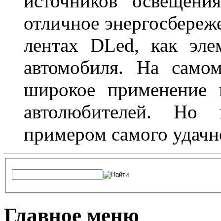
источников освещени
отличное энергосбереже
лентах DLed, как эле
автомобиля. На само
широкое применение 
автолюбителей. Но 
примером самого удачн
Главное меню