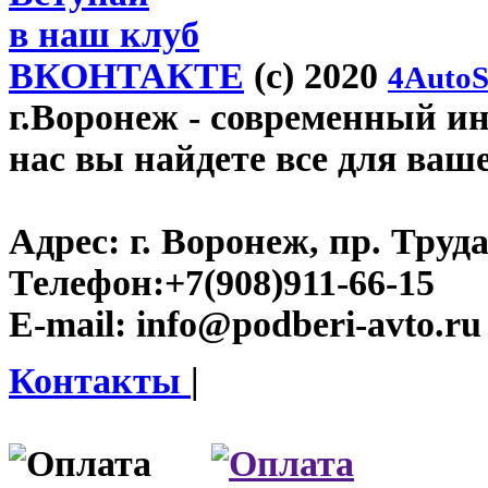
в наш клуб
ВКОНТАКТЕ
(c) 2020
4AutoS
г.Воронеж
- современный инт
нас вы найдете все для ваш
Адрес:
г. Воронеж, пр. Труда
Телефон:
+7(908)911-66-15
E-mail:
info@podberi-avto.ru
Контакты
|