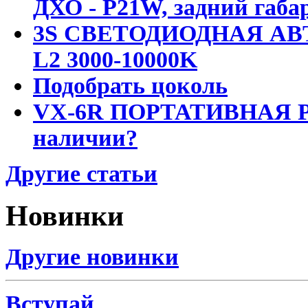
ДХО - P21W, задний габар
3S СВЕТОДИОДНАЯ АВ
L2 3000-10000K
Подобрать цоколь
VX-6R ПОРТАТИВНАЯ Р
наличии?
Другие статьи
Новинки
Другие новинки
Вступай