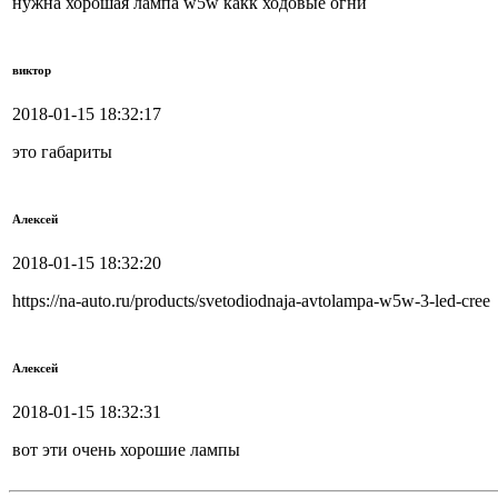
нужна хорошая лампа w5w какк ходовые огни
виктор
2018-01-15 18:32:17
это габариты
Алексей
2018-01-15 18:32:20
https://na-auto.ru/products/svetodiodnaja-avtolampa-w5w-3-led-cree
Алексей
2018-01-15 18:32:31
вот эти очень хорошие лампы