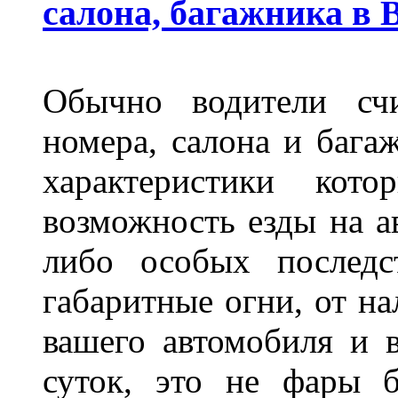
салона, багажника в 
Обычно водители сч
номера, салона и бага
характеристики ко
возможность езды на а
либо особых последс
габаритные огни, от на
вашего автомобиля и 
суток, это не фары б