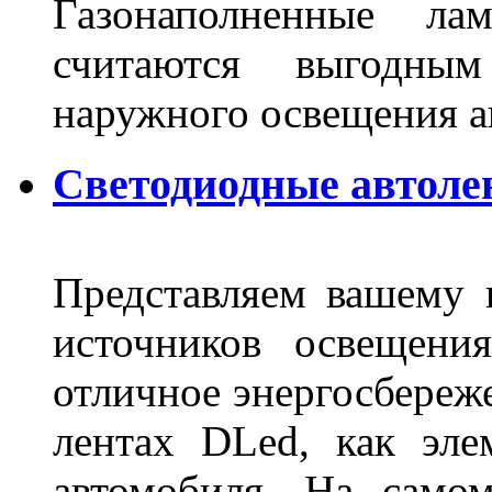
Газонаполненные ла
считаются выгодны
наружного освещения 
Светодиодные автоле
Представляем вашему
источников освещени
отличное энергосбереже
лентах DLed, как эле
автомобиля. На само