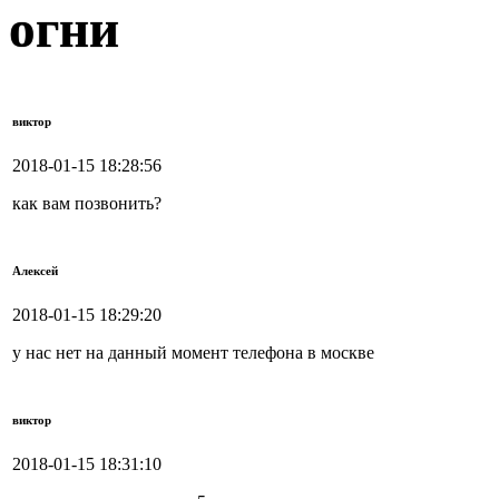
огни
виктор
2018-01-15 18:28:56
как вам позвонить?
Алексей
2018-01-15 18:29:20
у нас нет на данный момент телефона в москве
виктор
2018-01-15 18:31:10