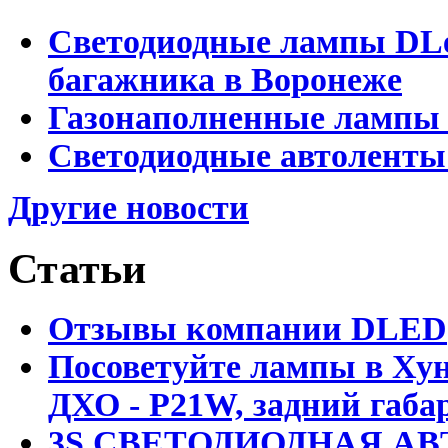
Светодиодные лампы DLed
багажника в Воронеже
Газонаполненные лампы 
Светодиодные автоленты
Другие новости
Статьи
Отзывы компании DLED
Посоветуйте лампы в Хун
ДХО - P21W, задний габар
3S СВЕТОДИОДНАЯ АВ