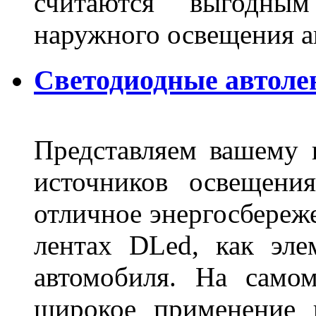
считаются выгодны
наружного освещения 
Светодиодные автоле
Представляем вашему
источников освещени
отличное энергосбереже
лентах DLed, как эле
автомобиля. На само
широкое применение 