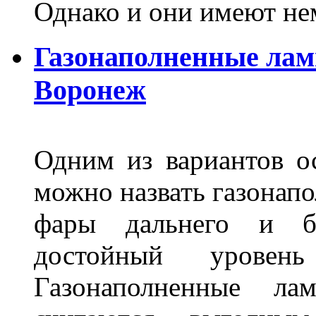
Однако и они имеют н
Газонаполненные лам
Воронеж
Одним из вариантов о
можно назвать газонапо
фары дальнего и бл
достойный уровен
Газонаполненные ла