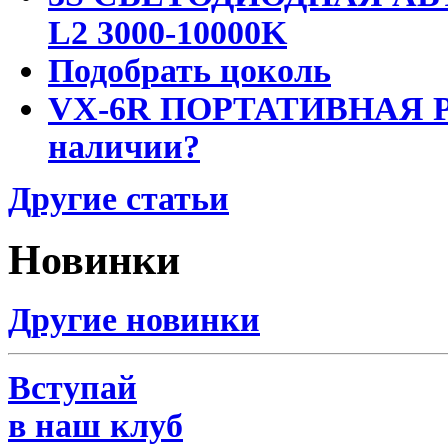
L2 3000-10000K
Подобрать цоколь
VX-6R ПОРТАТИВНАЯ Р
наличии?
Другие статьи
Новинки
Другие новинки
Вступай
в наш клуб