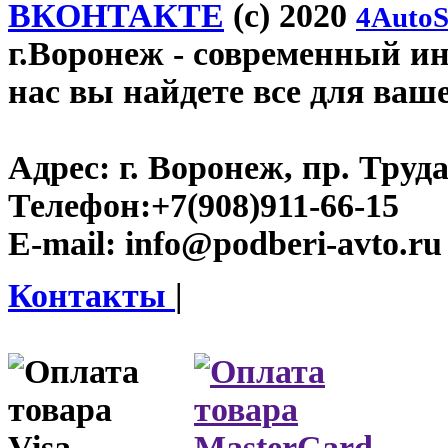
ВКОНТАКТЕ
(c) 2020
4AutoS
г.Воронеж
- современный инт
нас вы найдете все для ваш
Адрес:
г. Воронеж, пр. Труда
Телефон:
+7(908)911-66-15
E-mail:
info@podberi-avto.ru
Контакты
|