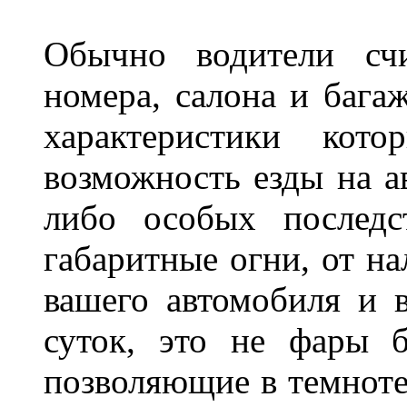
Обычно водители сч
номера, салона и бага
характеристики ко
возможность езды на а
либо особых последс
габаритные огни, от на
вашего автомобиля и 
суток, это не фары б
позволяющие в темноте