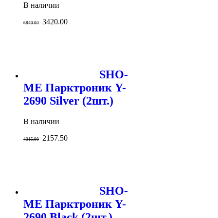
В наличии
3420.00
6840.00
SHO-
ME Парктроник Y-
2690 Silver (2шт.)
В наличии
2157.50
4315.00
SHO-
ME Парктроник Y-
2690 Black (2шт.)