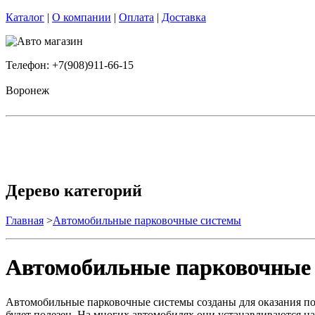
Каталог
|
О компании
|
Оплата
|
Доставка
Телефон: +7(908)911-66-15
Воронеж
Дерево категорий
Главная
>
Автомобильные парковочные системы
Автомобильные парковочные
Автомобильные парковочные системы созданы для оказания помо
будет полезен. На многих автомобилях они устанавливаются на