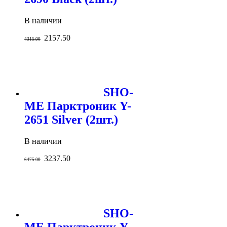
В наличии
2157.50
4315.00
SHO-
ME Парктроник Y-
2651 Silver (2шт.)
В наличии
3237.50
6475.00
SHO-