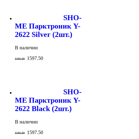
SHO-
ME Парктроник Y-
2622 Silver (2шт.)
В наличии
1597.50
3195.00
SHO-
ME Парктроник Y-
2622 Black (2шт.)
В наличии
1597.50
3195.00