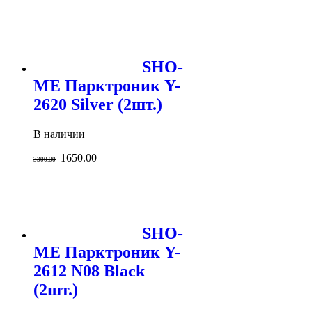
SHO-
ME Парктроник Y-
2620 Silver (2шт.)
В наличии
1650.00
3300.00
SHO-
ME Парктроник Y-
2612 N08 Black
(2шт.)