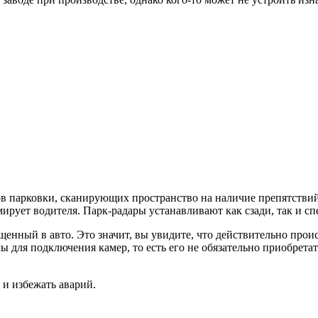
ов парковки, сканирующих пространство на наличие препятстви
ирует водителя. Парк-радары устанавливают как сзади, так и сп
енный в авто. Это значит, вы увидите, что действительно проис
для подключения камер, то есть его не обязательно приобретать 
и избежать аварий.