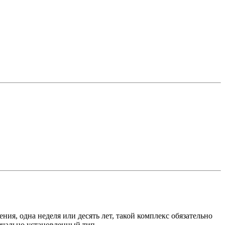
ия, одна неделя или десять лет, такой комплекс обязательно
начально установленный тип.