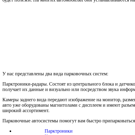
У нас представлены два вида парковочных систем:
Парктроники-радары. Состоят из центрального блока и датчик
получает их данные и визуально или посредством звука информ
Камеры заднего вида передают изображение на монитор, размещ
авто уже оборудованы магнитолами с дисплеем и имеют разъемы 
широкий ассортимент.
Парковочные автосистемы помогут вам быстро припарковаться 
Парктроники