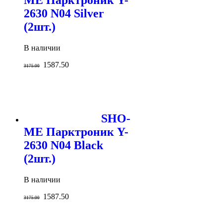
ME Парктроник Y-
2630 N04 Silver
(2шт.)
В наличии
1587.50
3175.00
SHO-
ME Парктроник Y-
2630 N04 Black
(2шт.)
В наличии
1587.50
3175.00