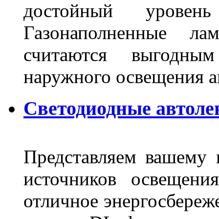
достойный уровен
Газонаполненные ла
считаются выгодны
наружного освещения 
Светодиодные автоле
Представляем вашему
источников освещени
отличное энергосбереже