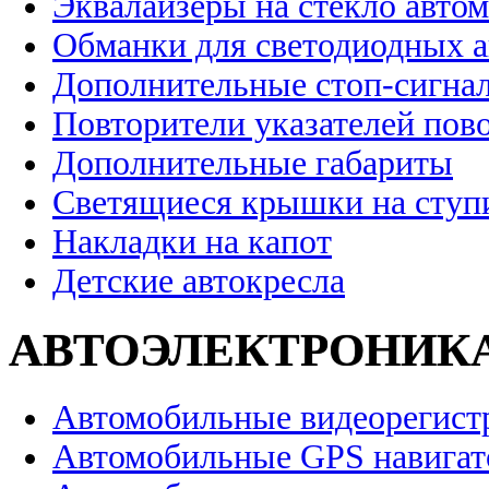
Эквалайзеры на стекло авто
Обманки для светодиодных 
Дополнительные стоп-сигна
Повторители указателей пов
Дополнительные габариты
Светящиеся крышки на ступ
Накладки на капот
Детские автокресла
АВТОЭЛЕКТРОНИК
Автомобильные видеорегист
Автомобильные GPS навига