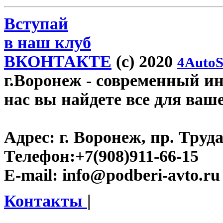
Вступай
в наш клуб
ВКОНТАКТЕ
(c) 2020
4AutoS
г.Воронеж
- современный инт
нас вы найдете все для ваш
Адрес:
г. Воронеж, пр. Труда
Телефон:
+7(908)911-66-15
E-mail:
info@podberi-avto.ru
Контакты
|