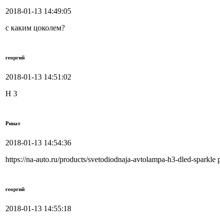
2018-01-13 14:49:05
с каким цоколем?
георгий
2018-01-13 14:51:02
Н 3
Ринат
2018-01-13 14:54:36
https://na-auto.ru/products/svetodiodnaja-avtolampa-h3-dled-sparkl
георгий
2018-01-13 14:55:18