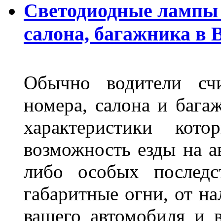
Светодиодные лампы 
салона, багажника в 
Обычно водители сч
номера, салона и бага
характеристики ко
возможность езды на а
либо особых последс
габаритные огни, от на
вашего автомобиля и 