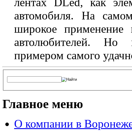
лентах DLed, как эле
автомобиля. На само
широкое применение 
автолюбителей. Но 
примером самого удачн
Главное меню
О компании в Воронеж