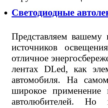
Светодиодные автоле
Представляем вашему
источников освещени
отличное энергосбереже
лентах DLed, как эле
автомобиля. На само
широкое применение 
автолюбителей. Но 