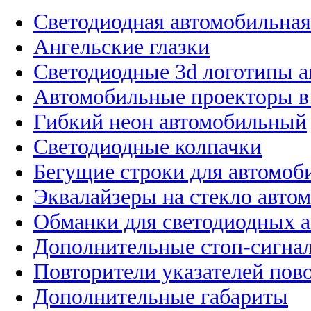
Светодиодная автомобильная
Ангельские глазки
Светодиодные 3d логотипы 
Автомобильные проекторы в
Гибкий неон автомобильный
Светодиодные колпачки
Бегущие строки для автомоб
Эквалайзеры на стекло авто
Обманки для светодиодных 
Дополнительные стоп-сигна
Повторители указателей пов
Дополнительные габариты