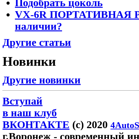
Подобрать цоколь
VX-6R ПОРТАТИВНАЯ Р
наличии?
Другие статьи
Новинки
Другие новинки
Вступай
в наш клуб
ВКОНТАКТЕ
(c) 2020
4AutoS
г.Воронеж
- современный инт