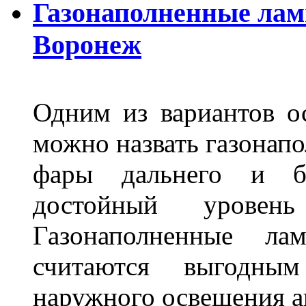
Газонаполненные лам
Воронеж
Одним из вариантов о
можно назвать газонапо
фары дальнего и бл
достойный уровен
Газонаполненные ла
считаются выгодны
наружного освещения 