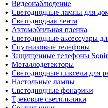
Видеонаблюдение
Светодиодные лампы для до
Светодиодная лента
Автомобильная пленка
Светодиодные аксессуары дл
Спутниковые телефоны
Защищенные телефоны Soni
Металлодетекторы
Светодиодные пиксели для 
Настольные лампы
Светодиодные фонарики
Трековые светильники
Светильники