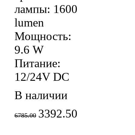
лампы: 1600
lumen
Мощность:
9.6 W
Питание:
12/24V DC
В наличии
3392.50
6785.00