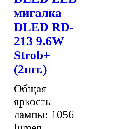
мигалка
DLED RD-
213 9.6W
Strob+
(2шт.)
Общая
яркость
лампы: 1056
lumen