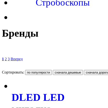
Стробоскопы
Бренды
1
2
3
Вперед
Сортировать:
DLED LED