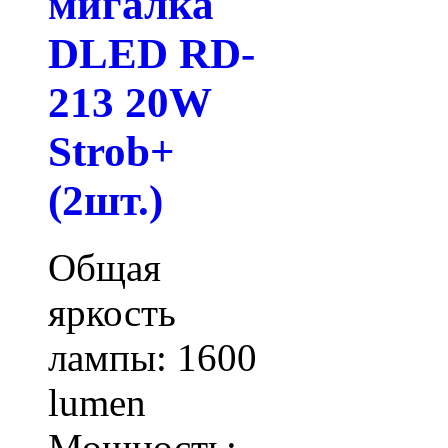
мигалка
DLED RD-
213 20W
Strob+
(2шт.)
Общая
яркость
лампы: 1600
lumen
Мощность: