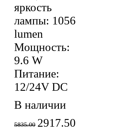
яркость
лампы: 1056
lumen
Мощность:
9.6 W
Питание:
12/24V DC
В наличии
2917.50
5835.00