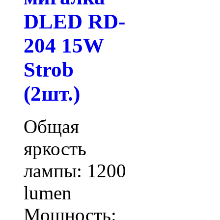
DLED RD-
204 15W
Strob
(2шт.)
Общая
яркость
лампы: 1200
lumen
Мощность: