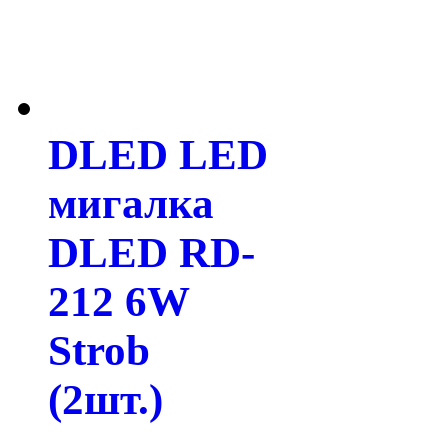
DLED LED
мигалка
DLED RD-
212 6W
Strob
(2шт.)