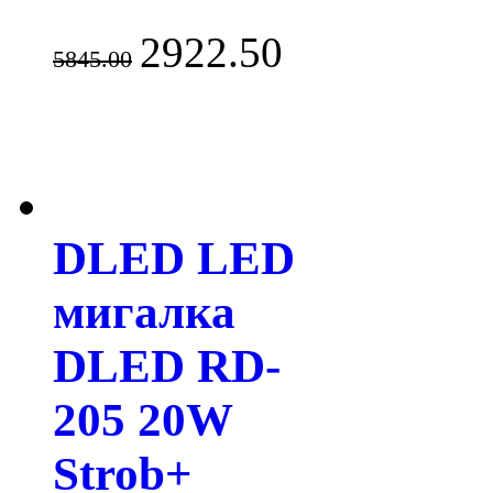
2922.50
5845.00
DLED LED
мигалка
DLED RD-
205 20W
Strob+