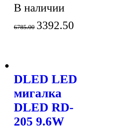
В наличии
3392.50
6785.00
DLED LED
мигалка
DLED RD-
205 9.6W