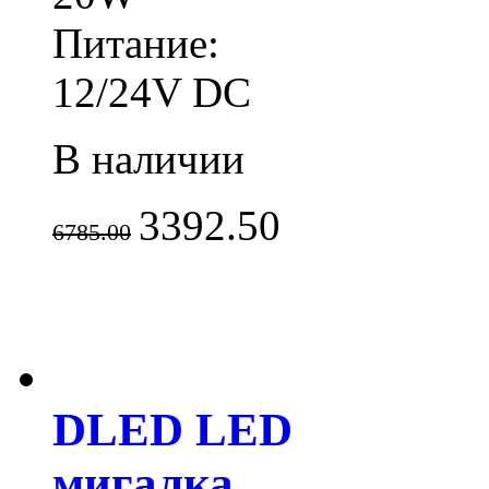
Питание:
12/24V DC
В наличии
3392.50
6785.00
DLED LED
мигалка