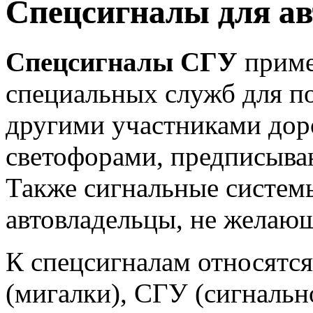
Спецсигналы для а
Спецсигналы СГУ
приме
специальных служб для п
другими участниками дор
светофорами, предписыва
Также сигнальные систем
автовладельцы, не желающ
К спецсигналам относятс
(мигалки), СГУ (сигналь