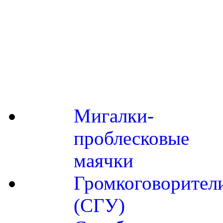
Мигалки-
проблесковые
маячки
Громкоговорител
(СГУ)