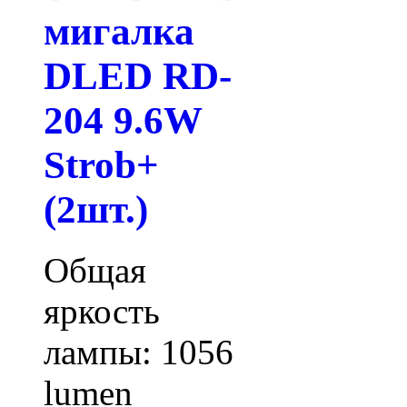
мигалка
DLED RD-
204 9.6W
Strob+
(2шт.)
Общая
яркость
лампы: 1056
lumen