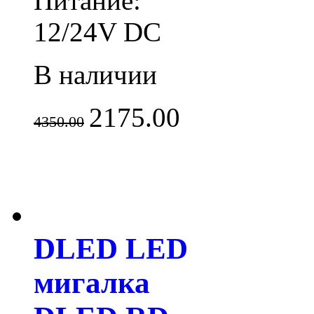
Питание:
12/24V DC
В наличии
2175.00
4350.00
DLED LED
мигалка