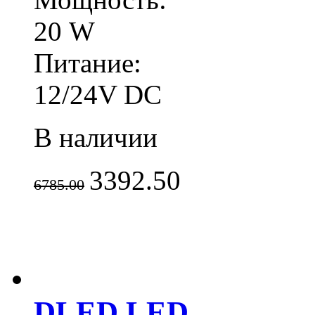
20 W
Питание:
12/24V DC
В наличии
3392.50
6785.00
DLED LED