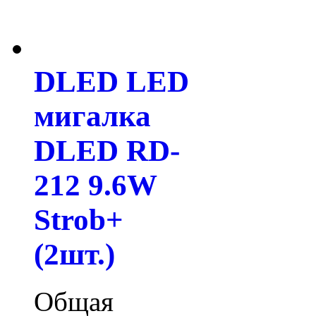
DLED LED
мигалка
DLED RD-
212 9.6W
Strob+
(2шт.)
Общая