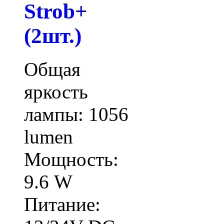
Strob+
(2шт.)
Общая
яркость
лампы: 1056
lumen
Мощность:
9.6 W
Питание: