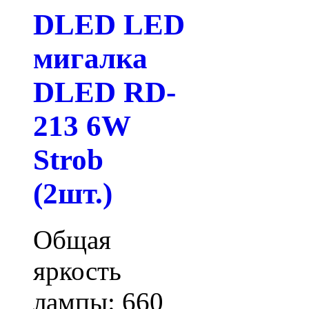
DLED LED
мигалка
DLED RD-
213 6W
Strob
(2шт.)
Общая
яркость
лампы: 660