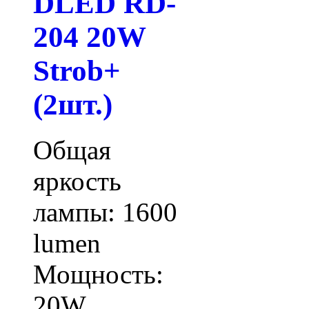
DLED RD-
204 20W
Strob+
(2шт.)
Общая
яркость
лампы: 1600
lumen
Мощность:
20W