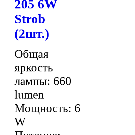
205 6W
Strob
(2шт.)
Общая
яркость
лампы: 660
lumen
Мощность: 6
W