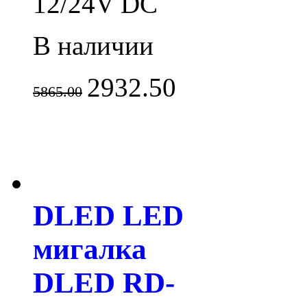
12/24V DC
В наличии
2932.50
5865.00
DLED LED
мигалка
DLED RD-