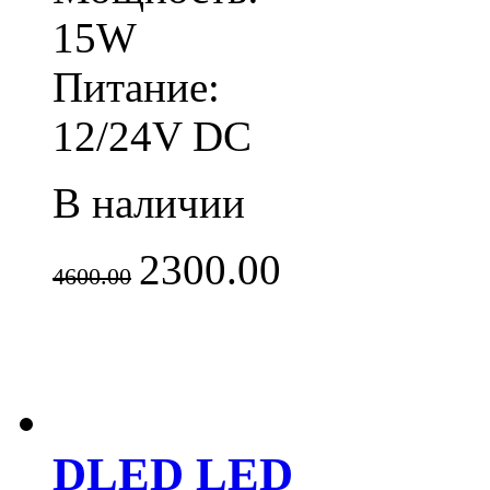
15W
Питание:
12/24V DC
В наличии
2300.00
4600.00
DLED LED