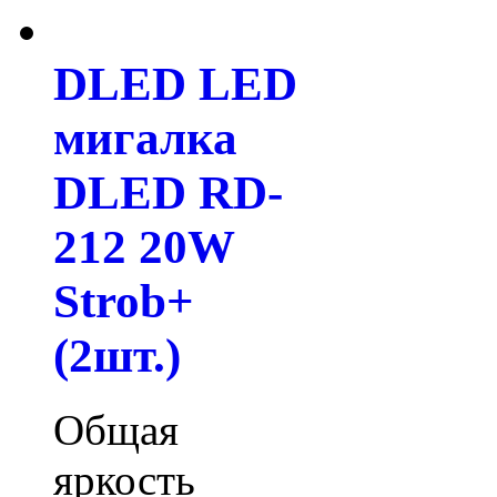
DLED LED
мигалка
DLED RD-
212 20W
Strob+
(2шт.)
Общая
яркость