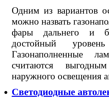
Одним из вариантов о
можно назвать газонапо
фары дальнего и бл
достойный уровен
Газонаполненные ла
считаются выгодны
наружного освещения 
Светодиодные автоле