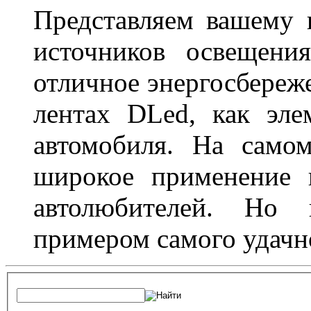
Представляем вашему
источников освещени
отличное энергосбереже
лентах DLed, как эле
автомобиля. На само
широкое применение 
автолюбителей. Но 
примером самого удачн