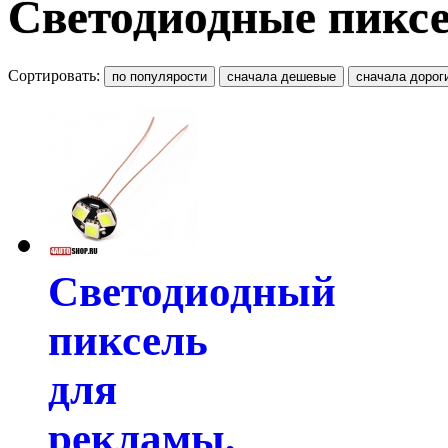
Светодиодные пикс
Сортировать:
Светодиодный
пиксель
для
рекламы,