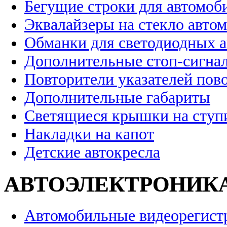
Бегущие строки для автомоб
Эквалайзеры на стекло авто
Обманки для светодиодных 
Дополнительные стоп-сигна
Повторители указателей пов
Дополнительные габариты
Светящиеся крышки на ступ
Накладки на капот
Детские автокресла
АВТОЭЛЕКТРОНИК
Автомобильные видеорегист