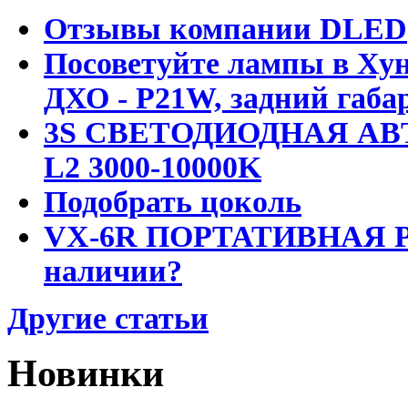
Отзывы компании DLED
Посоветуйте лампы в Хун
ДХО - P21W, задний габар
3S СВЕТОДИОДНАЯ АВ
L2 3000-10000K
Подобрать цоколь
VX-6R ПОРТАТИВНАЯ Р
наличии?
Другие статьи
Новинки