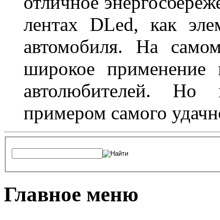
отличное энергосбереже
лентах DLed, как эле
автомобиля. На само
широкое применение 
автолюбителей. Но 
примером самого удачн
Главное меню