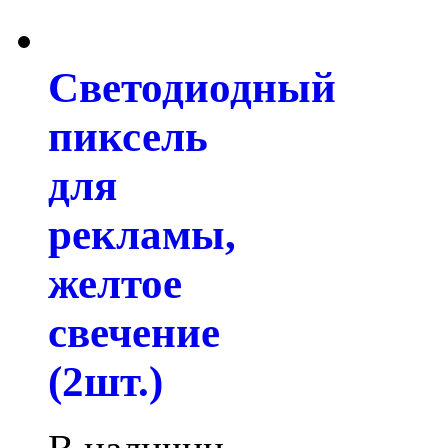
Светодиодный
пиксель
для
рекламы,
желтое
свечение
(2шт.)