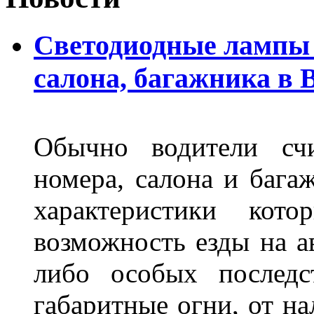
Светодиодные лампы 
салона, багажника в 
Обычно водители сч
номера, салона и бага
характеристики ко
возможность езды на а
либо особых последс
габаритные огни, от на