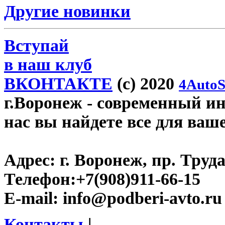
Другие новинки
Вступай
в наш клуб
ВКОНТАКТЕ
(c) 2020
4AutoS
г.Воронеж
- современный инт
нас вы найдете все для ваш
Адрес:
г. Воронеж, пр. Труда
Телефон:
+7(908)911-66-15
E-mail:
info@podberi-avto.ru
Контакты
|