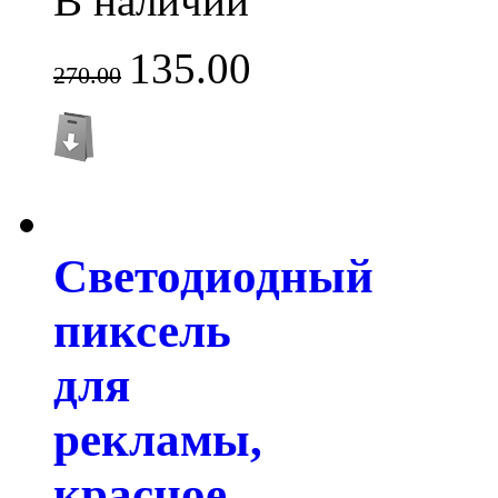
В наличии
135.00
270.00
Светодиодный
пиксель
для
рекламы,
красное