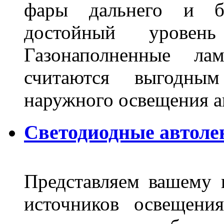
фары дальнего и бл
достойный уровен
Газонаполненные ла
считаются выгодны
наружного освещения 
Светодиодные автоле
Представляем вашему
источников освещени