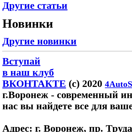
Другие статьи
Новинки
Другие новинки
Вступай
в наш клуб
ВКОНТАКТЕ
(c) 2020
4AutoS
г.Воронеж
- современный инт
нас вы найдете все для ваш
Адрес:
г. Воронеж, пр. Труда