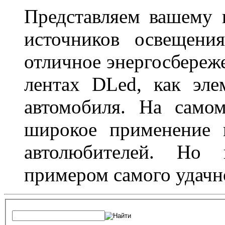
Представляем вашему
источников освещени
отличное энергосбереже
лентах DLed, как эле
автомобиля. На само
широкое применение 
автолюбителей. Но 
примером самого удачн