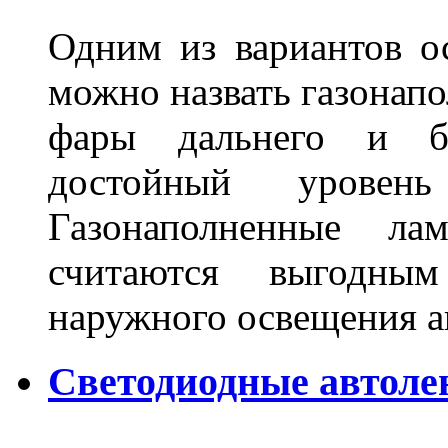
Одним из вариантов о
можно назвать газонапо
фары дальнего и бл
достойный уровен
Газонаполненные ла
считаются выгодны
наружного освещения 
Светодиодные автоле