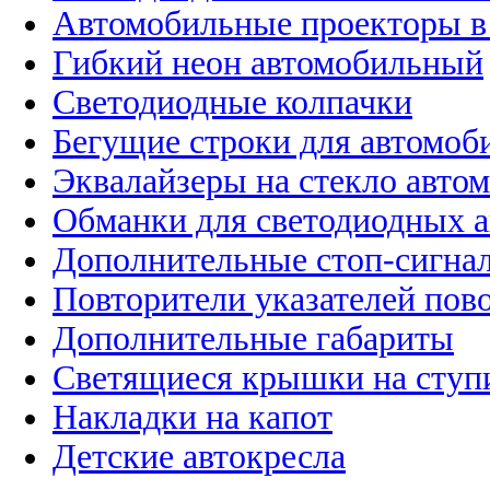
Автомобильные проекторы в
Гибкий неон автомобильный
Светодиодные колпачки
Бегущие строки для автомоб
Эквалайзеры на стекло авто
Обманки для светодиодных 
Дополнительные стоп-сигна
Повторители указателей пов
Дополнительные габариты
Светящиеся крышки на ступ
Накладки на капот
Детские автокресла