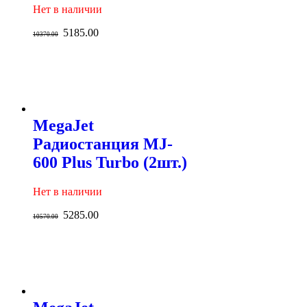
Нет в наличии
5185.00
10370.00
MegaJet
Радиостанция MJ-
600 Plus Turbo (2шт.)
Нет в наличии
5285.00
10570.00