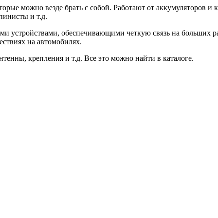
орые можно везде брать с собой. Работают от аккумуляторов и 
пинисты и т.д.
ыми устройствами, обеспечивающими четкую связь на больших р
ествиях на автомобилях.
нтенны, крепления и т.д. Все это можно найти в каталоге.