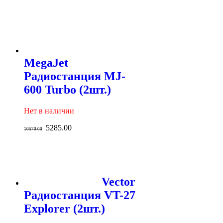
MegaJet
Радиостанция MJ-
600 Turbo (2шт.)
Нет в наличии
5285.00
10570.00
Vector
Радиостанция VT-27
Explorer (2шт.)