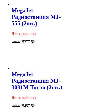
MegaJet
Радиостанция MJ-
555 (2шт.)
Нет в наличии
5377.50
10755.00
MegaJet
Радиостанция MJ-
3031M Turbo (2шт.)
Нет в наличии
5457.50
10915.00