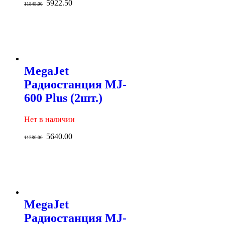
5922.50
11845.00
MegaJet
Радиостанция MJ-
600 Plus (2шт.)
Нет в наличии
5640.00
11280.00
MegaJet
Радиостанция MJ-