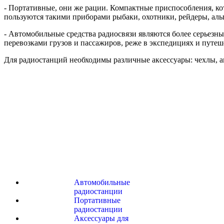
- Портативные, они же рации. Компактные приспособления, кот
пользуются такими приборами рыбаки, охотники, рейдеры, аль
- Автомобильные средства радиосвязи являются более серьезн
перевозками грузов и пассажиров, реже в экспедициях и путеш
Для радиостанций необходимы различные аксессуары: чехлы, а
Автомобильные
радиостанции
Портативные
радиостанции
Аксессуары для