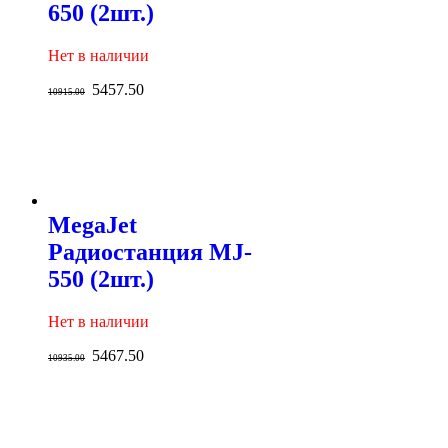
650 (2шт.)
Нет в наличии
5457.50
10915.00
MegaJet
Радиостанция MJ-
550 (2шт.)
Нет в наличии
5467.50
10935.00