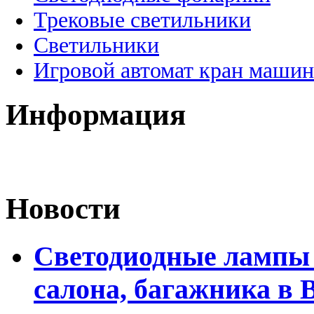
Трековые светильники
Светильники
Игровой автомат кран машин
Информация
Новости
Светодиодные лампы 
салона, багажника в 