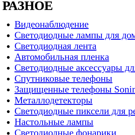
РАЗНОЕ
Видеонаблюдение
Светодиодные лампы для до
Светодиодная лента
Автомобильная пленка
Светодиодные аксессуары дл
Спутниковые телефоны
Защищенные телефоны Soni
Металлодетекторы
Светодиодные пиксели для 
Настольные лампы
Светодиодные фонарики