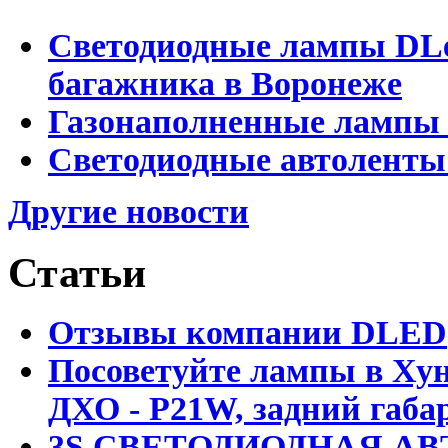
Светодиодные лампы DLed
багажника в Воронеже
Газонаполненные лампы 
Светодиодные автоленты
Другие новости
Статьи
Отзывы компании DLED
Посоветуйте лампы в Хун
ДХО - P21W, задний габар
3S СВЕТОДИОДНАЯ АВ