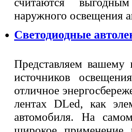
считаются выгодны
наружного освещения 
Светодиодные автоле
Представляем вашему
источников освещени
отличное энергосбереже
лентах DLed, как эле
автомобиля. На само
широкое применение 