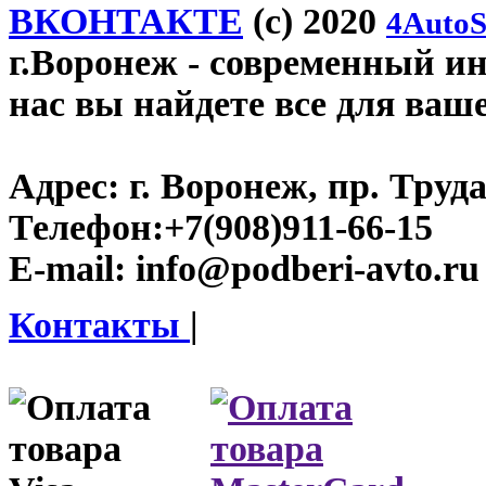
ВКОНТАКТЕ
(c) 2020
4AutoS
г.Воронеж
- современный инт
нас вы найдете все для ваш
Адрес:
г. Воронеж, пр. Труда
Телефон:
+7(908)911-66-15
E-mail:
info@podberi-avto.ru
Контакты
|