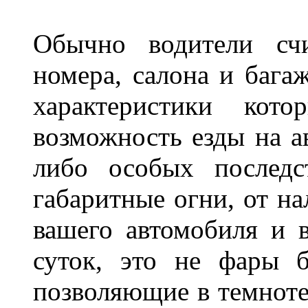
Обычно водители сч
номера, салона и бага
характеристики ко
возможность езды на а
либо особых последс
габаритные огни, от на
вашего автомобиля и 
суток, это не фары б
позволяющие в темноте