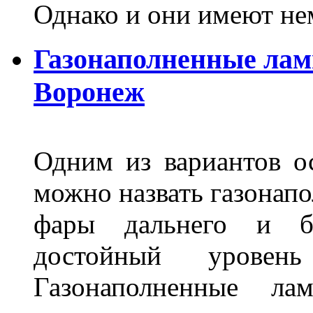
Однако и они имеют н
Газонаполненные лам
Воронеж
Одним из вариантов о
можно назвать газонапо
фары дальнего и бл
достойный уровен
Газонаполненные ла