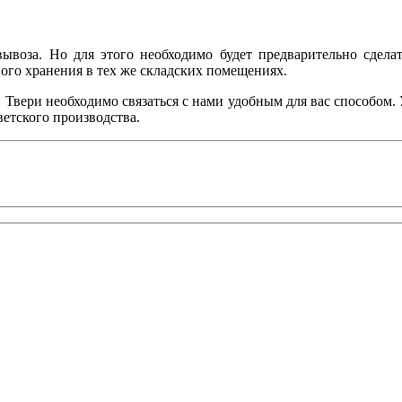
вывоза. Но для этого необходимо будет предварительно сдела
ного хранения в тех же складских помещениях.
в Твери необходимо связаться с нами удобным для вас способом. 
етского производства.