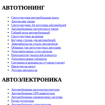
АВТОТЮНИНГ
Светодиодная автомобильная лента
Ангельские глазки
Светодиодные 3d логотипы автомобилей
Автомобильные проекторы в двери
Гибкий неон автомобильный
Светодиодные колпачки
Бегущие строки для автомобилей.
Эквалайзеры на стекло автомобиля
Обманки для светодиодных автоламп
Дополнительные стоп-сигналы
Повторители указателей поворота
Дополнительные габариты
Светящиеся крышки на ступицы (диски)
Накладки на капот
Детские автокресла
АВТОЭЛЕКТРОНИКА
Автомобильные видеорегистраторы
Автомобильные GPS навигаторы
Автомобильные парковочные системы
Радар-детекторы
Автомобильные сигнализации