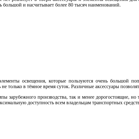
ь большой и насчитывает более 80 тысяч наименований.
элементы освещения, которые пользуются очень большой п
 не только в тёмное время суток. Различные аксессуары позволят
пы зарубежного производства, так и менее дорогостоящие, но 
аксимальную доступность всем владельцам транспортных средст