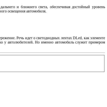
дальнего и ближнего света, обеспечивая достойный уровень
жного освещения автомобиля.
режение. Речь идет о светодиодных лентах DLed, как элементе
лько у автолюбителей. Но именно автомобиль служит примером