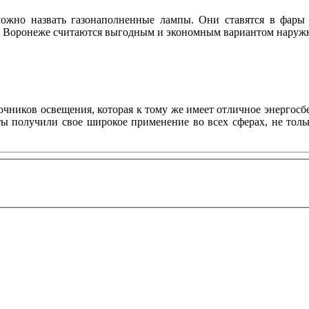
ожно назвать газонаполненные лампы. Они ставятся в фары 
n в Воронеже считаются выгодным и экономным вариантом нару
ников освещения, которая к тому же имеет отличное энергосбе
нты получили свое широкое применение во всех сферах, не то