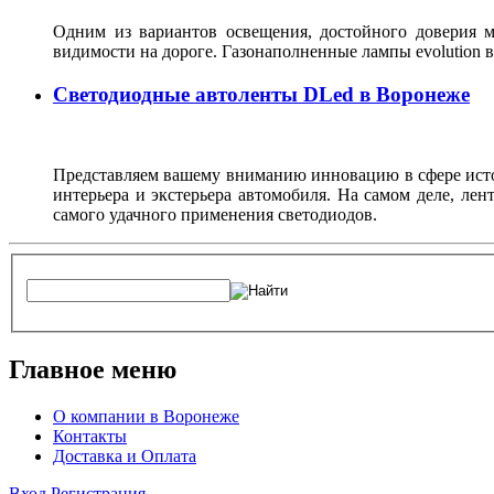
Одним из вариантов освещения, достойного доверия м
видимости на дороге. Газонаполненные лампы evolutio
Светодиодные автоленты DLed в Воронеже
Представляем вашему вниманию инновацию в сфере источ
интерьера и экстерьера автомобиля. На самом деле, ле
самого удачного применения светодиодов.
Главное меню
О компании в Воронеже
Контакты
Доставка и Оплата
Вход
Регистрация