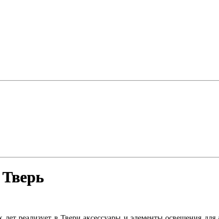
 Тверь
х лет реализует в Твери аксессуары и элементы освещения для 