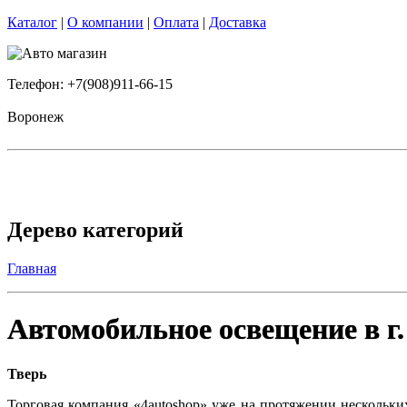
Каталог
|
О компании
|
Оплата
|
Доставка
Телефон: +7(908)911-66-15
Воронеж
Дерево категорий
Главная
Автомобильное освещение в г.
Тверь
Торговая компания «4autoshop» уже на протяжении нескольки