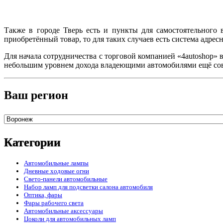
Также в городе Тверь есть и пункты для самостоятельного 
приобретённый товар, то для таких случаев есть система адрес
Для начала сотрудничества с торговой компанией «4autoshop» 
небольшим уровнем дохода владеющими автомобилями ещё сов
Ваш регион
Категории
Автомобильные лампы
Дневные ходовые огни
Свето-панели автомобильные
Набор ламп для подсветки салона автомобиля
Оптика, фары
Фары рабочего света
Автомобильные аксессуары
Цоколи для автомобильных ламп