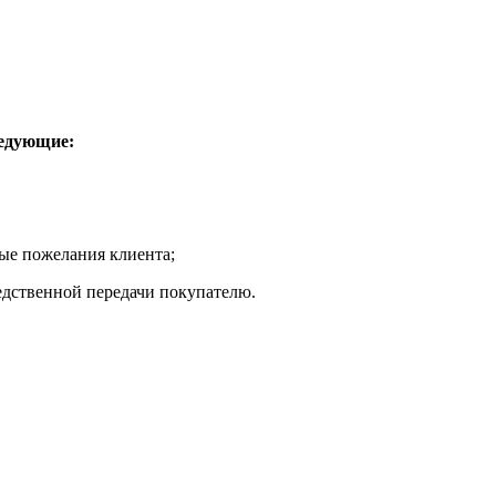
ледующие:
е пожелания клиента;
дственной передачи покупателю.