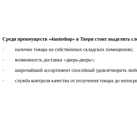
Среди преимуществ «4autoshop» в Твери стоит выделить с
· наличие товара на собственных складских помещениях;
· возможность доставки «дверь-дверь»;
· широчайший ассортимент способный удовлетворить любы
· служба контроля качества от получения товара до непосре