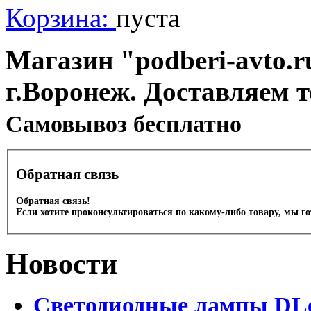
Корзина:
пуста
Магазин "podberi-avto.ru
г.Воронеж. Доставляем 
Cамовывоз бесплатно
Обратная связь
Обратная связь!
Если хотите проконсультироваться по какому-либо товару, мы г
Новости
Светодиодные лампы DLed