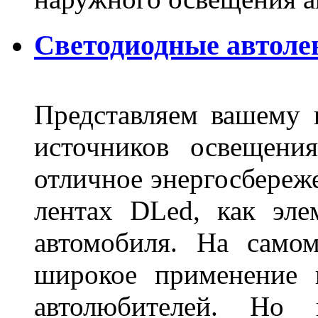
Светодиодные автоле
Представляем вашему
источников освещени
отличное энергосбереже
лентах DLed, как эле
автомобиля. На само
широкое применение 
автолюбителей. Но 