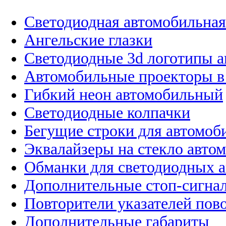
Светодиодная автомобильная
Ангельские глазки
Светодиодные 3d логотипы 
Автомобильные проекторы в
Гибкий неон автомобильный
Светодиодные колпачки
Бегущие строки для автомоб
Эквалайзеры на стекло авто
Обманки для светодиодных 
Дополнительные стоп-сигна
Повторители указателей пов
Дополнительные габариты