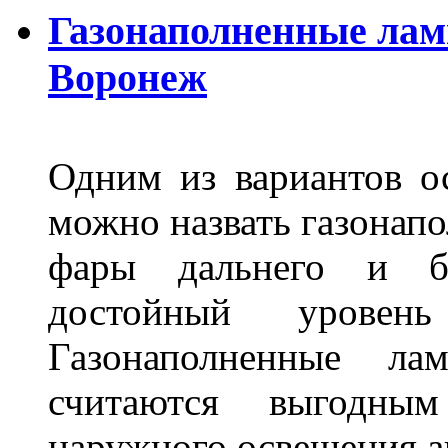
Газонаполненные лам
Воронеж
Одним из вариантов о
можно назвать газонапо
фары дальнего и бл
достойный уровен
Газонаполненные ла
считаются выгодны
наружного освещения 