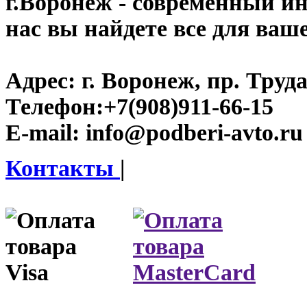
г.Воронеж
- современный инт
нас вы найдете все для ваш
Адрес:
г. Воронеж, пр. Труда
Телефон:
+7(908)911-66-15
E-mail:
info@podberi-avto.ru
Контакты
|