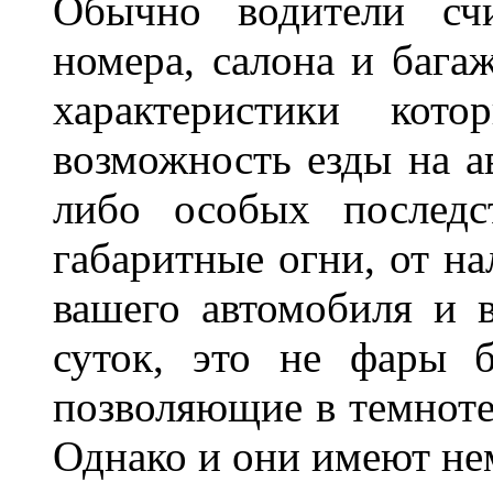
Обычно водители сч
номера, салона и бага
характеристики ко
возможность езды на а
либо особых последс
габаритные огни, от на
вашего автомобиля и 
суток, это не фары б
позволяющие в темноте
Однако и они имеют н