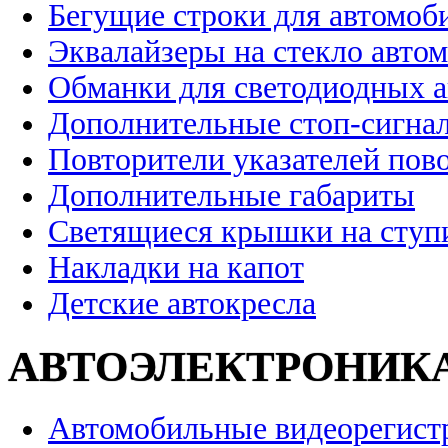
Бегущие строки для автомоб
Эквалайзеры на стекло авто
Обманки для светодиодных 
Дополнительные стоп-сигна
Повторители указателей пов
Дополнительные габариты
Светящиеся крышки на ступ
Накладки на капот
Детские автокресла
АВТОЭЛЕКТРОНИК
Автомобильные видеорегист