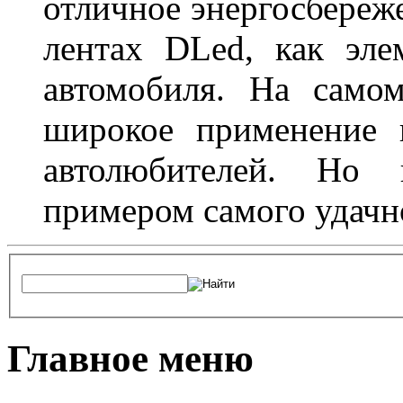
отличное энергосбереже
лентах DLed, как эле
автомобиля. На само
широкое применение 
автолюбителей. Но 
примером самого удачн
Главное меню