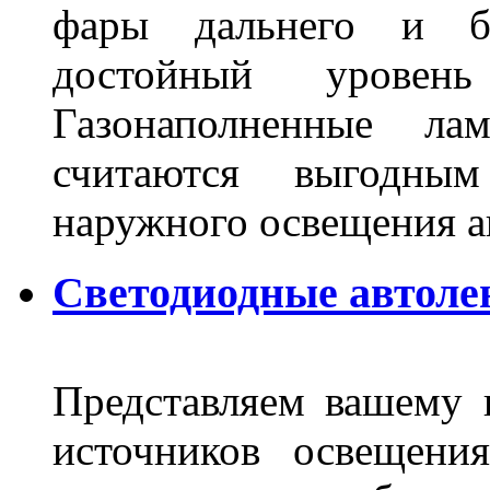
фары дальнего и бл
достойный уровен
Газонаполненные ла
считаются выгодны
наружного освещения 
Светодиодные автоле
Представляем вашему
источников освещени