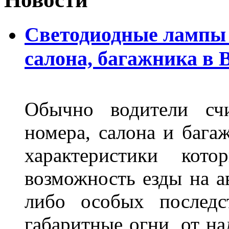
Светодиодные лампы 
салона, багажника в 
Обычно водители сч
номера, салона и бага
характеристики ко
возможность езды на а
либо особых последс
габаритные огни, от на