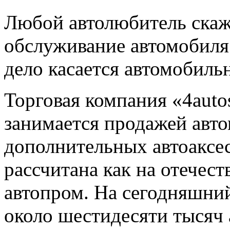
Любой автолюбитель скаже
обслуживание автомобиля
дело касается автомобиль
Торговая компания «4auto
занимается продажей авт
дополнительных автоаксе
рассчитана как на отечес
автопром. На сегодняшний
около шестидесяти тысяч