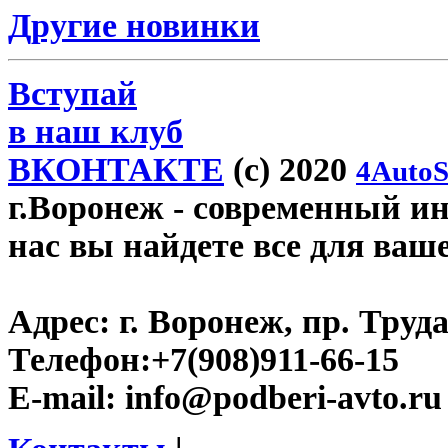
Другие новинки
Вступай
в наш клуб
ВКОНТАКТЕ
(c) 2020
4AutoS
г.Воронеж
- современный инт
нас вы найдете все для ваш
Адрес:
г. Воронеж, пр. Труда
Телефон:
+7(908)911-66-15
E-mail:
info@podberi-avto.ru