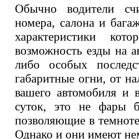
Обычно водители сч
номера, салона и бага
характеристики ко
возможность езды на а
либо особых последс
габаритные огни, от на
вашего автомобиля и 
суток, это не фары б
позволяющие в темноте
Однако и они имеют н