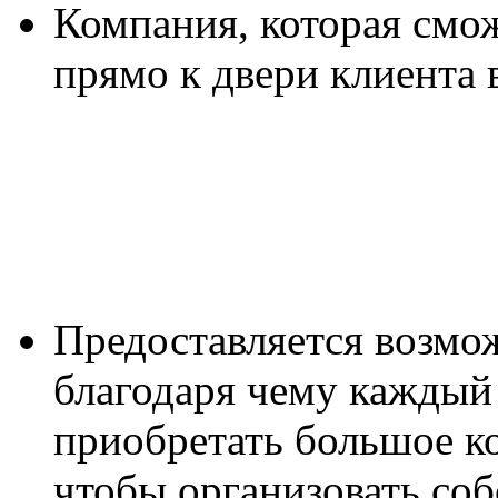
Компания, которая смож
прямо к двери клиента 
Предоставляется возмо
благодаря чему каждый
приобретать большое ко
чтобы организовать соб