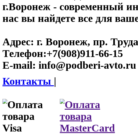
г.Воронеж
- современный инт
нас вы найдете все для ваш
Адрес:
г. Воронеж, пр. Труда
Телефон:
+7(908)911-66-15
E-mail:
info@podberi-avto.ru
Контакты
|