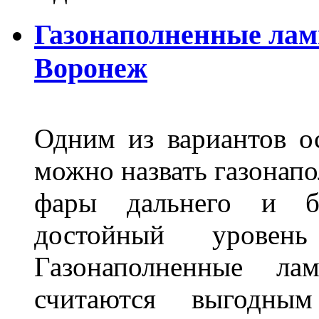
Газонаполненные лам
Воронеж
Одним из вариантов о
можно назвать газонапо
фары дальнего и бл
достойный уровен
Газонаполненные ла
считаются выгодны