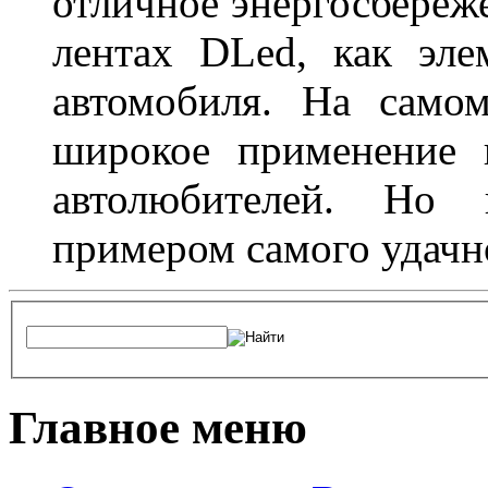
отличное энергосбереже
лентах DLed, как эле
автомобиля. На само
широкое применение 
автолюбителей. Но 
примером самого удачн
Главное меню