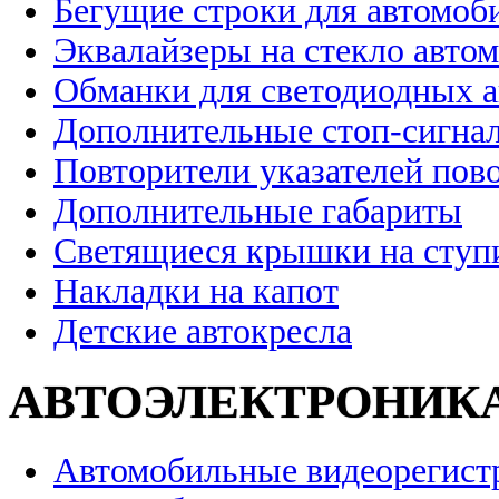
Бегущие строки для автомоб
Эквалайзеры на стекло авто
Обманки для светодиодных 
Дополнительные стоп-сигна
Повторители указателей пов
Дополнительные габариты
Светящиеся крышки на ступ
Накладки на капот
Детские автокресла
АВТОЭЛЕКТРОНИК
Автомобильные видеорегист