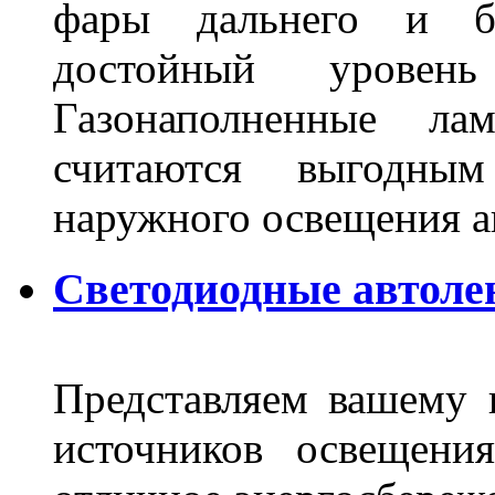
фары дальнего и бл
достойный уровен
Газонаполненные ла
считаются выгодны
наружного освещения 
Светодиодные автоле
Представляем вашему
источников освещени