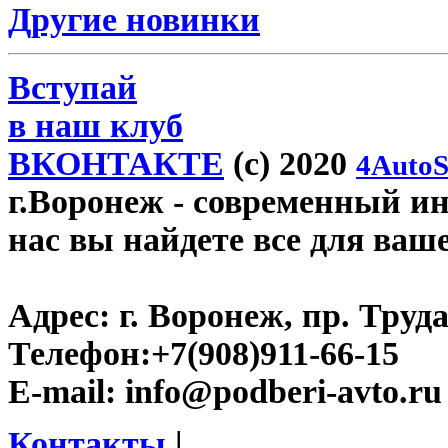
Другие новинки
Вступай
в наш клуб
ВКОНТАКТЕ
(c) 2020
4AutoS
г.Воронеж
- современный инт
нас вы найдете все для ваш
Адрес:
г. Воронеж, пр. Труда
Телефон:
+7(908)911-66-15
E-mail:
info@podberi-avto.ru
Контакты
|