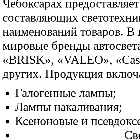
Чебоксарах предоставляе
составляющих светотехник
наименований товаров. В
мировые бренды автосвета
«BRISK», «VALEO», «Cas
других. Продукция включа
Галогенные лампы;
Лампы накаливания;
Ксеноновые и псевдокс
Св