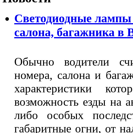
Светодиодные лампы 
салона, багажника в 
Обычно водители сч
номера, салона и бага
характеристики ко
возможность езды на а
либо особых последс
габаритные огни, от на