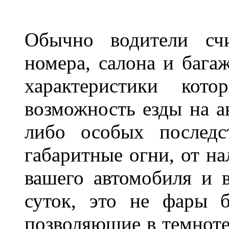
Обычно водители сч
номера, салона и бага
характеристики ко
возможность езды на а
либо особых последс
габаритные огни, от на
вашего автомобиля и 
суток, это не фары б
позволяющие в темноте