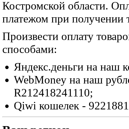
Костромской области. Оп
платежом при получении т
Произвести оплату товар
способами:
Яндекс.деньги на наш 
WebMoney на наш рубл
R212418241110;
Qiwi кошелек - 9221881