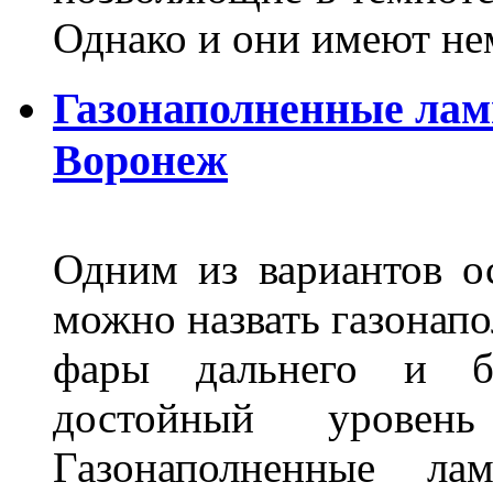
Однако и они имеют н
Газонаполненные лам
Воронеж
Одним из вариантов о
можно назвать газонапо
фары дальнего и бл
достойный уровен
Газонаполненные ла