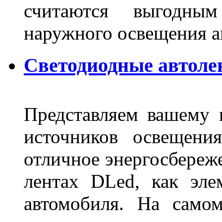
считаются выгодны
наружного освещения 
Светодиодные автоле
Представляем вашему
источников освещени
отличное энергосбереже
лентах DLed, как эле
автомобиля. На само