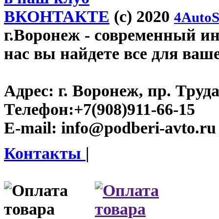
ВКОНТАКТЕ
(c) 2020
4AutoS
г.Воронеж
- современный инт
нас вы найдете все для ваш
Адрес:
г. Воронеж, пр. Труда
Телефон:
+7(908)911-66-15
E-mail:
info@podberi-avto.ru
Контакты
|