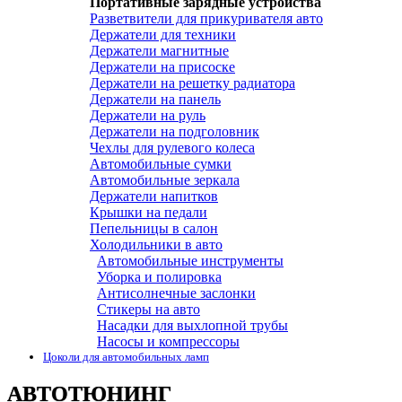
Портативные зарядные устройства
Разветвители для прикуривателя авто
Держатели для техники
Держатели магнитные
Держатели на присоске
Держатели на решетку радиатора
Держатели на панель
Держатели на руль
Держатели на подголовник
Чехлы для рулевого колеса
Автомобильные сумки
Автомобильные зеркала
Держатели напитков
Крышки на педали
Пепельницы в салон
Холодильники в авто
Автомобильные инструменты
Уборка и полировка
Антисолнечные заслонки
Стикеры на авто
Насадки для выхлопной трубы
Насосы и компрессоры
Цоколи для автомобильных ламп
АВТОТЮНИНГ