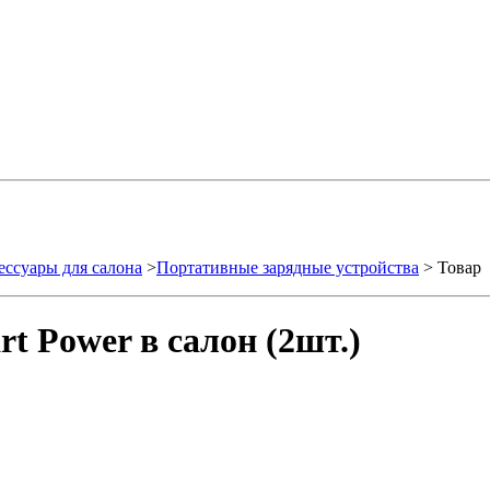
ессуары для салона
>
Портативные зарядные устройства
> Товар
t Power в салон (2шт.)