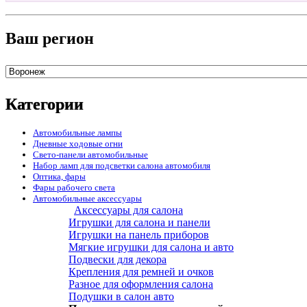
Ваш регион
Категории
Автомобильные лампы
Дневные ходовые огни
Свето-панели автомобильные
Набор ламп для подсветки салона автомобиля
Оптика, фары
Фары рабочего света
Автомобильные аксессуары
Аксессуары для салона
Игрушки для салона и панели
Игрушки на панель приборов
Мягкие игрушки для салона и авто
Подвески для декора
Крепления для ремней и очков
Разное для оформления салона
Подушки в салон авто