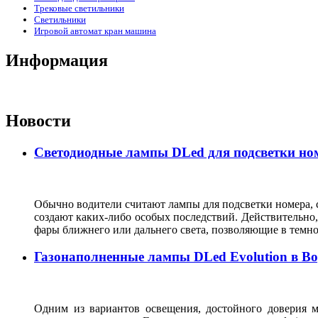
Трековые светильники
Светильники
Игровой автомат кран машина
Информация
Новости
Светодиодные лампы DLed для подсветки ном
Обычно водители считают лампы для подсветки номера, с
создают каких-либо особых последствий. Действительно, 
фары ближнего или дальнего света, позволяющие в темн
Газонаполненные лампы DLed Evolution в В
Одним из вариантов освещения, достойного доверия м