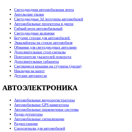
Светодиодная автомобильная лента
Ангельские глазки
Светодиодные 3d логотипы автомобилей
Автомобильные проекторы в двери
Гибкий неон автомобильный
Светодиодные колпачки
Бегущие строки для автомобилей.
Эквалайзеры на стекло автомобиля
Обманки для светодиодных автоламп
Дополнительные стоп-сигналы
Повторители указателей поворота
Дополнительные габариты
Светящиеся крышки на ступицы (диски)
Накладки на капот
Детские автокресла
АВТОЭЛЕКТРОНИКА
Автомобильные видеорегистраторы
Автомобильные GPS навигаторы
Автомобильные парковочные системы
Радар-детекторы
Автомобильные сигнализации
Радиостанции
Спецсигналы для автомобилей