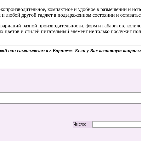
окопроизводительное, компактное и удобное в размещении и исп
к и любой другой гаджет в подзаряженном состоянии и оставатьс
вариаций разной производительности, форм и габаритов, количе
х цветов и стилей питательный элемент не только послужит пол
вкой или самовывозом в г.Воронеж. Если у Вас возникнут вопрос
Число: