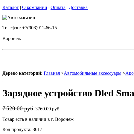
Каталог
|
О компании
|
Оплата
|
Доставка
Телефон: +7(908)911-66-15
Воронеж
Дерево категорий:
Главная
>
Автомобильные аксессуары
>
Акс
Зарядное устройство Dled Smar
7'520.00 руб
3760.00 руб
Товар есть в наличии в г. Воронеж
Код продукта: 3617