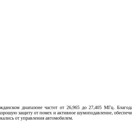
ражданском диапазоне частот от 26,965 до 27,405 МГц. Благ
 хорошую защиту от помех и активное шумоподавление, обеспечи
екались от управления автомобилем.