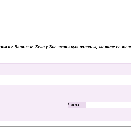
озом в г.Воронеж. Если у Вас возникнут вопросы, звоните по т
Число: