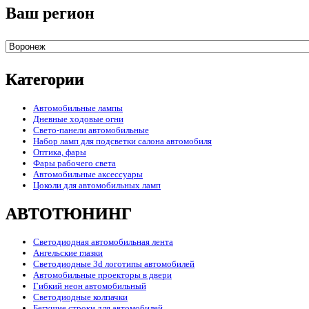
Ваш регион
Категории
Автомобильные лампы
Дневные ходовые огни
Свето-панели автомобильные
Набор ламп для подсветки салона автомобиля
Оптика, фары
Фары рабочего света
Автомобильные аксессуары
Цоколи для автомобильных ламп
АВТОТЮНИНГ
Светодиодная автомобильная лента
Ангельские глазки
Светодиодные 3d логотипы автомобилей
Автомобильные проекторы в двери
Гибкий неон автомобильный
Светодиодные колпачки
Бегущие строки для автомобилей.