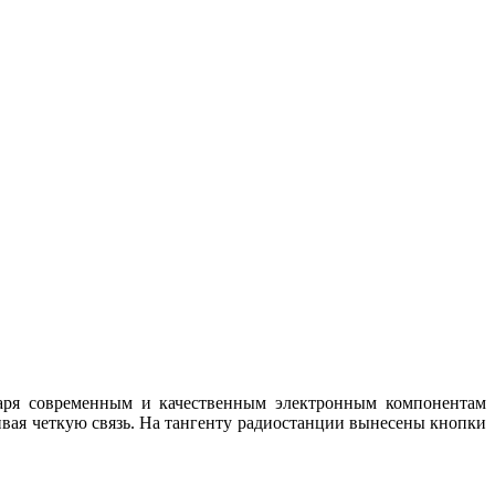
одаря современным и качественным электронным компонентам
вая четкую связь. На тангенту радиостанции вынесены кнопки