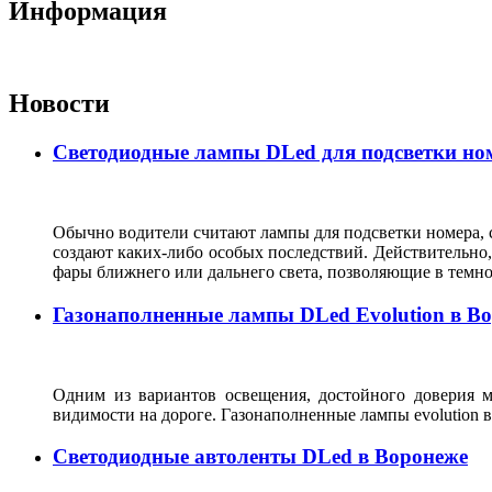
Информация
Новости
Светодиодные лампы DLed для подсветки ном
Обычно водители считают лампы для подсветки номера, с
создают каких-либо особых последствий. Действительно, 
фары ближнего или дальнего света, позволяющие в темн
Газонаполненные лампы DLed Evolution в В
Одним из вариантов освещения, достойного доверия м
видимости на дороге. Газонаполненные лампы evolutio
Светодиодные автоленты DLed в Воронеже