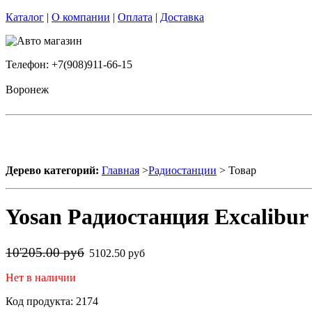
Каталог
|
О компании
|
Оплата
|
Доставка
Телефон: +7(908)911-66-15
Воронеж
Дерево категорий:
Главная
>
Радиостанции
> Товар
Yosan Радиостанция Excalibur 
10'205.00 руб
5102.50 руб
Нет в наличии
Код продукта: 2174