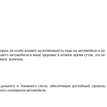
орых не особо влияют на возможность езды на автомобиле и не
шего автомобиля и ваше здоровье в ночное время суток, это не
важное значение.
дальнего и ближнего света, обеспечивая достойный уровень
жного освещения автомобиля.