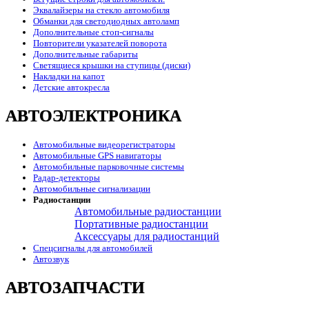
Эквалайзеры на стекло автомобиля
Обманки для светодиодных автоламп
Дополнительные стоп-сигналы
Повторители указателей поворота
Дополнительные габариты
Светящиеся крышки на ступицы (диски)
Накладки на капот
Детские автокресла
АВТОЭЛЕКТРОНИКА
Автомобильные видеорегистраторы
Автомобильные GPS навигаторы
Автомобильные парковочные системы
Радар-детекторы
Автомобильные сигнализации
Радиостанции
Автомобильные радиостанции
Портативные радиостанции
Аксессуары для радиостанций
Спецсигналы для автомобилей
Автозвук
АВТОЗАПЧАСТИ