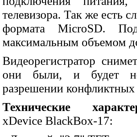
подключения питания,
телевизора. Так же есть с
формата MicroSD. Под
максимальным объемом до
Видеорегистратор сниме
они были, и будет не
разрешении конфликтных 
Технические характе
xDevice BlackBox-17: