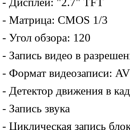
- Дисплей: "2.7" TFT
- Матрица: CMOS 1/3
- Угол обзора: 120
- Запись видео в разреше
- Формат видеозаписи: AV
- Детектор движения в ка
- Запись звука
- Циклическая запись блок