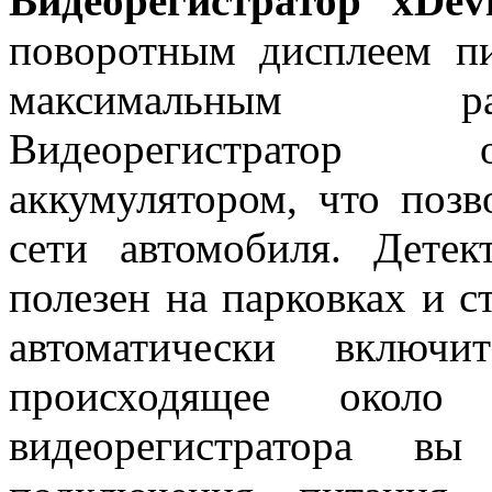
Видеорегистратор xDev
поворотным дисплеем п
максимальным ра
Видеорегистратор 
аккумулятором, что позв
сети автомобиля. Дете
полезен на парковках и с
автоматически включи
происходящее около
видеорегистратора 