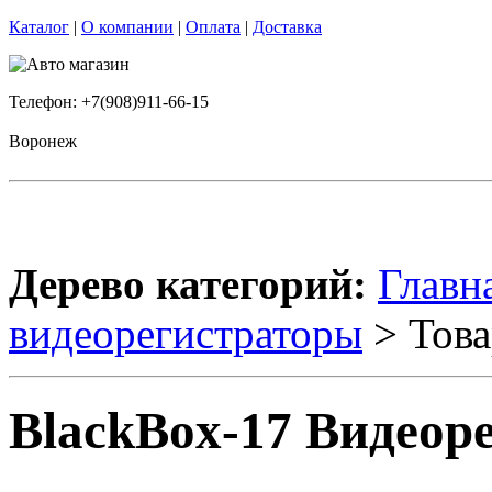
Каталог
|
О компании
|
Оплата
|
Доставка
Телефон: +7(908)911-66-15
Воронеж
Дерево категорий:
Главн
видеорегистраторы
> Това
BlackBox-17 Видеор