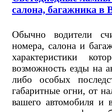
салона, багажника в 
Обычно водители сч
номера, салона и бага
характеристики ко
возможность езды на а
либо особых последс
габаритные огни, от на
вашего автомобиля и 