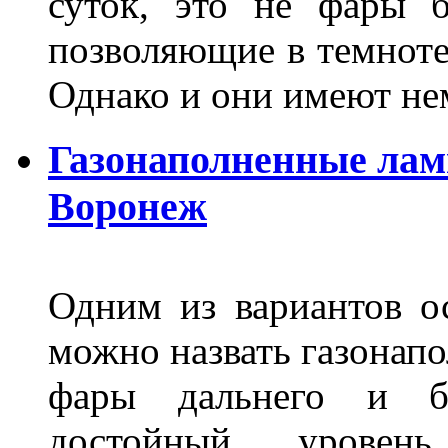
суток, это не фары б
позволяющие в темноте
Однако и они имеют н
Газонаполненные лам
Воронеж
Одним из вариантов о
можно назвать газонапо
фары дальнего и бл
достойный уровен