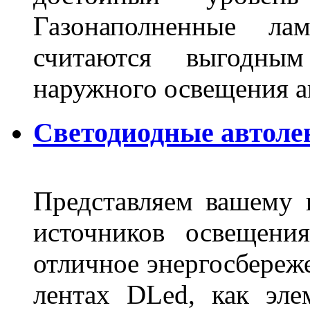
Газонаполненные ла
считаются выгодны
наружного освещения 
Светодиодные автоле
Представляем вашему
источников освещени
отличное энергосбереже
лентах DLed, как эле