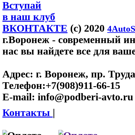
Вступай
в наш клуб
ВКОНТАКТЕ
(c) 2020
4AutoS
г.Воронеж
- современный инт
нас вы найдете все для ваш
Адрес:
г. Воронеж, пр. Труда
Телефон:
+7(908)911-66-15
E-mail:
info@podberi-avto.ru
Контакты
|