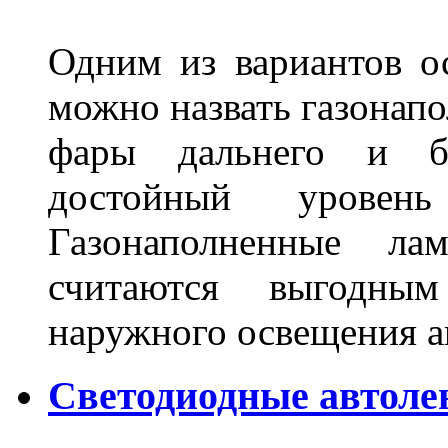
Одним из вариантов о
можно назвать газонапо
фары дальнего и бл
достойный уровен
Газонаполненные ла
считаются выгодны
наружного освещения 
Светодиодные автоле