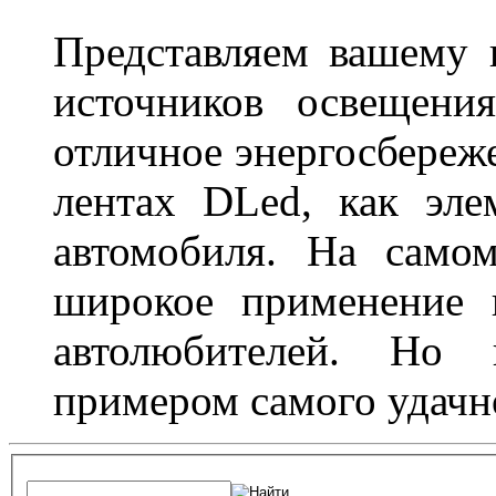
Представляем вашему
источников освещени
отличное энергосбереже
лентах DLed, как эле
автомобиля. На само
широкое применение 
автолюбителей. Но 
примером самого удачн