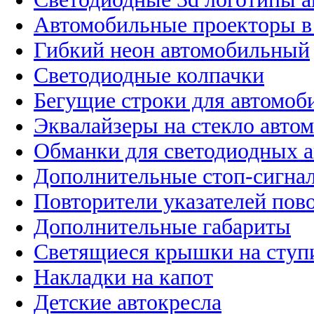
Автомобильные проекторы в
Гибкий неон автомобильный
Светодиодные колпачки
Бегущие строки для автомоб
Эквалайзеры на стекло авто
Обманки для светодиодных 
Дополнительные стоп-сигна
Повторители указателей пов
Дополнительные габариты
Светящиеся крышки на ступ
Накладки на капот
Детские автокресла