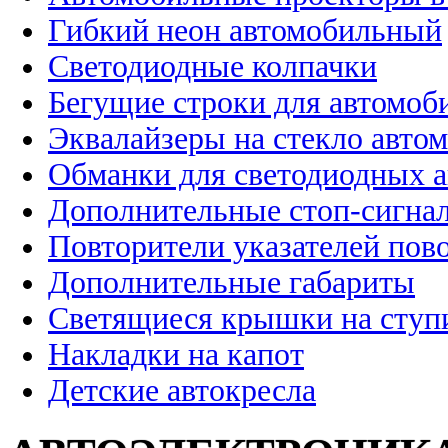
Гибкий неон автомобильный
Светодиодные колпачки
Бегущие строки для автомоб
Эквалайзеры на стекло авто
Обманки для светодиодных 
Дополнительные стоп-сигна
Повторители указателей пов
Дополнительные габариты
Светящиеся крышки на ступ
Накладки на капот
Детские автокресла