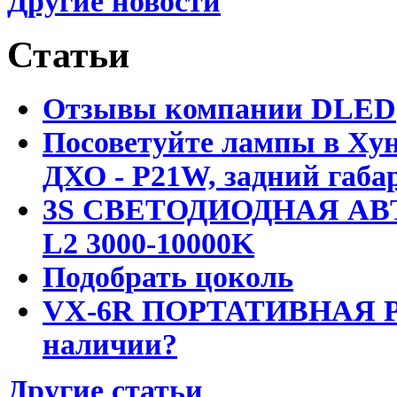
Другие новости
Статьи
Отзывы компании DLED
Посоветуйте лампы в Хун
ДХО - P21W, задний габар
3S СВЕТОДИОДНАЯ АВ
L2 3000-10000K
Подобрать цоколь
VX-6R ПОРТАТИВНАЯ Р
наличии?
Другие статьи