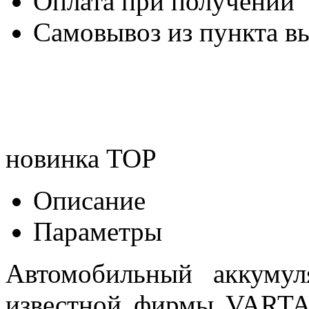
Оплата при получении
Самовывоз из пункта вы
новинка
TOP
Описание
Параметры
Автомобильный аккуму
известной фирмы VARTA 