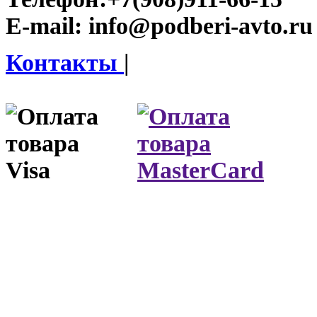
E-mail:
info@podberi-avto.ru
Контакты
|