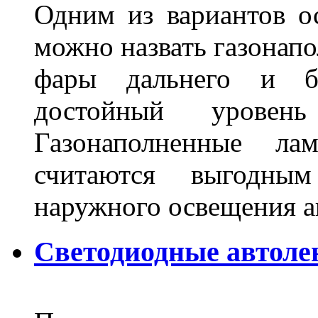
Одним из вариантов о
можно назвать газонапо
фары дальнего и бл
достойный уровен
Газонаполненные ла
считаются выгодны
наружного освещения 
Светодиодные автоле