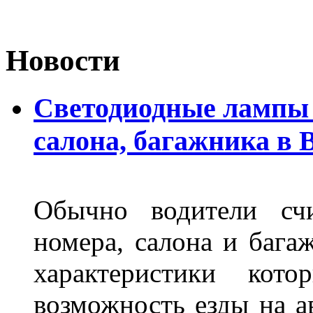
Новости
Светодиодные лампы 
салона, багажника в 
Обычно водители сч
номера, салона и бага
характеристики ко
возможность езды на а