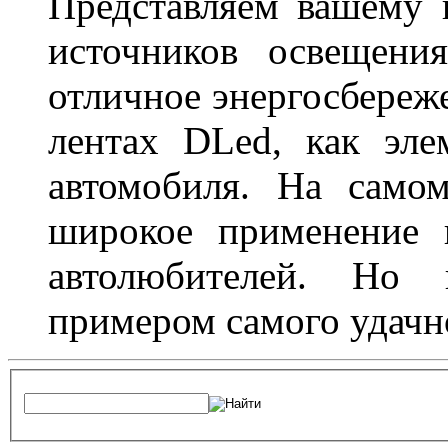
Представляем вашему
источников освещени
отличное энергосбереже
лентах DLed, как эле
автомобиля. На само
широкое применение 
автолюбителей. Но 
примером самого удачн