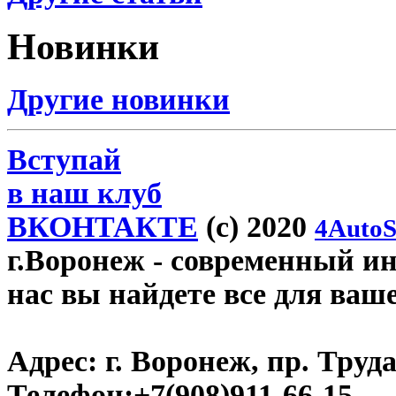
Новинки
Другие новинки
Вступай
в наш клуб
ВКОНТАКТЕ
(c) 2020
4AutoS
г.Воронеж
- современный инт
нас вы найдете все для ваш
Адрес:
г. Воронеж, пр. Труда
Телефон:
+7(908)911-66-15