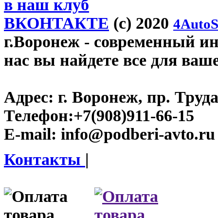
в наш клуб
ВКОНТАКТЕ
(c) 2020
4AutoS
г.Воронеж
- современный инт
нас вы найдете все для ваш
Адрес:
г. Воронеж, пр. Труда
Телефон:
+7(908)911-66-15
E-mail:
info@podberi-avto.ru
Контакты
|