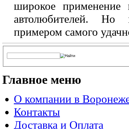
широкое применение 
автолюбителей. Но 
примером самого удачн
Главное меню
О компании в Воронеж
Контакты
Доставка и Оплата