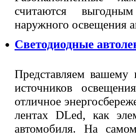
считаются выгодны
наружного освещения 
Светодиодные автоле
Представляем вашему
источников освещени
отличное энергосбереже
лентах DLed, как эле
автомобиля. На само