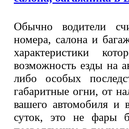
Обычно водители сч
номера, салона и бага
характеристики ко
возможность езды на а
либо особых последс
габаритные огни, от на
вашего автомобиля и 
суток, это не фары б