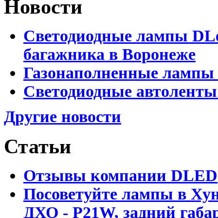
Новости
Светодиодные лампы DLed
багажника в Воронеже
Газонаполненные лампы 
Светодиодные автоленты
Другие новости
Статьи
Отзывы компании DLED
Посоветуйте лампы в Хун
ДХО - P21W, задний габар