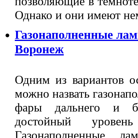
позволяющие в темноте
Однако и они имеют н
Газонаполненные лам
Воронеж
Одним из вариантов о
можно назвать газонапо
фары дальнего и бл
достойный уровен
Газонаполненные ла