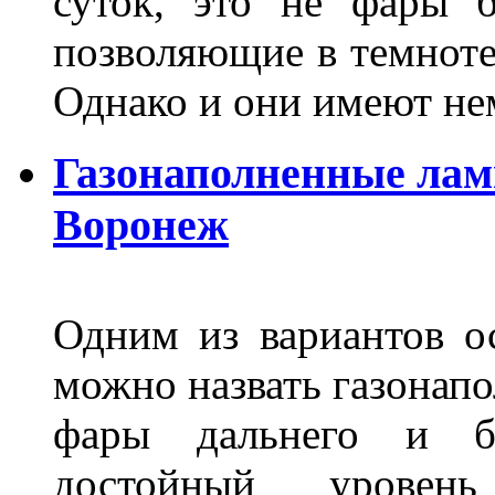
суток, это не фары б
позволяющие в темноте
Однако и они имеют н
Газонаполненные лам
Воронеж
Одним из вариантов о
можно назвать газонапо
фары дальнего и бл
достойный уровен