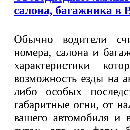
салона, багажника в 
Обычно водители сч
номера, салона и бага
характеристики ко
возможность езды на а
либо особых последс
габаритные огни, от на
вашего автомобиля и 