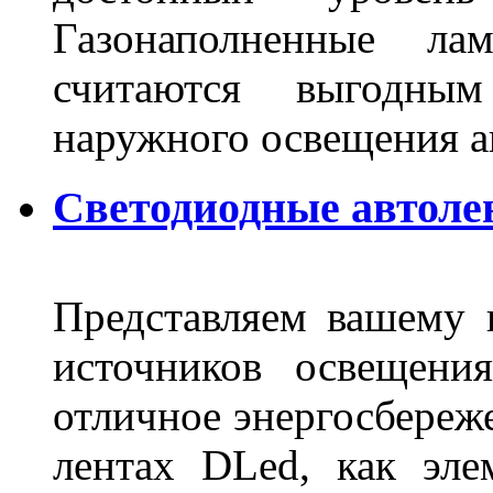
Газонаполненные ла
считаются выгодны
наружного освещения 
Светодиодные автоле
Представляем вашему
источников освещени
отличное энергосбереже
лентах DLed, как эле