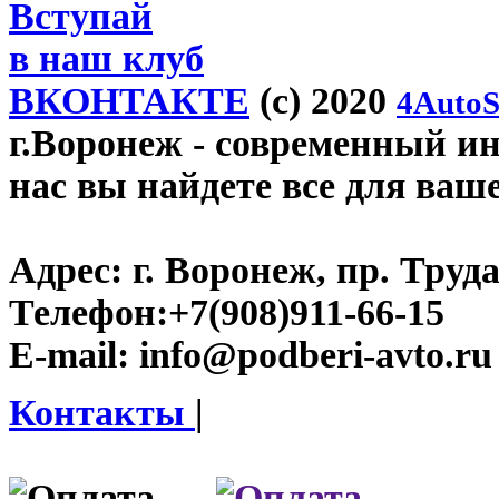
Вступай
в наш клуб
ВКОНТАКТЕ
(c) 2020
4AutoS
г.Воронеж
- современный инт
нас вы найдете все для ваш
Адрес:
г. Воронеж, пр. Труда
Телефон:
+7(908)911-66-15
E-mail:
info@podberi-avto.ru
Контакты
|