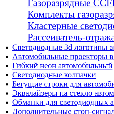
Газоразрядные CCFL
Комплекты газоразр
Кластерные светоди
Рассеиватель-отража
Светодиодные 3d логотипы 
Автомобильные проекторы в
Гибкий неон автомобильный
Светодиодные колпачки
Бегущие строки для автомоб
Эквалайзеры на стекло авто
Обманки для светодиодных 
Дополнительные стоп-сигна