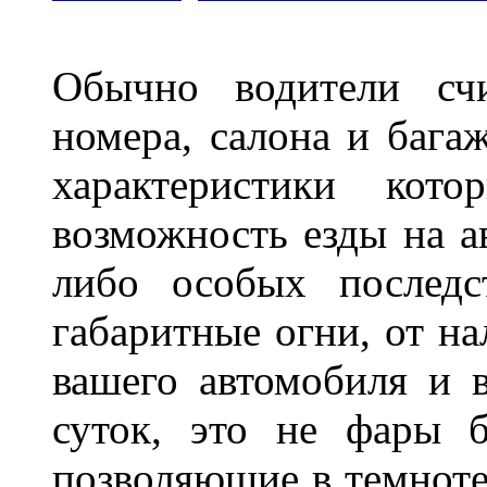
Обычно водители сч
номера, салона и бага
характеристики ко
возможность езды на а
либо особых последс
габаритные огни, от на
вашего автомобиля и 
суток, это не фары б
позволяющие в темноте