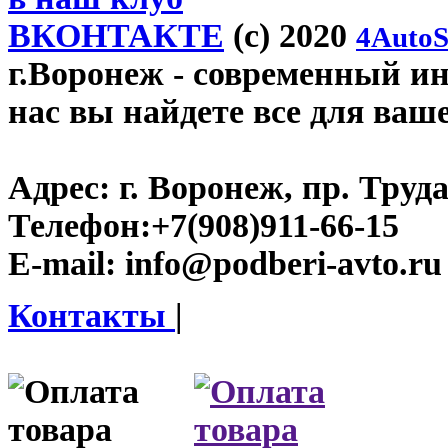
ВКОНТАКТЕ
(c) 2020
4AutoS
г.Воронеж
- современный инт
нас вы найдете все для ваш
Адрес:
г. Воронеж, пр. Труда
Телефон:
+7(908)911-66-15
E-mail:
info@podberi-avto.ru
Контакты
|