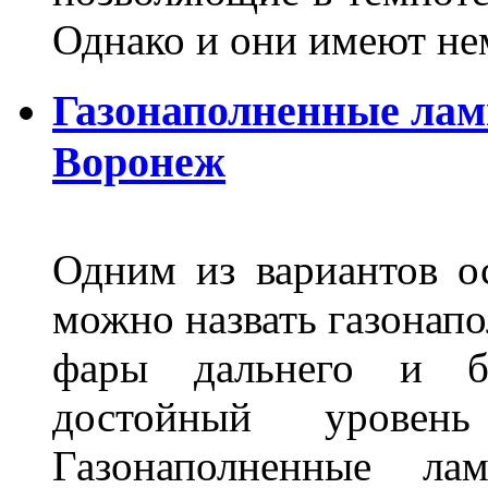
Однако и они имеют н
Газонаполненные лам
Воронеж
Одним из вариантов о
можно назвать газонапо
фары дальнего и бл
достойный уровен
Газонаполненные ла