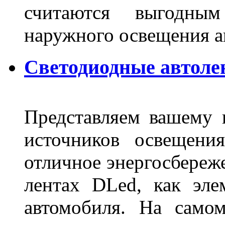
считаются выгодны
наружного освещения 
Светодиодные автоле
Представляем вашему
источников освещени
отличное энергосбереже
лентах DLed, как эле
автомобиля. На само