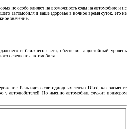
орых не особо влияют на возможность езды на автомобиле и не
шего автомобиля и ваше здоровье в ночное время суток, это не
важное значение.
дальнего и ближнего света, обеспечивая достойный уровень
жного освещения автомобиля.
режение. Речь идет о светодиодных лентах DLed, как элементе
лько у автолюбителей. Но именно автомобиль служит примером