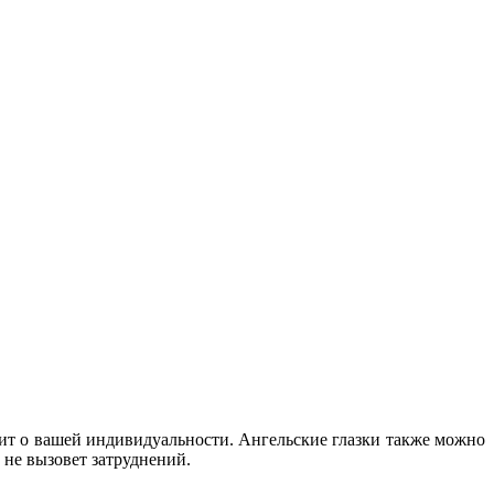
ит о вашей индивидуальности. Ангельские глазки также можно
 не вызовет затруднений.