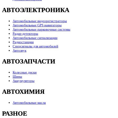
АВТОЭЛЕКТРОНИКА
Автомобильные видеорегистраторы
Автомобильные GPS навигаторы
Автомобильные парковочные системы
Радар-детекторы
Автомобильные сигнализации
Радиостанции
Спецсигналы для автомобилей
Автозвук
АВТОЗАПЧАСТИ
Колесные диски
Шины
Аккумуляторы
АВТОХИМИЯ
Автомобильные масла
РАЗНОЕ