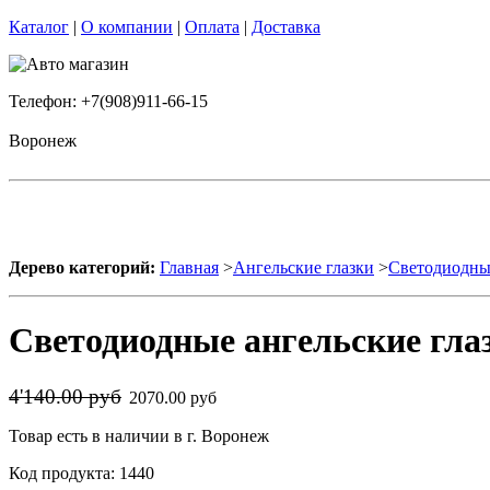
Каталог
|
О компании
|
Оплата
|
Доставка
Телефон: +7(908)911-66-15
Воронеж
Дерево категорий:
Главная
>
Ангельские глазки
>
Светодиодные
Светодиодные ангельские гла
4'140.00 руб
2070.00 руб
Товар есть в наличии в г. Воронеж
Код продукта: 1440