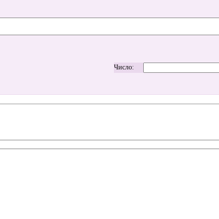
Число: