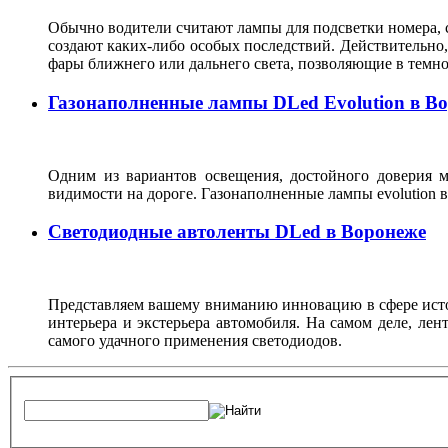
Обычно водители считают лампы для подсветки номера, с
создают каких-либо особых последствий. Действительно, 
фары ближнего или дальнего света, позволяющие в темн
Газонаполненные лампы DLed Evolution в В
Одним из вариантов освещения, достойного доверия м
видимости на дороге. Газонаполненные лампы evolutio
Светодиодные автоленты DLed в Воронеже
Представляем вашему вниманию инновацию в сфере источ
интерьера и экстерьера автомобиля. На самом деле, ле
самого удачного применения светодиодов.