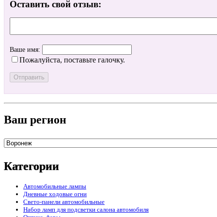
Оставить свой отзыв:
Ваше имя:
Пожалуйста, поставьте галочку.
Ваш регион
Категории
Автомобильные лампы
Дневные ходовые огни
Свето-панели автомобильные
Набор ламп для подсветки салона автомобиля