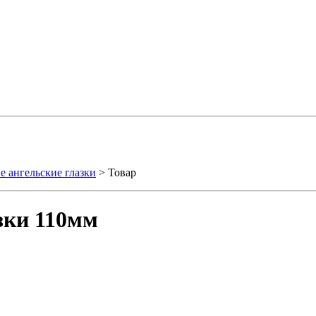
 ангельские глазки
> Товар
зки 110мм