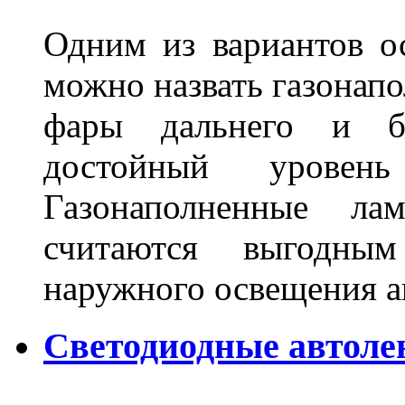
Одним из вариантов о
можно назвать газонапо
фары дальнего и бл
достойный уровен
Газонаполненные ла
считаются выгодны
наружного освещения 
Светодиодные автоле