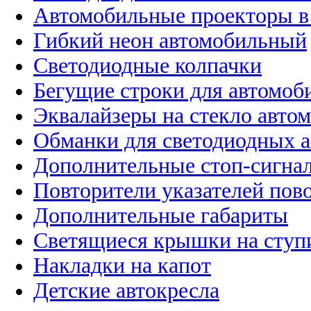
Автомобильные проекторы в
Гибкий неон автомобильный
Светодиодные колпачки
Бегущие строки для автомоб
Эквалайзеры на стекло авто
Обманки для светодиодных 
Дополнительные стоп-сигна
Повторители указателей пов
Дополнительные габариты
Светящиеся крышки на ступ
Накладки на капот
Детские автокресла