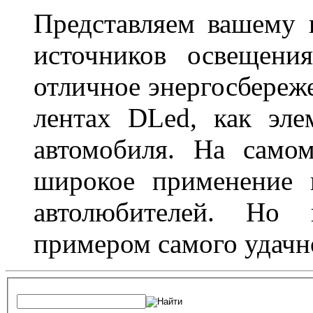
Представляем вашему
источников освещени
отличное энергосбереже
лентах DLed, как эле
автомобиля. На само
широкое применение 
автолюбителей. Но 
примером самого удачн