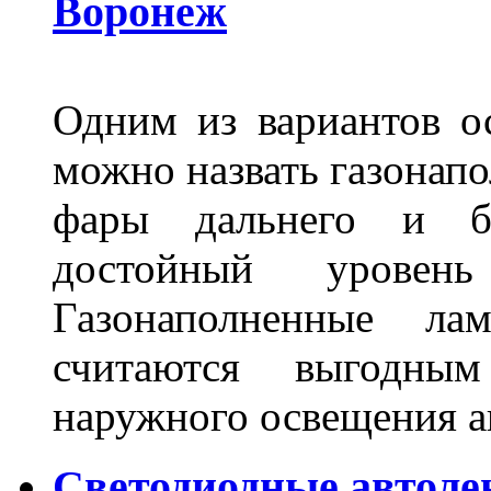
Воронеж
Одним из вариантов о
можно назвать газонапо
фары дальнего и бл
достойный уровен
Газонаполненные ла
считаются выгодны
наружного освещения 
Светодиодные автоле