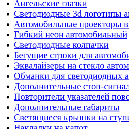
Ангельские глазки
Светодиодные 3d логотипы 
Автомобильные проекторы в
Гибкий неон автомобильный
Светодиодные колпачки
Бегущие строки для автомоб
Эквалайзеры на стекло авто
Обманки для светодиодных 
Дополнительные стоп-сигна
Повторители указателей пов
Дополнительные габариты
Светящиеся крышки на ступ
Накладки на капот