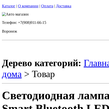
Каталог
|
О компании
|
Оплата
|
Доставка
Телефон: +7(908)911-66-15
Воронеж
Дерево категорий:
Главн
дома
> Товар
Светодиодная лампа
Smart Bluetooth LE