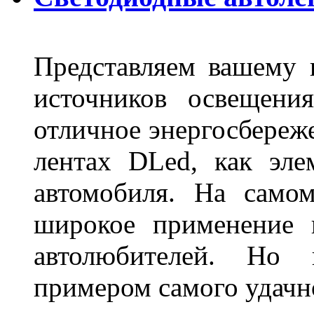
Представляем вашему
источников освещени
отличное энергосбереже
лентах DLed, как эле
автомобиля. На само
широкое применение 
автолюбителей. Но 
примером самого удачн