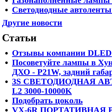
Газонаполненные лампы 
Светодиодные автоленты
Другие новости
Статьи
Отзывы компании DLED
Посоветуйте лампы в Хун
ДХО - P21W, задний габар
3S СВЕТОДИОДНАЯ АВ
L2 3000-10000K
Подобрать цоколь
VX-6R ПОРТАТИВНАЯ Р