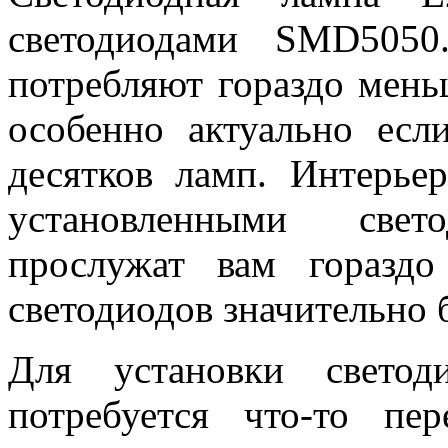
светодиодами SMD5050
потребляют гораздо мень
особенно актуально есл
десятков ламп. Интерье
установленными све
прослужат вам горазд
светодиодов значительно 
Для установки свето
потребуется что-то пе