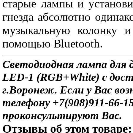
старые лампы и установи
гнезда абсолютно одинак
музыкальную колонку и
помощью Bluetooth.
Светодиодная лампа для д
LED-1 (RGB+White) с дост
г.Воронеж. Если у Вас во
телефону +7(908)911-66-
проконсультируют Вас.
Отзывы об этом товаре: