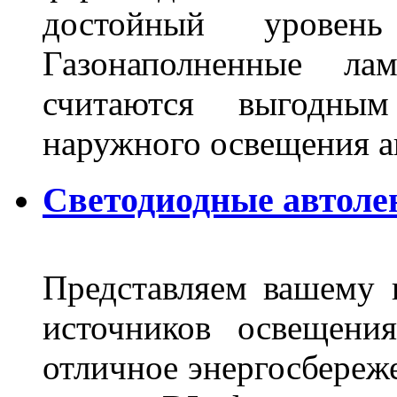
достойный уровен
Газонаполненные ла
считаются выгодны
наружного освещения 
Светодиодные автоле
Представляем вашему
источников освещени
отличное энергосбереже