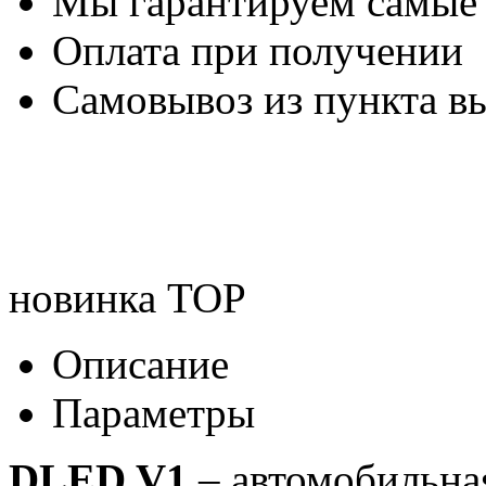
Мы гарантируем самые
Оплата при получении
Самовывоз из пункта вы
новинка
TOP
Описание
Параметры
DLED V1
– автомобильная