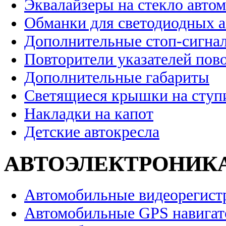
Эквалайзеры на стекло авто
Обманки для светодиодных 
Дополнительные стоп-сигна
Повторители указателей пов
Дополнительные габариты
Светящиеся крышки на ступ
Накладки на капот
Детские автокресла
АВТОЭЛЕКТРОНИК
Автомобильные видеорегист
Автомобильные GPS навига