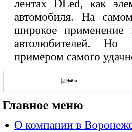
лентах DLed, как эле
автомобиля. На само
широкое применение 
автолюбителей. Но 
примером самого удачн
Главное меню
О компании в Воронеж