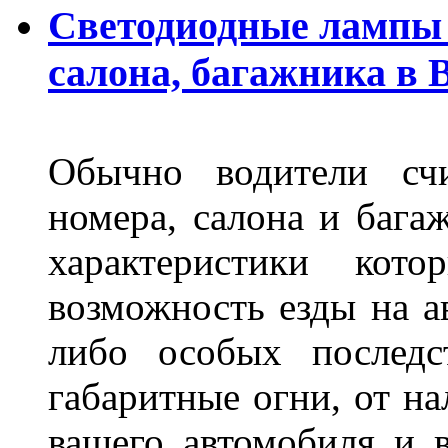
Светодиодные лампы 
салона, багажника в 
Обычно водители сч
номера, салона и бага
характеристики ко
возможность езды на а
либо особых последс
габаритные огни, от на
вашего автомобиля и 