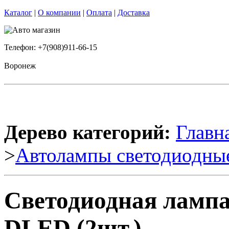
Каталог
|
О компании
|
Оплата
|
Доставка
Телефон: +7(908)911-66-15
Воронеж
Дерево категорий:
Главн
>
Автолампы светодиодны
Светодиодная лампа
DLED (2шт.)