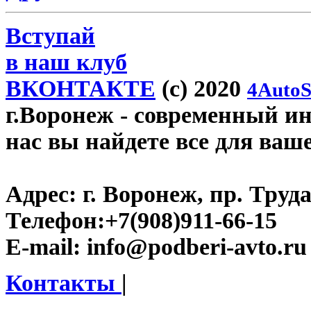
Вступай
в наш клуб
ВКОНТАКТЕ
(c) 2020
4AutoS
г.Воронеж
- современный инт
нас вы найдете все для ваш
Адрес:
г. Воронеж, пр. Труда
Телефон:
+7(908)911-66-15
E-mail:
info@podberi-avto.ru
Контакты
|