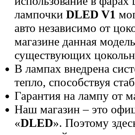
использование в фарах 
лампочки
DLED V1
мог
авто независимо от цок
магазине данная модель
существующих цокольн
В лампах внедрена сист
тепло, способствуя ст
Гарантия на лампу от м
Наш магазин – это офи
«
DLED
». Поэтому здес