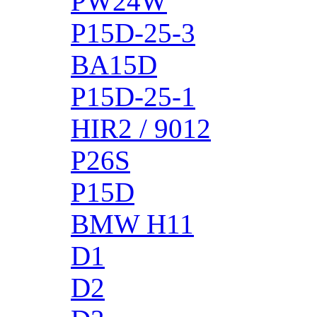
PW24W
P15D-25-3
BA15D
P15D-25-1
HIR2 / 9012
P26S
P15D
BMW H11
D1
D2