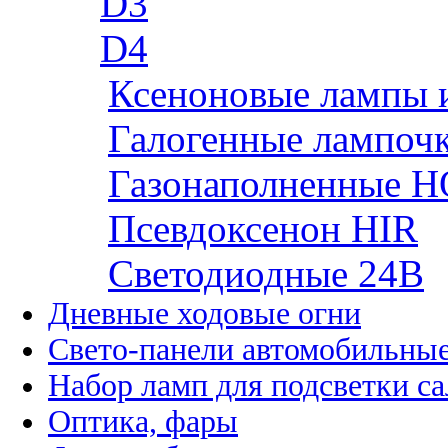
D3
D4
Ксеноновые лампы 
Галогенные лампоч
Газонаполненные H
Псевдоксенон HIR
Cветодиодные 24B
Дневные ходовые огни
Свето-панели автомобильны
Набор ламп для подсветки с
Оптика, фары