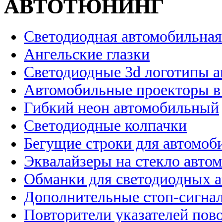
АВТОТЮНИНГ
Светодиодная автомобильная
Ангельские глазки
Светодиодные 3d логотипы 
Автомобильные проекторы в
Гибкий неон автомобильный
Светодиодные колпачки
Бегущие строки для автомоб
Эквалайзеры на стекло авто
Обманки для светодиодных 
Дополнительные стоп-сигна
Повторители указателей пов