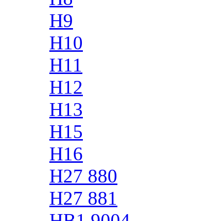
H9
H10
H11
H12
H13
H15
H16
H27 880
H27 881
HB1 9004