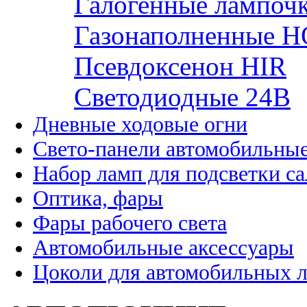
Галогенные лампоч
Газонаполненные H
Псевдоксенон HIR
Cветодиодные 24B
Дневные ходовые огни
Свето-панели автомобильны
Набор ламп для подсветки с
Оптика, фары
Фары рабочего света
Автомобильные аксессуары
Цоколи для автомобильных 