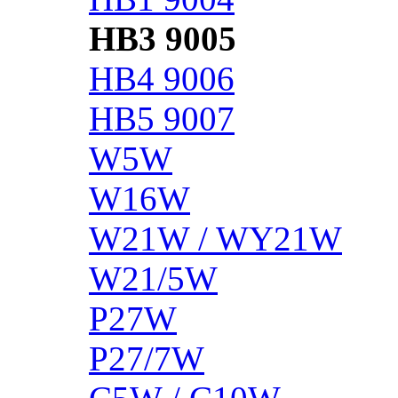
HB3 9005
HB4 9006
HB5 9007
W5W
W16W
W21W / WY21W
W21/5W
P27W
P27/7W