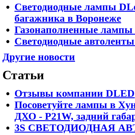
Светодиодные лампы DLed
багажника в Воронеже
Газонаполненные лампы 
Светодиодные автоленты
Другие новости
Статьи
Отзывы компании DLED
Посоветуйте лампы в Хун
ДХО - P21W, задний габар
3S СВЕТОДИОДНАЯ АВ