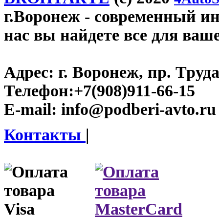
г.Воронеж
- современный инт
нас вы найдете все для ваш
Адрес:
г. Воронеж, пр. Труда
Телефон:
+7(908)911-66-15
E-mail:
info@podberi-avto.ru
Контакты
|