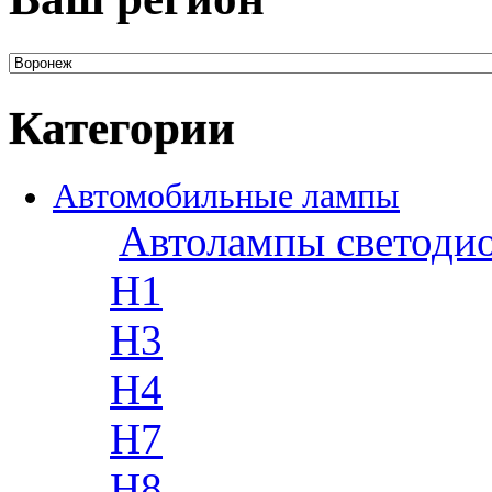
Категории
Автомобильные лампы
Автолампы светоди
H1
H3
H4
H7
H8