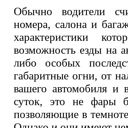
Обычно водители сч
номера, салона и бага
характеристики ко
возможность езды на а
либо особых последс
габаритные огни, от на
вашего автомобиля и 
суток, это не фары б
позволяющие в темноте
Однако и они имеют н