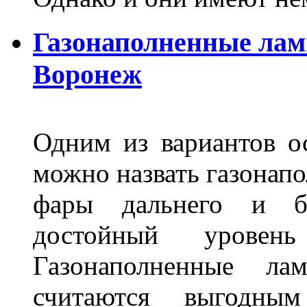
Газонаполненные лам
Воронеж
Одним из вариантов о
можно назвать газонапо
фары дальнего и бл
достойный уровен
Газонаполненные ла
считаются выгодны