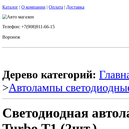
Каталог
|
О компании
|
Оплата
|
Доставка
Телефон: +7(908)911-66-15
Воронеж
Дерево категорий:
Главн
>
Автолампы светодиодны
Светодиодная автол
Turbo T1 (2шт.)