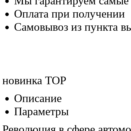
Мы гарантируем самые
Оплата при получении
Самовывоз из пункта вы
новинка
TOP
Описание
Параметры
Революция в сфере автом