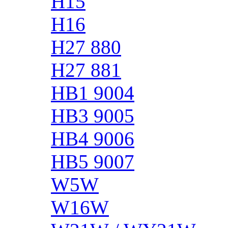
H15
H16
H27 880
H27 881
HB1 9004
HB3 9005
HB4 9006
HB5 9007
W5W
W16W