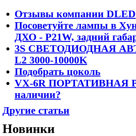
Отзывы компании DLED
Посоветуйте лампы в Хун
ДХО - P21W, задний габар
3S СВЕТОДИОДНАЯ АВ
L2 3000-10000K
Подобрать цоколь
VX-6R ПОРТАТИВНАЯ Р
наличии?
Другие статьи
Новинки