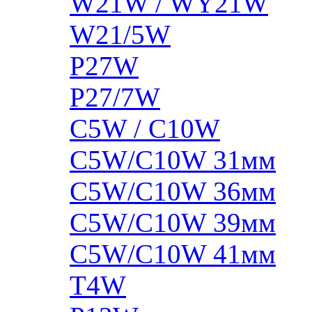
W21W / WY21W
W21/5W
P27W
P27/7W
C5W / C10W
C5W/C10W 31мм
C5W/C10W 36мм
C5W/C10W 39мм
C5W/C10W 41мм
T4W