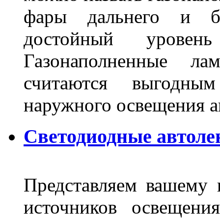
фары дальнего и бл
достойный уровен
Газонаполненные ла
считаются выгодны
наружного освещения 
Светодиодные автоле
Представляем вашему
источников освещени