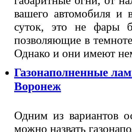
габаритные огни, от на
вашего автомобиля и 
суток, это не фары б
позволяющие в темноте
Однако и они имеют н
Газонаполненные лам
Воронеж
Одним из вариантов о
можно назвать газонапо