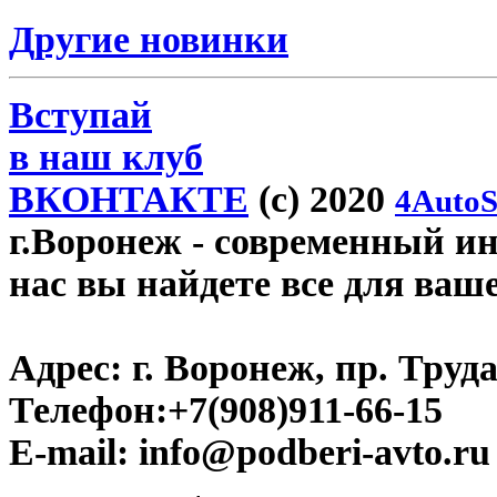
Другие новинки
Вступай
в наш клуб
ВКОНТАКТЕ
(c) 2020
4AutoS
г.Воронеж
- современный инт
нас вы найдете все для ваш
Адрес:
г. Воронеж, пр. Труда
Телефон:
+7(908)911-66-15
E-mail:
info@podberi-avto.ru