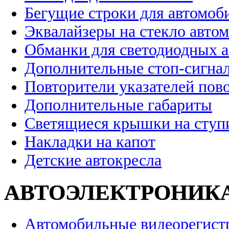
Бегущие строки для автомоб
Эквалайзеры на стекло авто
Обманки для светодиодных 
Дополнительные стоп-сигна
Повторители указателей пов
Дополнительные габариты
Светящиеся крышки на ступ
Накладки на капот
Детские автокресла
АВТОЭЛЕКТРОНИК
Автомобильные видеорегист