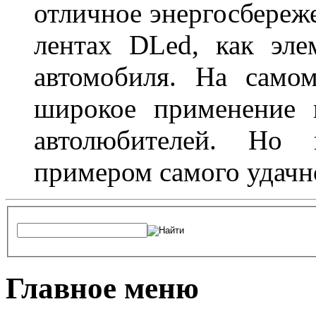
отличное энергосбереже
лентах DLed, как эле
автомобиля. На само
широкое применение 
автолюбителей. Но 
примером самого удачн
Главное меню