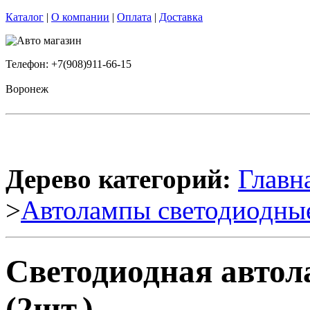
Каталог
|
О компании
|
Оплата
|
Доставка
Телефон: +7(908)911-66-15
Воронеж
Дерево категорий:
Главн
>
Автолампы светодиодны
Светодиодная автол
(2шт.)