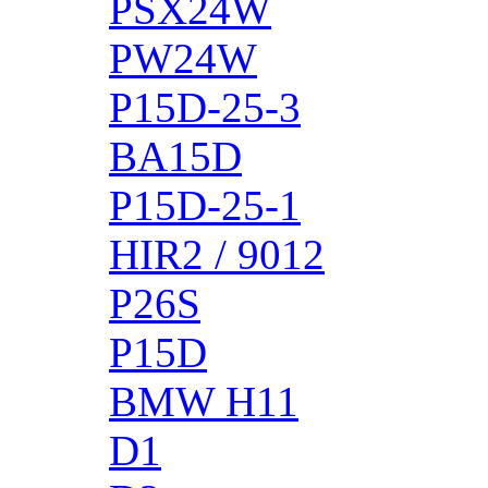
PSX24W
PW24W
P15D-25-3
BA15D
P15D-25-1
HIR2 / 9012
P26S
P15D
BMW H11
D1