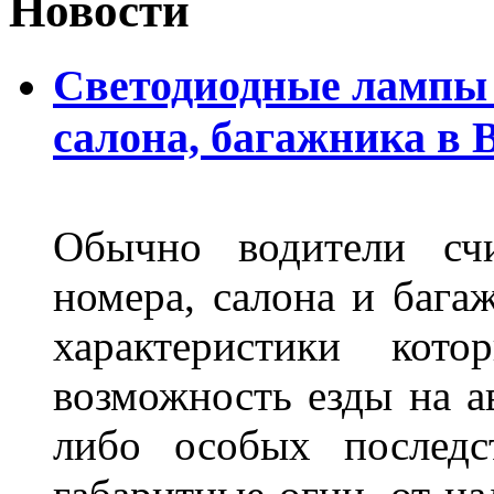
Новости
Светодиодные лампы 
салона, багажника в 
Обычно водители сч
номера, салона и бага
характеристики ко
возможность езды на а
либо особых последс