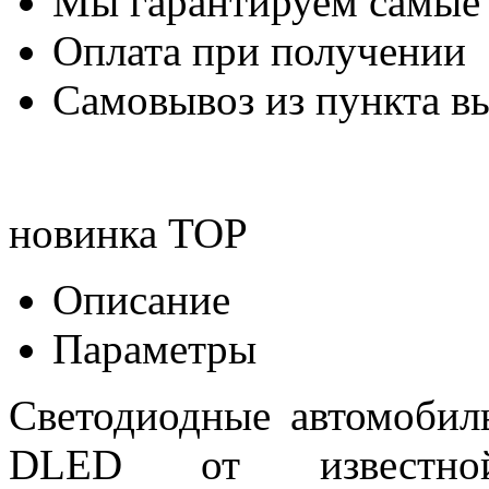
Мы гарантируем самые
Оплата при получении
Самовывоз из пункта вы
новинка
TOP
Описание
Параметры
Светодиодные автомоби
DLED от известной