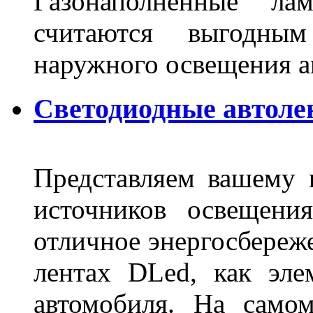
Газонаполненные ла
считаются выгодны
наружного освещения 
Светодиодные автоле
Представляем вашему
источников освещени
отличное энергосбереже
лентах DLed, как эле
автомобиля. На само