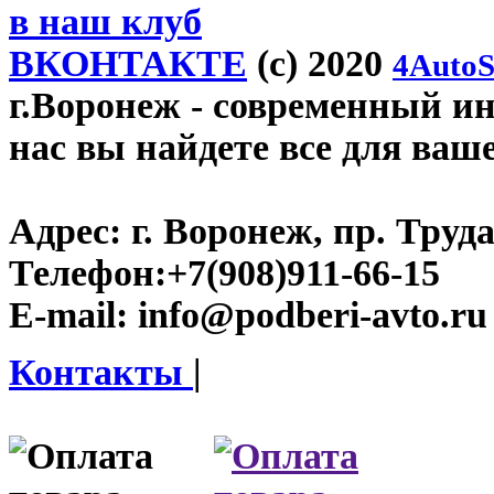
в наш клуб
ВКОНТАКТЕ
(c) 2020
4AutoS
г.Воронеж
- современный инт
нас вы найдете все для ваш
Адрес:
г. Воронеж, пр. Труда
Телефон:
+7(908)911-66-15
E-mail:
info@podberi-avto.ru
Контакты
|