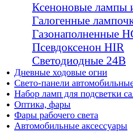
Ксеноновые лампы 
Галогенные лампоч
Газонаполненные H
Псевдоксенон HIR
Cветодиодные 24B
Дневные ходовые огни
Свето-панели автомобильны
Набор ламп для подсветки с
Оптика, фары
Фары рабочего света
Автомобильные аксессуары