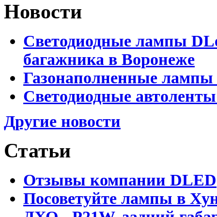
Новости
Светодиодные лампы DLed
багажника в Воронеже
Газонаполненные лампы 
Светодиодные автоленты
Другие новости
Статьи
Отзывы компании DLED
Посоветуйте лампы в Хун
ДХО - P21W, задний габар