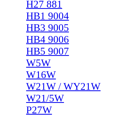
H27 881
HB1 9004
HB3 9005
HB4 9006
HB5 9007
W5W
W16W
W21W / WY21W
W21/5W
P27W