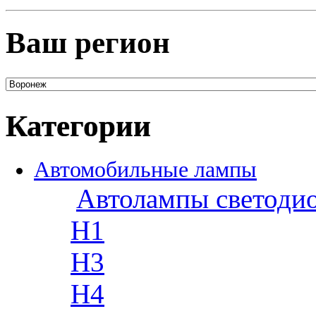
Ваш регион
Категории
Автомобильные лампы
Автолампы светоди
H1
H3
H4