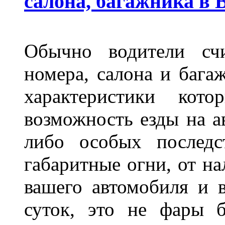
салона, багажника в 
Обычно водители сч
номера, салона и бага
характеристики ко
возможность езды на а
либо особых последс
габаритные огни, от на
вашего автомобиля и 
суток, это не фары б