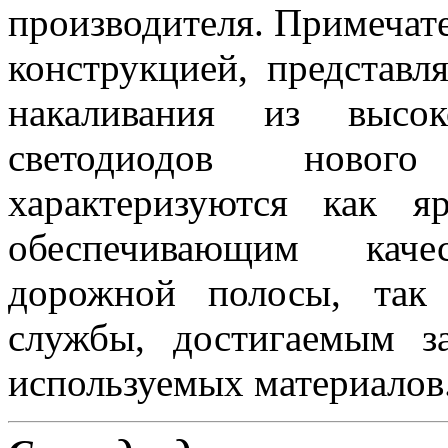
производителя. Примеча
конструкцией, представ
накаливания из высок
светодиодов новог
характеризуются как 
обеспечивающим каче
дорожной полосы, так
службы, достигаемым з
используемых материалов