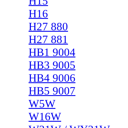
H15
H16
H27 880
H27 881
HB1 9004
HB3 9005
HB4 9006
HB5 9007
W5W
W16W