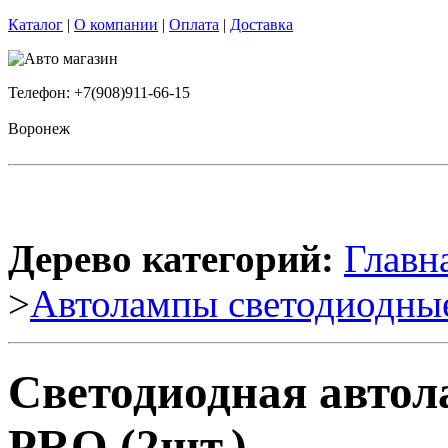
Каталог
|
О компании
|
Оплата
|
Доставка
Телефон: +7(908)911-66-15
Воронеж
Дерево категорий:
Главн
>
Автолампы светодиодны
Светодиодная автол
PRO (2шт.)