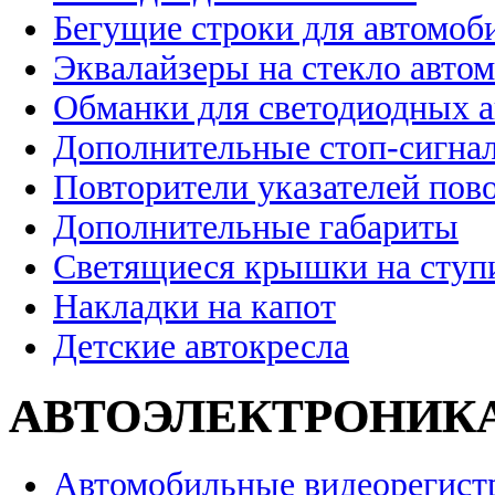
Бегущие строки для автомоб
Эквалайзеры на стекло авто
Обманки для светодиодных 
Дополнительные стоп-сигна
Повторители указателей пов
Дополнительные габариты
Светящиеся крышки на ступ
Накладки на капот
Детские автокресла
АВТОЭЛЕКТРОНИК
Автомобильные видеорегист