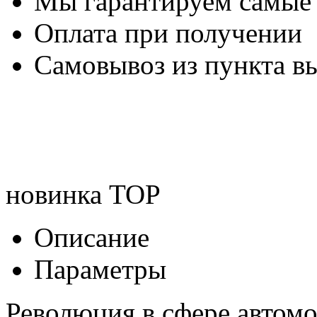
Мы гарантируем самые
Оплата при получении
Самовывоз из пункта вы
новинка
TOP
Описание
Параметры
Революция в сфере автом