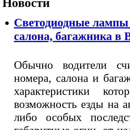
Новости
Светодиодные лампы 
салона, багажника в 
Обычно водители сч
номера, салона и бага
характеристики ко
возможность езды на а
либо особых последс