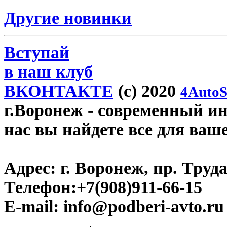
Другие новинки
Вступай
в наш клуб
ВКОНТАКТЕ
(c) 2020
4AutoS
г.Воронеж
- современный инт
нас вы найдете все для ваш
Адрес:
г. Воронеж, пр. Труда
Телефон:
+7(908)911-66-15
E-mail:
info@podberi-avto.ru