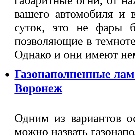
габаритные огни, от на
вашего автомобиля и 
суток, это не фары б
позволяющие в темноте
Однако и они имеют н
Газонаполненные лам
Воронеж
Одним из вариантов о
можно назвать газонапо