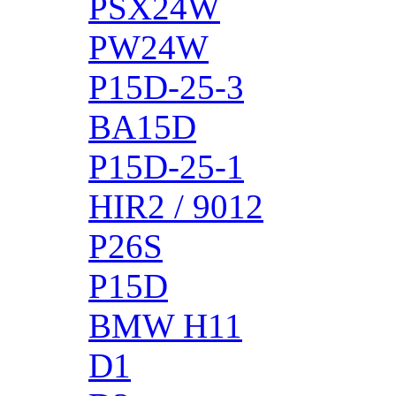
PSX24W
PW24W
P15D-25-3
BA15D
P15D-25-1
HIR2 / 9012
P26S
P15D
BMW H11
D1