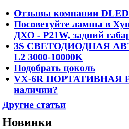
Отзывы компании DLED
Посоветуйте лампы в Хун
ДХО - P21W, задний габар
3S СВЕТОДИОДНАЯ АВ
L2 3000-10000K
Подобрать цоколь
VX-6R ПОРТАТИВНАЯ Р
наличии?
Другие статьи
Новинки