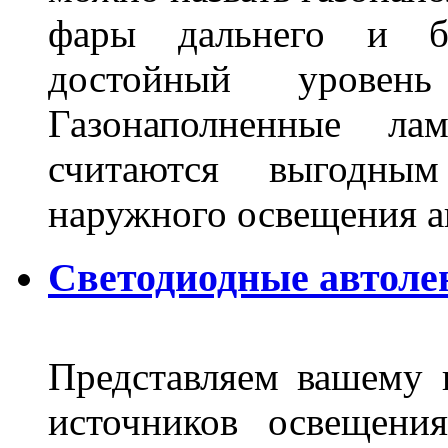
фары дальнего и бл
достойный уровен
Газонаполненные ла
считаются выгодны
наружного освещения 
Светодиодные автоле
Представляем вашему
источников освещени