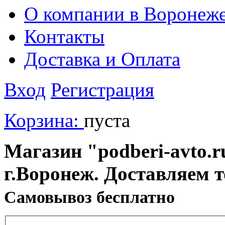
О компании в Воронеж
Контакты
Доставка и Оплата
Вход
Регистрация
Корзина:
пуста
Магазин "podberi-avto.ru
г.Воронеж. Доставляем 
Cамовывоз бесплатно