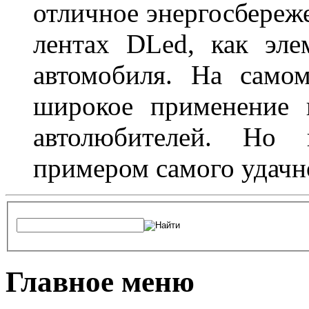
отличное энергосбереже
лентах DLed, как эле
автомобиля. На само
широкое применение 
автолюбителей. Но 
примером самого удачн
Главное меню