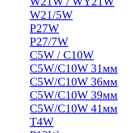
W21W / WY21W
W21/5W
P27W
P27/7W
C5W / C10W
C5W/C10W 31мм
C5W/C10W 36мм
C5W/C10W 39мм
C5W/C10W 41мм
T4W