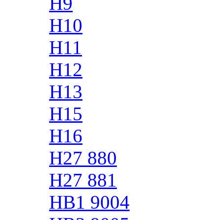
H9
H10
H11
H12
H13
H15
H16
H27 880
H27 881
HB1 9004