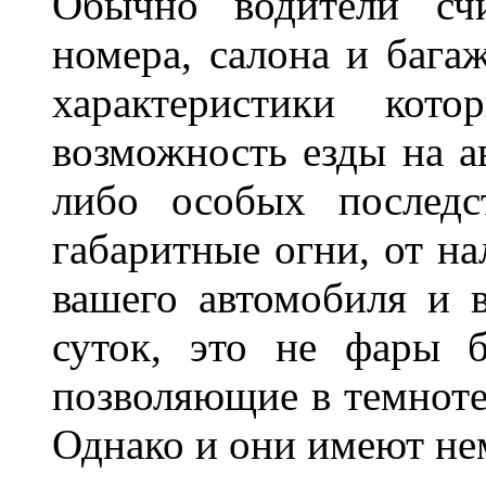
Обычно водители сч
номера, салона и бага
характеристики ко
возможность езды на а
либо особых последс
габаритные огни, от на
вашего автомобиля и 
суток, это не фары б
позволяющие в темноте
Однако и они имеют н