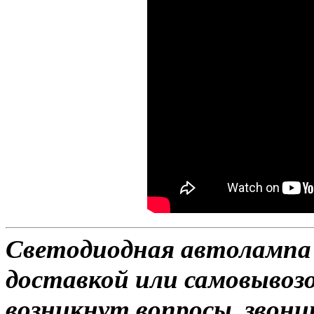
Светодиодная автолампа H
доставкой или самовывозо
возникнут вопросы, звони