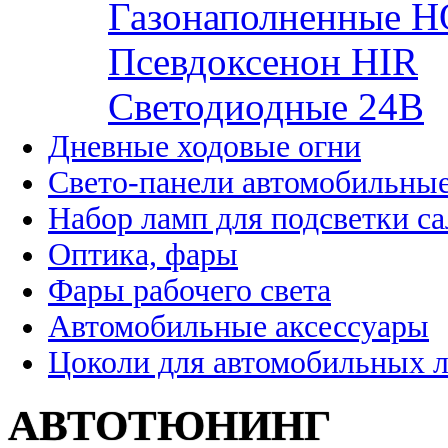
Газонаполненные H
Псевдоксенон HIR
Cветодиодные 24B
Дневные ходовые огни
Свето-панели автомобильны
Набор ламп для подсветки с
Оптика, фары
Фары рабочего света
Автомобильные аксессуары
Цоколи для автомобильных 
АВТОТЮНИНГ