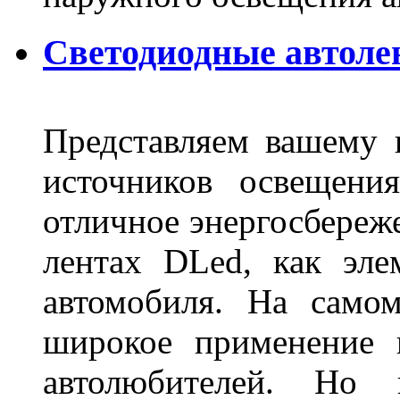
Светодиодные автоле
Представляем вашему
источников освещени
отличное энергосбереже
лентах DLed, как эле
автомобиля. На само
широкое применение 
автолюбителей. Но 