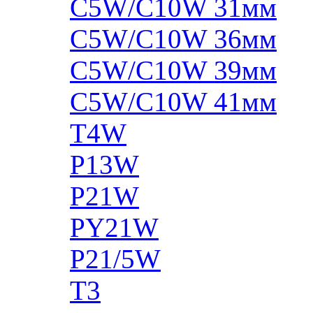
C5W/C10W 31мм
C5W/C10W 36мм
C5W/C10W 39мм
C5W/C10W 41мм
T4W
P13W
P21W
PY21W
P21/5W
T3