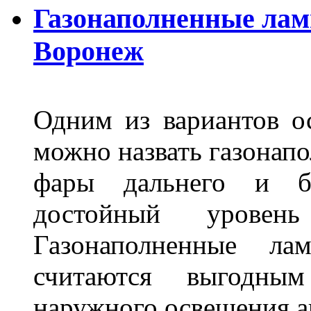
Газонаполненные лам
Воронеж
Одним из вариантов о
можно назвать газонапо
фары дальнего и бл
достойный уровен
Газонаполненные ла
считаются выгодны
наружного освещения 