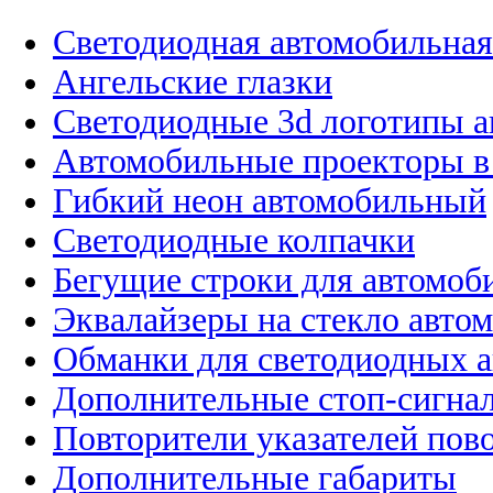
Светодиодная автомобильная
Ангельские глазки
Светодиодные 3d логотипы 
Автомобильные проекторы в
Гибкий неон автомобильный
Светодиодные колпачки
Бегущие строки для автомоб
Эквалайзеры на стекло авто
Обманки для светодиодных 
Дополнительные стоп-сигна
Повторители указателей пов
Дополнительные габариты