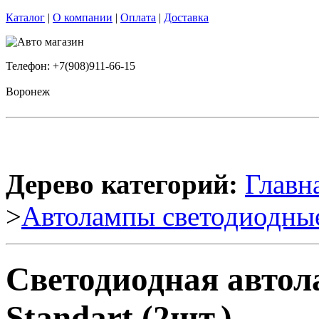
Каталог
|
О компании
|
Оплата
|
Доставка
Телефон: +7(908)911-66-15
Воронеж
Дерево категорий:
Главн
>
Автолампы светодиодны
Светодиодная автол
Standart (2шт.)