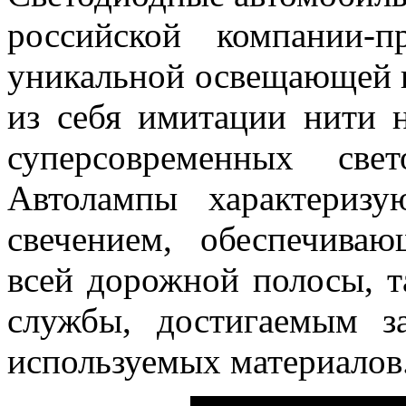
российской компании-п
уникальной освещающей 
из себя имитации нити 
суперсовременных све
Автолампы характериз
свечением, обеспечива
всей дорожной полосы, 
службы, достигаемым з
используемых материалов