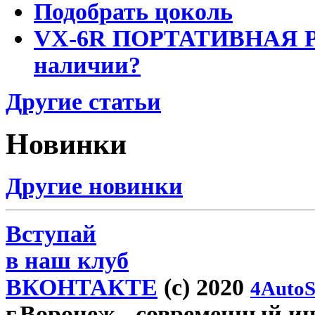
Подобрать цоколь
VX-6R ПОРТАТИВНАЯ Р
наличии?
Другие статьи
Новинки
Другие новинки
Вступай
в наш клуб
ВКОНТАКТЕ
(c) 2020
4AutoS
г.Воронеж
- современный инт