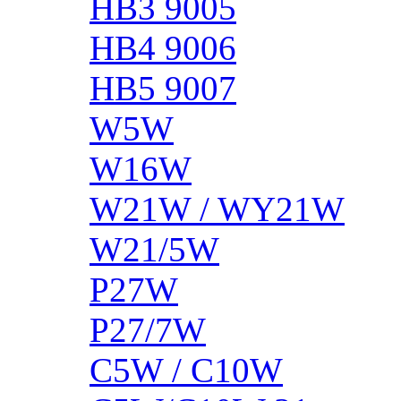
HB3 9005
HB4 9006
HB5 9007
W5W
W16W
W21W / WY21W
W21/5W
P27W
P27/7W
C5W / C10W