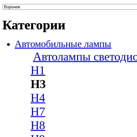
Категории
Автомобильные лампы
Автолампы светоди
H1
H3
H4
H7
H8