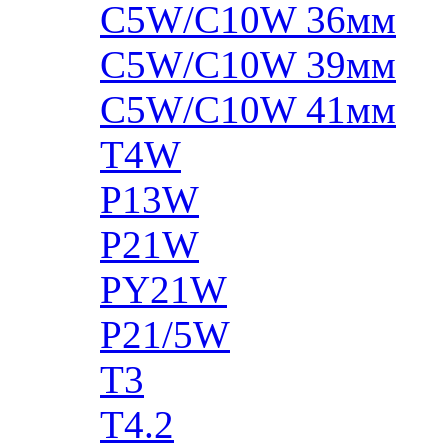
C5W/C10W 36мм
C5W/C10W 39мм
C5W/C10W 41мм
T4W
P13W
P21W
PY21W
P21/5W
T3
T4.2