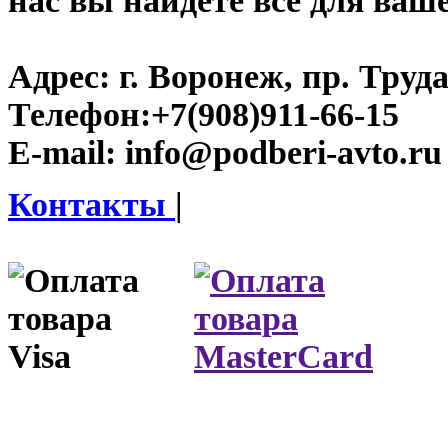
нас вы найдете все для ваш
Адрес:
г. Воронеж, пр. Труда
Телефон:
+7(908)911-66-15
E-mail:
info@podberi-avto.ru
Контакты
|