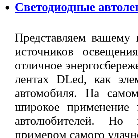
Светодиодные автоле
Представляем вашему
источников освещени
отличное энергосбереже
лентах DLed, как эле
автомобиля. На само
широкое применение 
автолюбителей. Но 
примером самого удачн