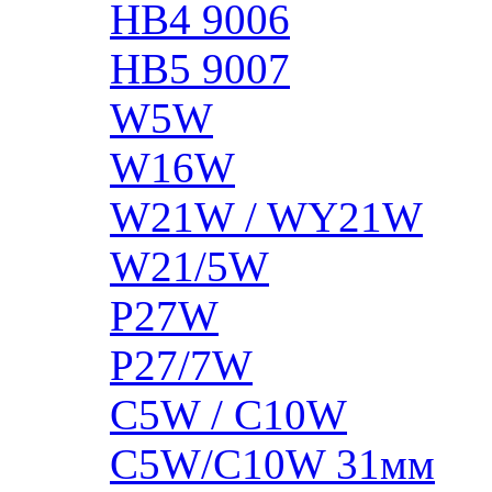
HB4 9006
HB5 9007
W5W
W16W
W21W / WY21W
W21/5W
P27W
P27/7W
C5W / C10W
C5W/C10W 31мм