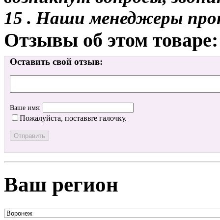
15 . Наши менеджеры про
Отзывы об этом товаре:
Оставить свой отзыв:
Ваше имя:
Пожалуйста, поставьте галочку.
Ваш регион