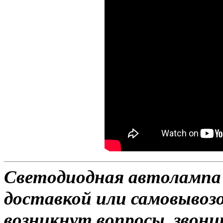
Светодиодная автолампа 
доставкой или самовывозо
возникнут вопросы, звони