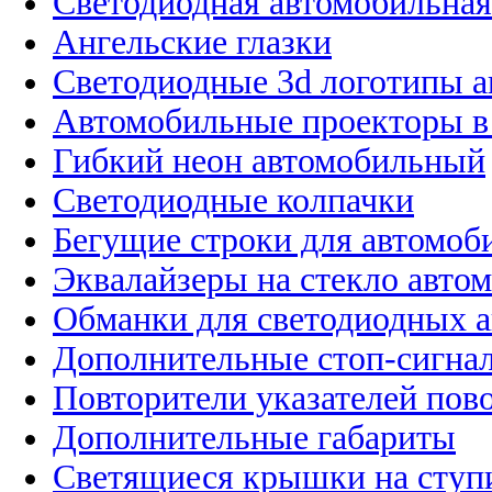
Светодиодная автомобильная
Ангельские глазки
Светодиодные 3d логотипы 
Автомобильные проекторы в
Гибкий неон автомобильный
Светодиодные колпачки
Бегущие строки для автомоб
Эквалайзеры на стекло авто
Обманки для светодиодных 
Дополнительные стоп-сигна
Повторители указателей пов
Дополнительные габариты
Светящиеся крышки на ступ