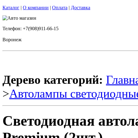
Каталог
|
О компании
|
Оплата
|
Доставка
Телефон: +7(908)911-66-15
Воронеж
Дерево категорий:
Главн
>
Автолампы светодиодны
Светодиодная автол
Premium (2шт.)