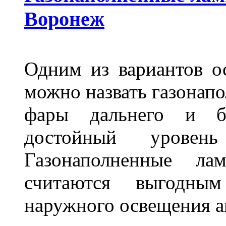
Воронеж
Одним из вариантов о
можно назвать газонапо
фары дальнего и бл
достойный уровен
Газонаполненные ла
считаются выгодны
наружного освещения 