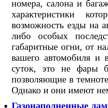
номера, салона и бага
характеристики ко
возможность езды на а
либо особых последс
габаритные огни, от на
вашего автомобиля и 
суток, это не фары б
позволяющие в темноте
Однако и они имеют н
Газонаполненные лам