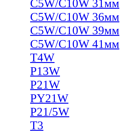
C5W/C10W 31мм
C5W/C10W 36мм
C5W/C10W 39мм
C5W/C10W 41мм
T4W
P13W
P21W
PY21W
P21/5W
T3