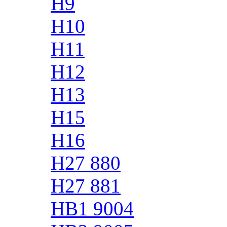
H9
H10
H11
H12
H13
H15
H16
H27 880
H27 881
HB1 9004