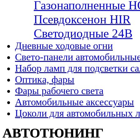
Газонаполненные H
Псевдоксенон HIR
Cветодиодные 24B
Дневные ходовые огни
Свето-панели автомобильны
Набор ламп для подсветки с
Оптика, фары
Фары рабочего света
Автомобильные аксессуары
Цоколи для автомобильных 
АВТОТЮНИНГ