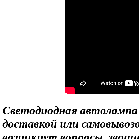
Светодиодная автолампа H
доставкой или самовывозо
возникнут вопросы, звони