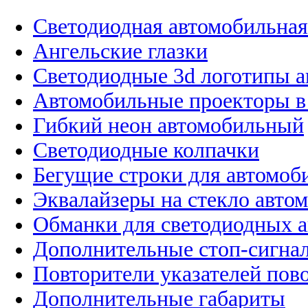
Светодиодная автомобильная
Ангельские глазки
Светодиодные 3d логотипы 
Автомобильные проекторы в
Гибкий неон автомобильный
Светодиодные колпачки
Бегущие строки для автомоб
Эквалайзеры на стекло авто
Обманки для светодиодных 
Дополнительные стоп-сигна
Повторители указателей пов
Дополнительные габариты