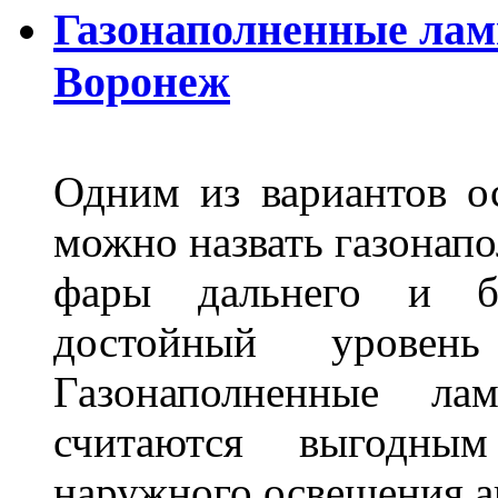
Газонаполненные лам
Воронеж
Одним из вариантов о
можно назвать газонапо
фары дальнего и бл
достойный уровен
Газонаполненные ла
считаются выгодны
наружного освещения 