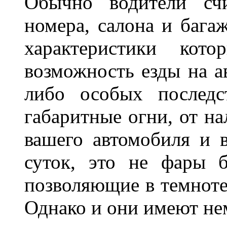
Обычно водители сч
номера, салона и бага
характеристики ко
возможность езды на а
либо особых последс
габаритные огни, от на
вашего автомобиля и 
суток, это не фары б
позволяющие в темноте
Однако и они имеют н