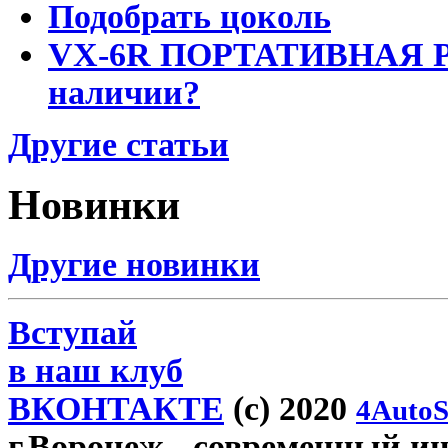
Подобрать цоколь
VX-6R ПОРТАТИВНАЯ Р
наличии?
Другие статьи
Новинки
Другие новинки
Вступай
в наш клуб
ВКОНТАКТЕ
(c) 2020
4AutoS
г.Воронеж
- современный инт