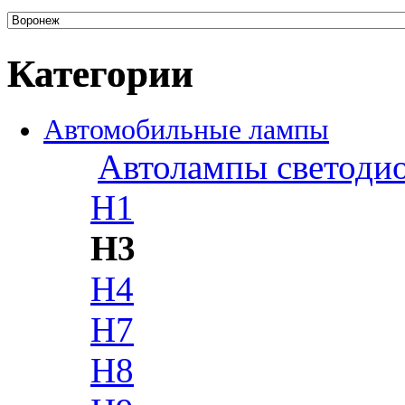
Категории
Автомобильные лампы
Автолампы светоди
H1
H3
H4
H7
H8