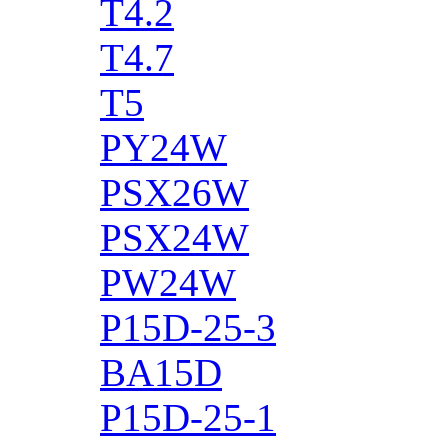
T4.2
T4.7
T5
PY24W
PSX26W
PSX24W
PW24W
P15D-25-3
BA15D
P15D-25-1