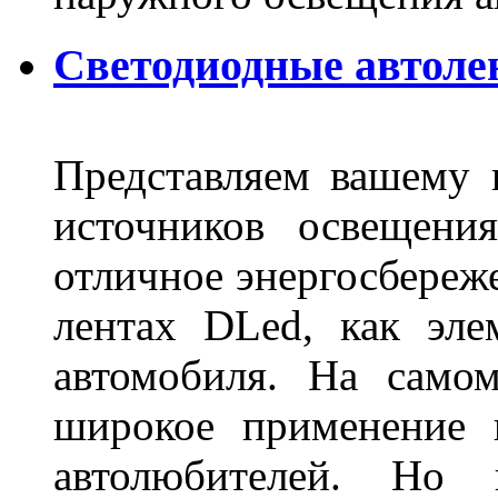
Светодиодные автоле
Представляем вашему
источников освещени
отличное энергосбереже
лентах DLed, как эле
автомобиля. На само
широкое применение 
автолюбителей. Но 