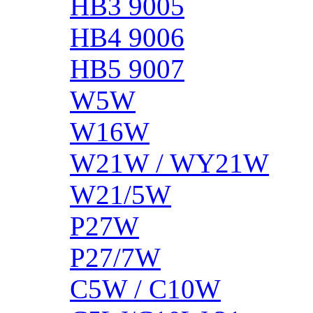
HB3 9005
HB4 9006
HB5 9007
W5W
W16W
W21W / WY21W
W21/5W
P27W
P27/7W
C5W / C10W