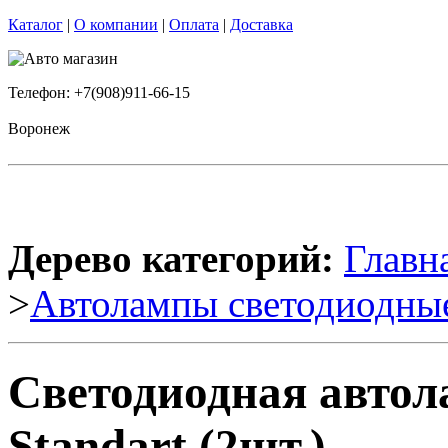
Каталог
|
О компании
|
Оплата
|
Доставка
Телефон: +7(908)911-66-15
Воронеж
Дерево категорий:
Главн
>
Автолампы светодиодны
Светодиодная автол
Standart (2шт.)