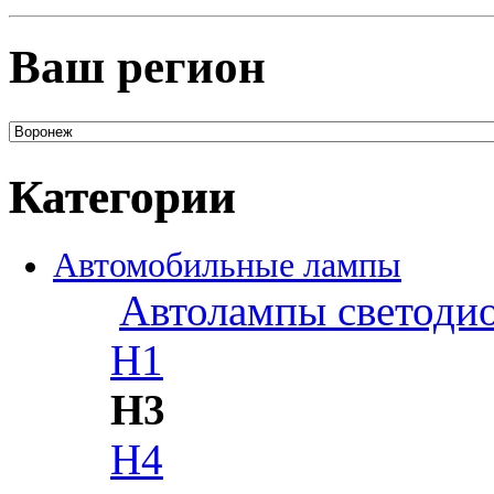
Ваш регион
Категории
Автомобильные лампы
Автолампы светоди
H1
H3
H4