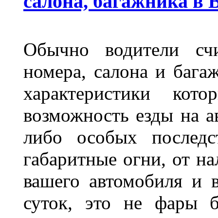
салона, багажника в 
Обычно водители сч
номера, салона и бага
характеристики ко
возможность езды на а
либо особых последс
габаритные огни, от на
вашего автомобиля и 
суток, это не фары б