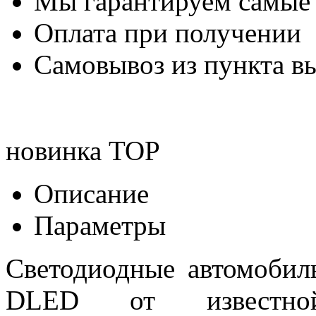
Мы гарантируем самые
Оплата при получении
Самовывоз из пункта вы
новинка
TOP
Описание
Параметры
Светодиодные автомоби
DLED от известной