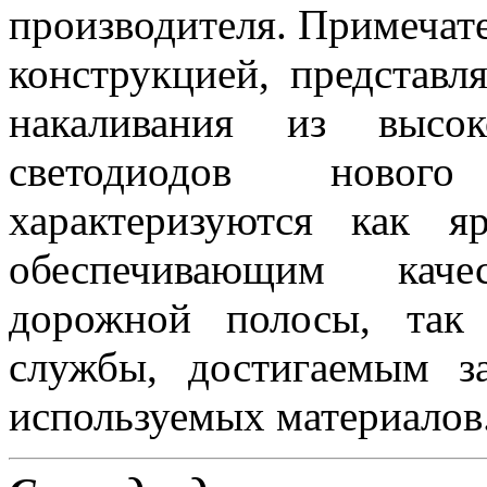
производителя. Примеча
конструкцией, представ
накаливания из высок
светодиодов новог
характеризуются как 
обеспечивающим каче
дорожной полосы, так
службы, достигаемым з
используемых материалов