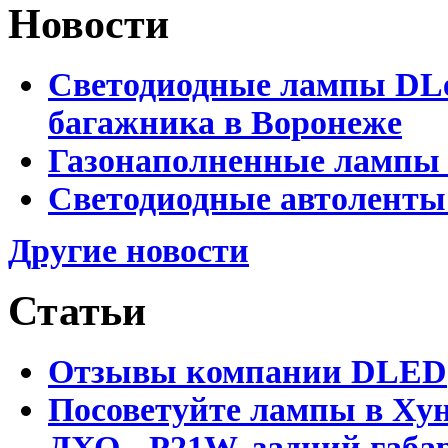
Новости
Светодиодные лампы DLed
багажника в Воронеже
Газонаполненные лампы 
Светодиодные автоленты
Другие новости
Статьи
Отзывы компании DLED
Посоветуйте лампы в Хун
ДХО - P21W, задний габар