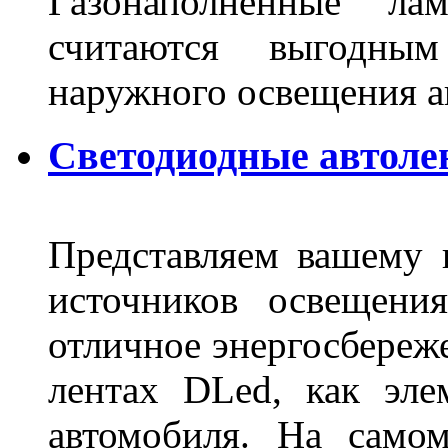
Газонаполненные ла
считаются выгодны
наружного освещения 
Светодиодные автоле
Представляем вашему
источников освещени
отличное энергосбереже
лентах DLed, как эле
автомобиля. На само