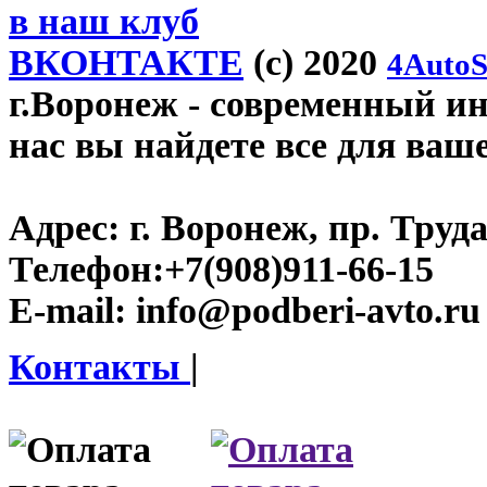
в наш клуб
ВКОНТАКТЕ
(c) 2020
4AutoS
г.Воронеж
- современный инт
нас вы найдете все для ваш
Адрес:
г. Воронеж, пр. Труда
Телефон:
+7(908)911-66-15
E-mail:
info@podberi-avto.ru
Контакты
|