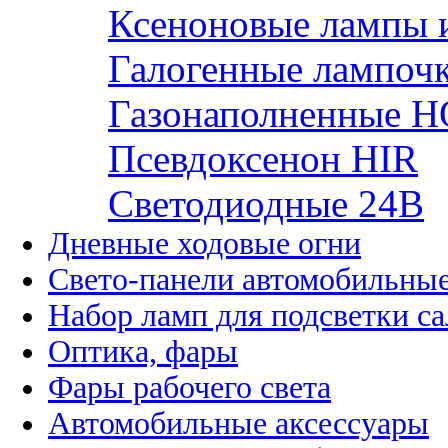
Ксеноновые лампы 
Галогенные лампоч
Газонаполненные H
Псевдоксенон HIR
Cветодиодные 24B
Дневные ходовые огни
Свето-панели автомобильны
Набор ламп для подсветки с
Оптика, фары
Фары рабочего света
Автомобильные аксессуары