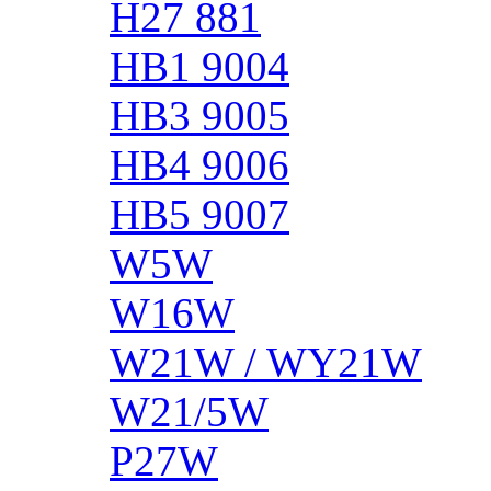
H27 881
HB1 9004
HB3 9005
HB4 9006
HB5 9007
W5W
W16W
W21W / WY21W
W21/5W
P27W