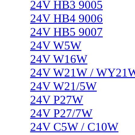
24V HB3 9005
24V HB4 9006
24V HB5 9007
24V W5W
24V W16W
24V W21W / WY21
24V W21/5W
24V P27W
24V P27/7W
24V C5W / C10W