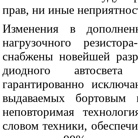
прав, ни иные неприятнос
Изменения в дополнен
нагрузочного резистор
снабжены новейшей разр
диодного автосве
гарантированно исключ
выдаваемых бортовым 
неповторимая технолог
словом техники, обеспеч