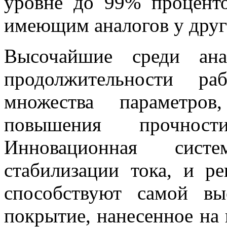
уровне до 99% процент
имеющим аналогов у друг
Высочайшие среди ана
продолжительности ра
множества параметров
повышения прочнос
Инновационная систе
стабилизации тока, и р
способствуют самой вы
покрытие, нанесенное на