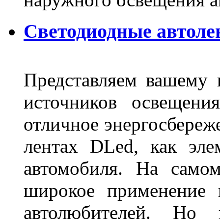
Светодиодные автоле
Представляем вашему
источников освещени
отличное энергосбереже
лентах DLed, как эле
автомобиля. На само
широкое применение 
автолюбителей. Но 