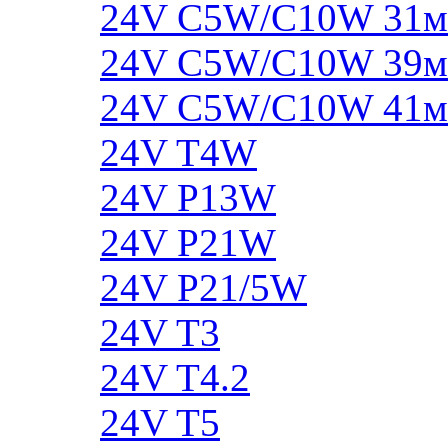
24V C5W/C10W 31
24V C5W/C10W 39
24V C5W/C10W 41
24V T4W
24V P13W
24V P21W
24V P21/5W
24V T3
24V T4.2
24V T5