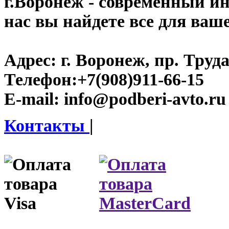
г.Воронеж
- современный инт
нас вы найдете все для ваш
Адрес:
г. Воронеж, пр. Труда
Телефон:
+7(908)911-66-15
E-mail:
info@podberi-avto.ru
Контакты
|