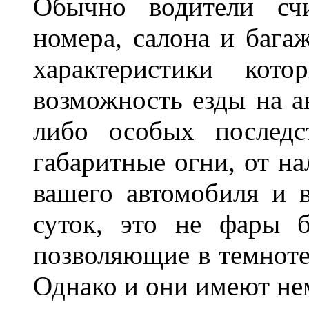
Обычно водители сч
номера, салона и бага
характеристики ко
возможность езды на а
либо особых последс
габаритные огни, от на
вашего автомобиля и 
суток, это не фары б
позволяющие в темноте
Однако и они имеют н