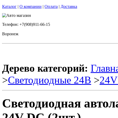
Каталог
|
О компании
|
Оплата
|
Доставка
Телефон: +7(908)911-66-15
Воронеж
Дерево категорий:
Главн
>
Cветодиодные 24B
>
24V
Светодиодная автола
24V DC (2шт.)