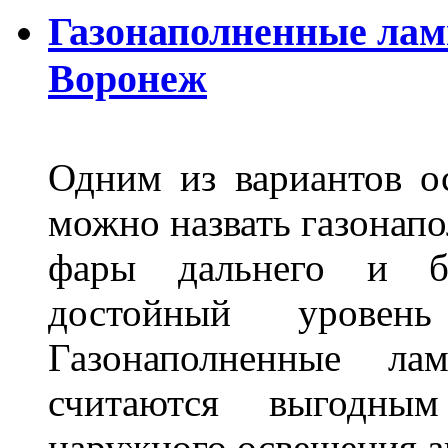
Газонаполненные лам
Воронеж
Одним из вариантов о
можно назвать газонапо
фары дальнего и бл
достойный уровен
Газонаполненные ла
считаются выгодны
наружного освещения 