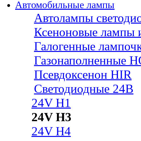
Автомобильные лампы
Автолампы светоди
Ксеноновые лампы 
Галогенные лампоч
Газонаполненные H
Псевдоксенон HIR
Cветодиодные 24B
24V H1
24V H3
24V H4