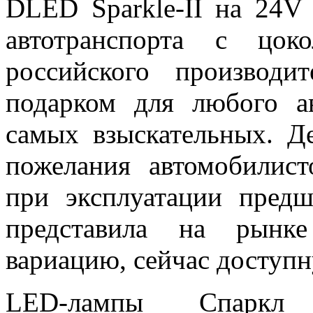
DLED Sparkle-II на 24V
автотранспорта с цок
российского производи
подарком для любого а
самых взыскательных. Д
пожелания автомобилис
при эксплуатации пред
представила на рынк
вариацию, сейчас доступн
LED-лампы Спаркл