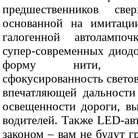
предшественников свер
основанной на имитаци
галогенной автолампо
супер-современных диод
форму нити, обе
сфокусированность светов
впечатляющей дальности
освещенности дороги, вы
водителей. Также LED-а
законом – вам не будут 