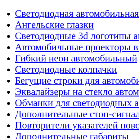
Светодиодная автомобильная
Ангельские глазки
Светодиодные 3d логотипы 
Автомобильные проекторы в
Гибкий неон автомобильный
Светодиодные колпачки
Бегущие строки для автомоб
Эквалайзеры на стекло авто
Обманки для светодиодных 
Дополнительные стоп-сигна
Повторители указателей пов
Дополнительные габариты