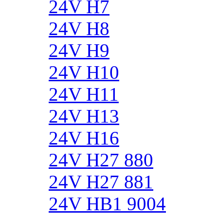
24V H7
24V H8
24V H9
24V H10
24V H11
24V H13
24V H16
24V H27 880
24V H27 881
24V HB1 9004