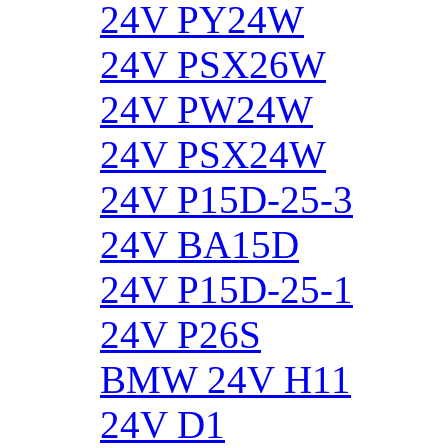
24V PY24W
24V PSX26W
24V PW24W
24V PSX24W
24V P15D-25-3
24V BA15D
24V P15D-25-1
24V P26S
BMW 24V H11
24V D1