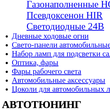
Газонаполненные H
Псевдоксенон HIR
Cветодиодные 24B
Дневные ходовые огни
Свето-панели автомобильны
Набор ламп для подсветки с
Оптика, фары
Фары рабочего света
Автомобильные аксессуары
Цоколи для автомобильных 
АВТОТЮНИНГ