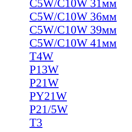
C5W/C10W 31мм
C5W/C10W 36мм
C5W/C10W 39мм
C5W/C10W 41мм
T4W
P13W
P21W
PY21W
P21/5W
T3