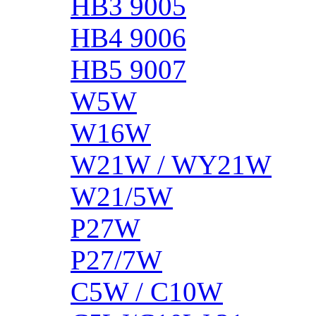
HB3 9005
HB4 9006
HB5 9007
W5W
W16W
W21W / WY21W
W21/5W
P27W
P27/7W
C5W / C10W