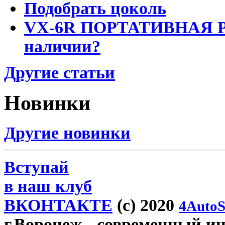
Подобрать цоколь
VX-6R ПОРТАТИВНАЯ Р
наличии?
Другие статьи
Новинки
Другие новинки
Вступай
в наш клуб
ВКОНТАКТЕ
(c) 2020
4AutoS
г.Воронеж
- современный инт