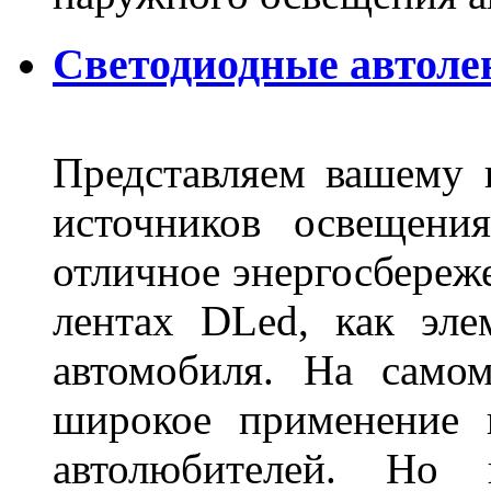
Светодиодные автоле
Представляем вашему
источников освещени
отличное энергосбереже
лентах DLed, как эле
автомобиля. На само
широкое применение 
автолюбителей. Но 