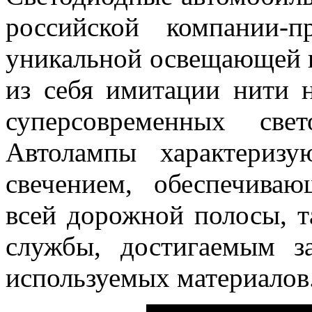
российской компании-п
уникальной освещающей 
из себя имитации нити 
суперсовременных све
Автолампы характериз
свечением, обеспечива
всей дорожной полосы, 
службы, достигаемым з
используемых материалов