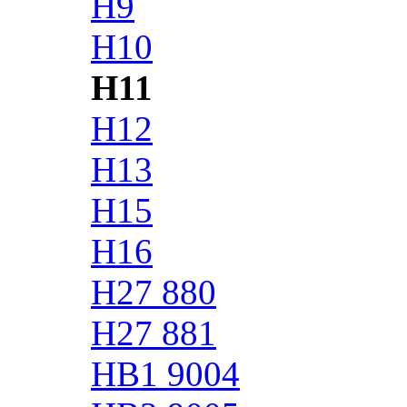
H9
H10
H11
H12
H13
H15
H16
H27 880
H27 881
HB1 9004