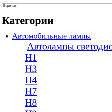
Категории
Автомобильные лампы
Автолампы светоди
H1
H3
H4
H7
H8