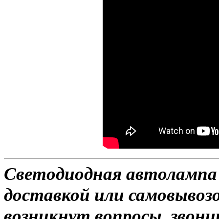
Светодиодная автолампа 
доставкой или самовывозо
возникнут вопросы, звони