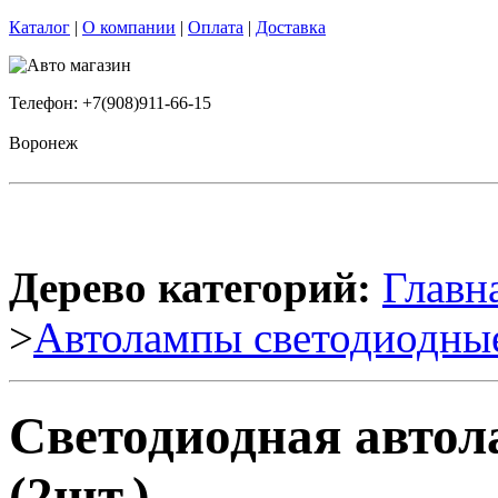
Каталог
|
О компании
|
Оплата
|
Доставка
Телефон: +7(908)911-66-15
Воронеж
Дерево категорий:
Главн
>
Автолампы светодиодны
Светодиодная автол
(2шт.)