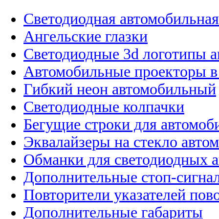
Светодиодная автомобильная
Ангельские глазки
Светодиодные 3d логотипы 
Автомобильные проекторы в
Гибкий неон автомобильный
Светодиодные колпачки
Бегущие строки для автомоб
Эквалайзеры на стекло авто
Обманки для светодиодных 
Дополнительные стоп-сигна
Повторители указателей пов
Дополнительные габариты