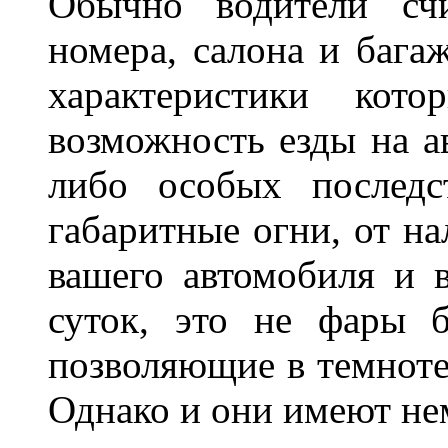
Обычно водители сч
номера, салона и бага
характеристики ко
возможность езды на а
либо особых последс
габаритные огни, от на
вашего автомобиля и 
суток, это не фары б
позволяющие в темноте
Однако и они имеют н