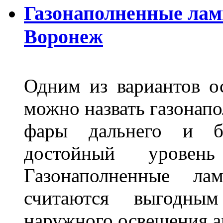
Газонаполненные лам
Воронеж
Одним из вариантов о
можно назвать газонапо
фары дальнего и бл
достойный уровен
Газонаполненные ла
считаются выгодны
наружного освещения 