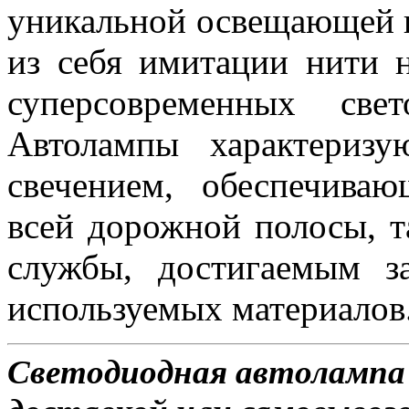
уникальной освещающей 
из себя имитации нити 
суперсовременных све
Автолампы характериз
свечением, обеспечива
всей дорожной полосы, 
службы, достигаемым з
используемых материалов
Светодиодная автолампа 