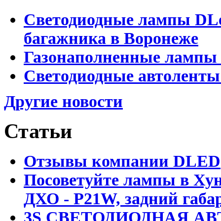
Светодиодные лампы DLed
багажника в Воронеже
Газонаполненные лампы 
Светодиодные автоленты
Другие новости
Статьи
Отзывы компании DLED
Посоветуйте лампы в Хун
ДХО - P21W, задний габар
3S СВЕТОДИОДНАЯ АВ