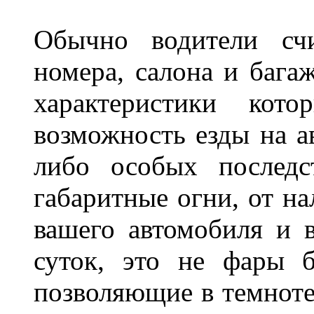
Обычно водители сч
номера, салона и бага
характеристики ко
возможность езды на а
либо особых последс
габаритные огни, от на
вашего автомобиля и 
суток, это не фары б
позволяющие в темноте