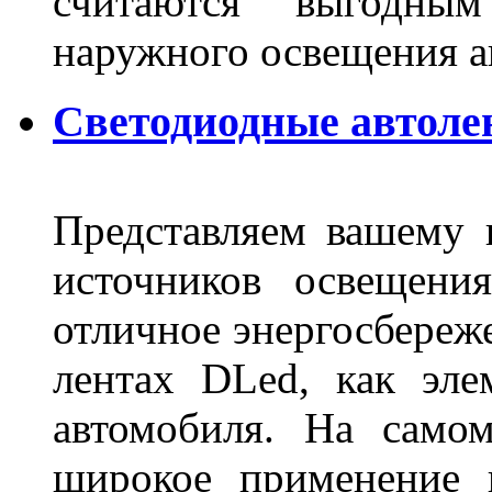
считаются выгодны
наружного освещения 
Светодиодные автоле
Представляем вашему
источников освещени
отличное энергосбереже
лентах DLed, как эле
автомобиля. На само
широкое применение 