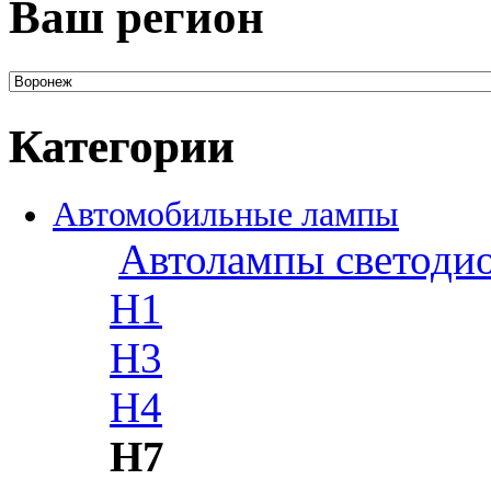
Ваш регион
Категории
Автомобильные лампы
Автолампы светоди
H1
H3
H4
H7