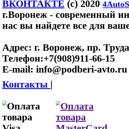
ВКОНТАКТЕ
(c) 2020
4AutoS
г.Воронеж
- современный инт
нас вы найдете все для ваш
Адрес:
г. Воронеж, пр. Труда
Телефон:
+7(908)911-66-15
E-mail:
info@podberi-avto.ru
Контакты
|