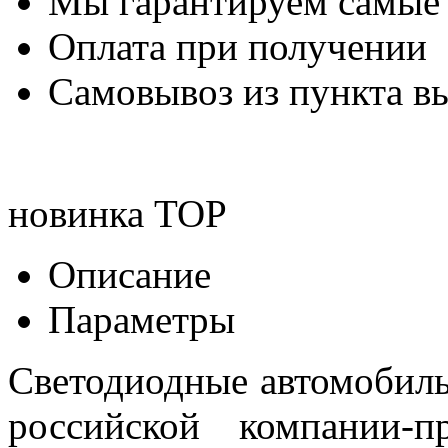
Мы гарантируем самые
Оплата при получении
Самовывоз из пункта вы
новинка
TOP
Описание
Параметры
Светодиодные автомобил
российской компании-п