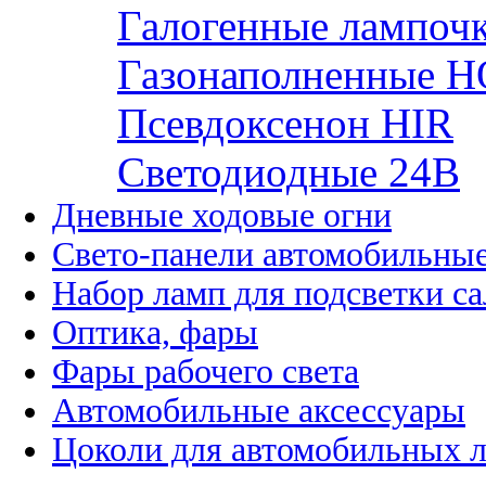
Галогенные лампоч
Газонаполненные H
Псевдоксенон HIR
Cветодиодные 24B
Дневные ходовые огни
Свето-панели автомобильны
Набор ламп для подсветки с
Оптика, фары
Фары рабочего света
Автомобильные аксессуары
Цоколи для автомобильных 