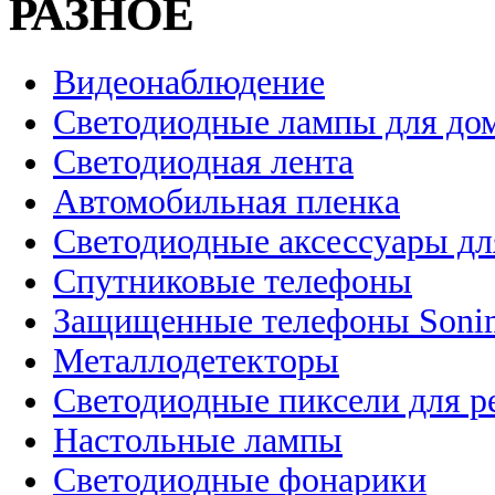
РАЗНОЕ
Видеонаблюдение
Светодиодные лампы для до
Светодиодная лента
Автомобильная пленка
Светодиодные аксессуары дл
Спутниковые телефоны
Защищенные телефоны Soni
Металлодетекторы
Светодиодные пиксели для 
Настольные лампы
Светодиодные фонарики