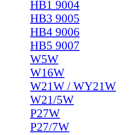
HB1 9004
HB3 9005
HB4 9006
HB5 9007
W5W
W16W
W21W / WY21W
W21/5W
P27W
P27/7W