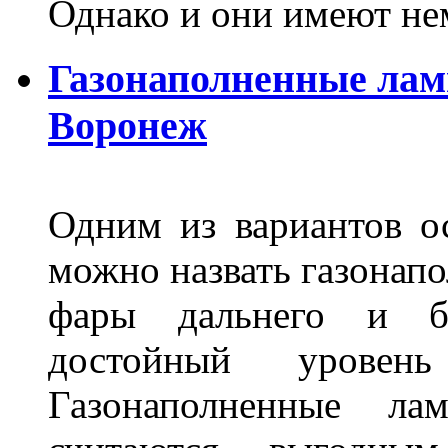
Однако и они имеют н
Газонаполненные лам
Воронеж
Одним из вариантов о
можно назвать газонапо
фары дальнего и бл
достойный уровен
Газонаполненные ла