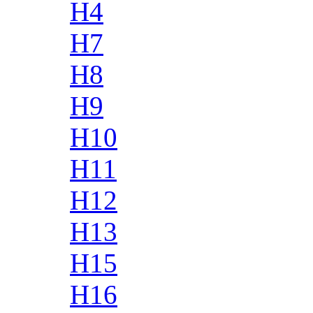
H4
H7
H8
H9
H10
H11
H12
H13
H15
H16