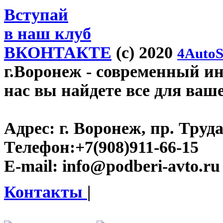
Вступай
в наш клуб
ВКОНТАКТЕ
(c) 2020
4AutoS
г.Воронеж
- современный инт
нас вы найдете все для ваш
Адрес:
г. Воронеж, пр. Труда
Телефон:
+7(908)911-66-15
E-mail:
info@podberi-avto.ru
Контакты
|