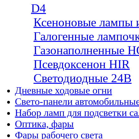
D4
Ксеноновые лампы 
Галогенные лампоч
Газонаполненные H
Псевдоксенон HIR
Cветодиодные 24B
Дневные ходовые огни
Свето-панели автомобильны
Набор ламп для подсветки с
Оптика, фары
Фары рабочего света