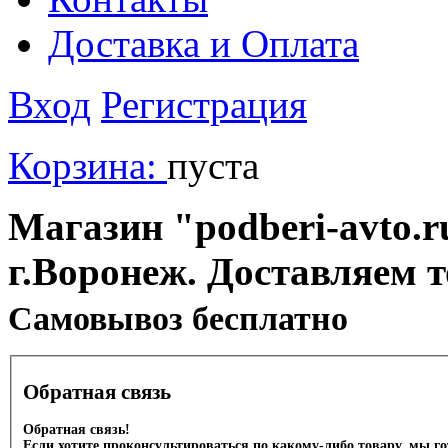
Доставка и Оплата
Вход
Регистрация
Корзина:
пуста
Магазин "podberi-avto.ru
г.Воронеж. Доставляем 
Cамовывоз бесплатно
Обратная связь
Обратная связь!
Если хотите проконсультироваться по какому-либо товару, мы г