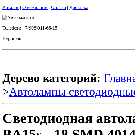
Каталог
|
О компании
|
Оплата
|
Доставка
Телефон: +7(908)911-66-15
Воронеж
Дерево категорий:
Главн
>
Автолампы светодиодны
Светодиодная автола
BA15s - 18 SMD 4014