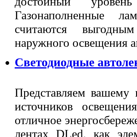
достойный уровен
Газонаполненные ла
считаются выгодны
наружного освещения 
Светодиодные автоле
Представляем вашему
источников освещени
отличное энергосбереже
лентах DLed, как эле