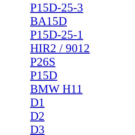
P15D-25-3
BA15D
P15D-25-1
HIR2 / 9012
P26S
P15D
BMW H11
D1
D2
D3