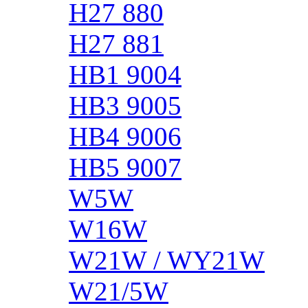
H27 880
H27 881
HB1 9004
HB3 9005
HB4 9006
HB5 9007
W5W
W16W
W21W / WY21W
W21/5W