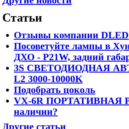
Другие новости
Статьи
Отзывы компании DLED
Посоветуйте лампы в Хун
ДХО - P21W, задний габар
3S СВЕТОДИОДНАЯ АВ
L2 3000-10000K
Подобрать цоколь
VX-6R ПОРТАТИВНАЯ Р
наличии?
Другие статьи