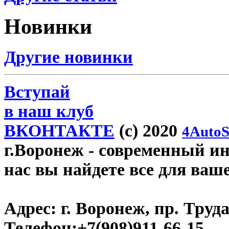
Новинки
Другие новинки
Вступай
в наш клуб
ВКОНТАКТЕ
(c) 2020
4AutoS
г.Воронеж
- современный инт
нас вы найдете все для ваш
Адрес:
г. Воронеж, пр. Труда
Телефон:
+7(908)911-66-15