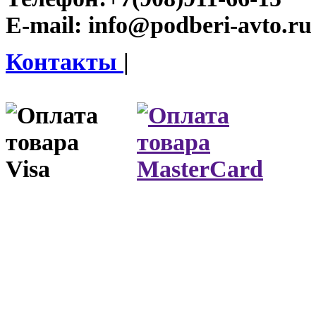
E-mail:
info@podberi-avto.ru
Контакты
|