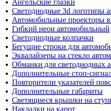
Ангельские глазки
Светодиодные 3d логотипы 
Автомобильные проекторы в
Гибкий неон автомобильный
Светодиодные колпачки
Бегущие строки для автомоб
Эквалайзеры на стекло авто
Обманки для светодиодных 
Дополнительные стоп-сигна
Повторители указателей пов
Дополнительные габариты
Светящиеся крышки на ступ
Накладки на капот