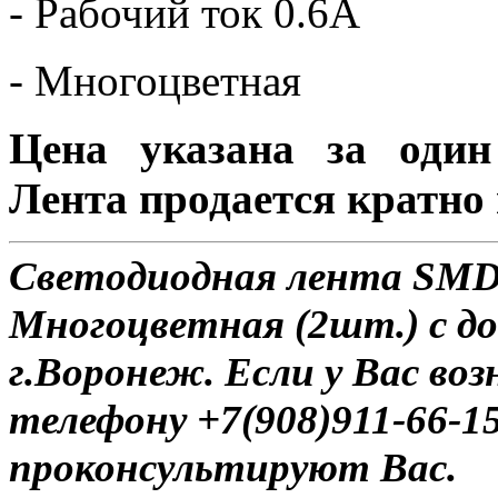
- Рабочий ток 0.6А
- Многоцветная
Цена указана за один
Лента продается кратно 
Светодиодная лента SMD 
Многоцветная (2шт.) с до
г.Воронеж. Если у Вас во
телефону +7(908)911-66-
проконсультируют Вас.