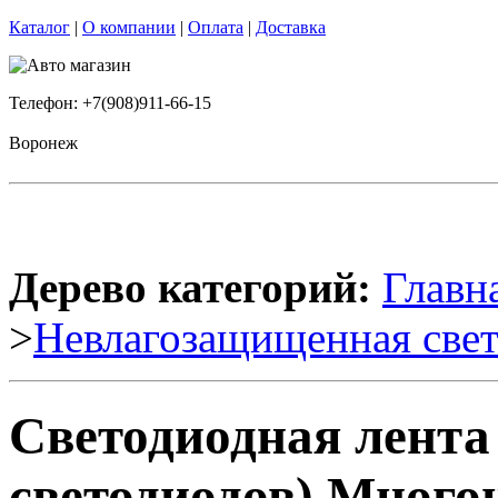
Каталог
|
О компании
|
Оплата
|
Доставка
Телефон: +7(908)911-66-15
Воронеж
Дерево категорий:
Главн
>
Невлагозащищенная свет
Светодиодная лента
светодиодов) Многоц