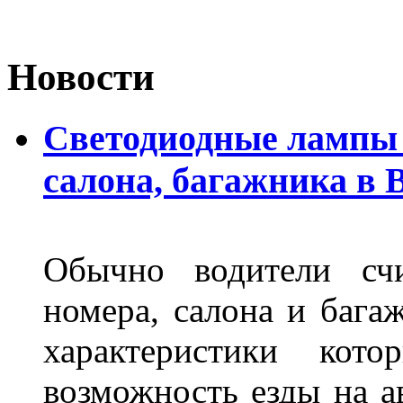
Новости
Светодиодные лампы 
салона, багажника в 
Обычно водители сч
номера, салона и бага
характеристики ко
возможность езды на а