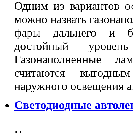
Одним из вариантов о
можно назвать газонапо
фары дальнего и бл
достойный уровен
Газонаполненные ла
считаются выгодны
наружного освещения 
Светодиодные автоле