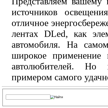
Представляем вашему
источников освещени
отличное энергосбереже
лентах DLed, как эле
автомобиля. На само
широкое применение 
автолюбителей. Но 
примером самого удачн