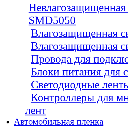
Невлагозащищенная 
SMD5050
Влагозащищенная св
Влагозащищенная св
Провода для подклю
Блоки питания для 
Светодиодные ленты
Контроллеры для м
лент
Автомобильная пленка